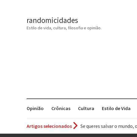
randomicidades
Estilo de vida, cultura, filosofia e opinião.
Opinião
Crônicas
Cultura
Estilo de Vida
Se queres salvar o mundo, 
Artigos selecionados
Tem que filmar isso daí