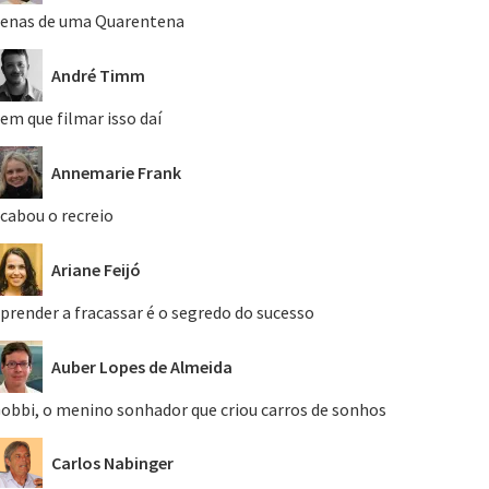
enas de uma Quarentena
André Timm
em que filmar isso daí
Annemarie Frank
cabou o recreio
Ariane Feijó
prender a fracassar é o segredo do sucesso
Auber Lopes de Almeida
obbi, o menino sonhador que criou carros de sonhos
Carlos Nabinger