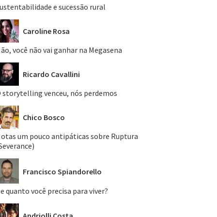
ustentabilidade e sucessão rural
Caroline Rosa
ão, você não vai ganhar na Megasena
Ricardo Cavallini
 storytelling venceu, nós perdemos
Chico Bosco
otas um pouco antipáticas sobre Ruptura
Severance)
Francisco Spiandorello
e quanto você precisa para viver?
Andriolli Costa