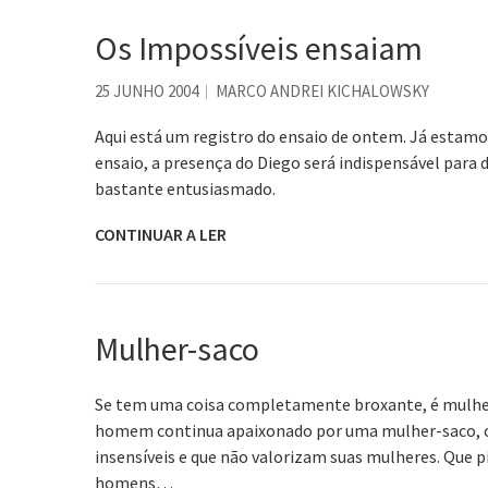
Os Impossíveis ensaiam
25 JUNHO 2004
MARCO ANDREI KICHALOWSKY
Aqui está um registro do ensaio de ontem. Já estamo
ensaio, a presença do Diego será indispensável para
bastante entusiasmado.
CONTINUAR A LER
Mulher-saco
Se tem uma coisa completamente broxante, é mulher 
homem continua apaixonado por uma mulher-saco, 
insensíveis e que não valorizam suas mulheres. Que 
homens…