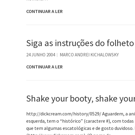
CONTINUAR A LER
Siga as instruções do folhe
24 JUNHO 2004
MARCO ANDREI KICHALOWSKY
CONTINUAR A LER
Shake your booty, shake y
http://dickcream.com/history/0529/ Aguardem, a a
esquerda, tem o “histórico” (caractere #), com todas
que tem algumas escatológicas e de gosto duvidoso. 