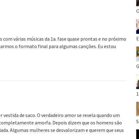
O
E
s com várias músicas da 1a. fase quase prontas e no próximo
 darmos o formato final para algumas canções. Eu estou
G
1
vestida de saco. O verdadeiro amor se revela quando um
S
completamente amorfa. Depois dizem que os homens são
piada. Algumas mulheres se desvalorizam e querem que seus