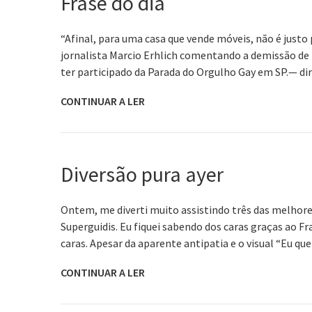
Frase do dia
“Afinal, para uma casa que vende móveis, não é justo
jornalista Marcio Erhlich comentando a demissão de
ter participado da Parada do Orgulho Gay em SP.— di
CONTINUAR A LER
Diversão pura ayer
Ontem, me diverti muito assistindo três das melhor
Superguidis. Eu fiquei sabendo dos caras graças ao Fra
caras. Apesar da aparente antipatia e o visual “Eu qu
CONTINUAR A LER