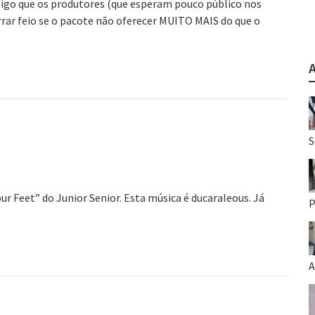
 digo que os produtores (que esperam pouco público nos
rar feio se o pacote não oferecer MUITO MAIS do que o
S
Feet” do Junior Senior. Esta música é ducaraleous. Já
P
A