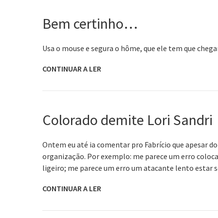
Bem certinho…
Usa o mouse e segura o hôme, que ele tem que chega
CONTINUAR A LER
Colorado demite Lori Sandri
Ontem eu até ia comentar pro Fabrício que apesar d
organização. Por exemplo: me parece um erro coloca
ligeiro; me parece um erro um atacante lento estar
CONTINUAR A LER