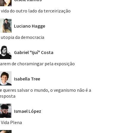
 vida do outro lado da terceirização
Luciano Hagge
 utopia da democracia
Gabriel "Ijuí" Costa
arem de choramingar pela exposição
Isabella Tree
e queres salvar o mundo, o veganismo não é a
esposta
Ismael López
 Vida Plena