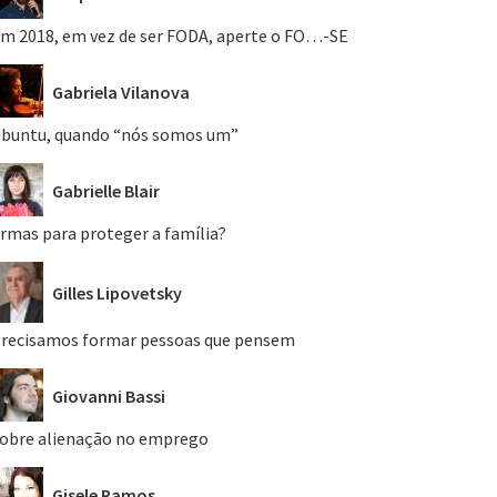
m 2018, em vez de ser FODA, aperte o FO…-SE
Gabriela Vilanova
buntu, quando “nós somos um”
Gabrielle Blair
rmas para proteger a família?
Gilles Lipovetsky
recisamos formar pessoas que pensem
Giovanni Bassi
obre alienação no emprego
Gisele Ramos