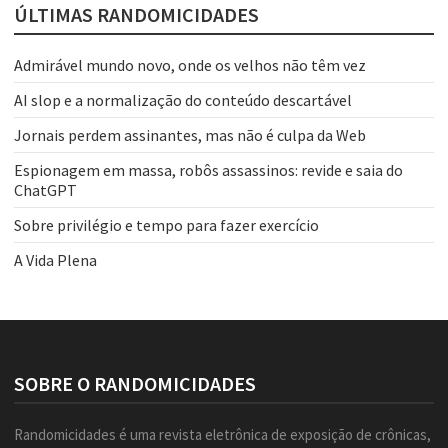
ÚLTIMAS RANDOMICIDADES
Admirável mundo novo, onde os velhos não têm vez
AI slop e a normalização do conteúdo descartável
Jornais perdem assinantes, mas não é culpa da Web
Espionagem em massa, robôs assassinos: revide e saia do
ChatGPT
Sobre privilégio e tempo para fazer exercício
A Vida Plena
SOBRE O RANDOMICIDADES
Randomicidades é uma revista eletrônica de exposição de crônicas,