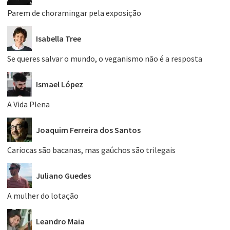
Parem de choramingar pela exposição
Isabella Tree
Se queres salvar o mundo, o veganismo não é a resposta
Ismael López
A Vida Plena
Joaquim Ferreira dos Santos
Cariocas são bacanas, mas gaúchos são trilegais
Juliano Guedes
A mulher do lotação
Leandro Maia