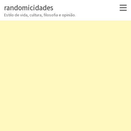
randomicidades
Estilo de vida, cultura, filosofia e opinião.