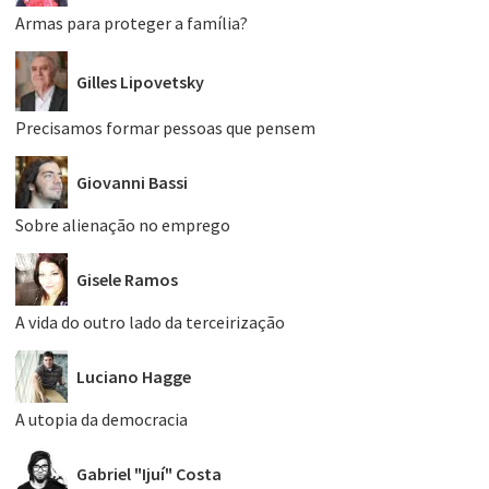
Armas para proteger a família?
Gilles Lipovetsky
Precisamos formar pessoas que pensem
Giovanni Bassi
Sobre alienação no emprego
Gisele Ramos
A vida do outro lado da terceirização
Luciano Hagge
A utopia da democracia
Gabriel "Ijuí" Costa