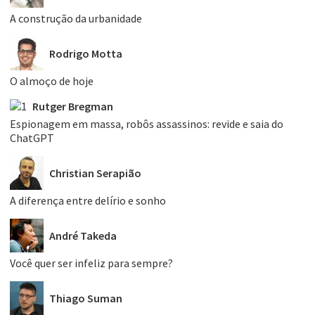
A construção da urbanidade
Rodrigo Motta
O almoço de hoje
Rutger Bregman
Espionagem em massa, robôs assassinos: revide e saia do
ChatGPT
Christian Serapião
A diferença entre delírio e sonho
André Takeda
Você quer ser infeliz para sempre?
Thiago Suman