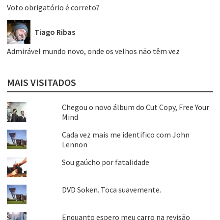
Voto obrigatório é correto?
Tiago Ribas
Admirável mundo novo, onde os velhos não têm vez
MAIS VISITADOS
Chegou o novo álbum do Cut Copy, Free Your
Mind
Cada vez mais me identifico com John
Lennon
Sou gaúcho por fatalidade
DVD Soken. Toca suavemente.
Enquanto espero meu carro na revisão