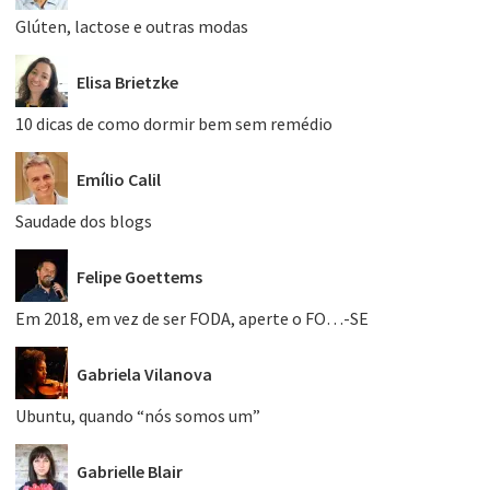
Glúten, lactose e outras modas
Elisa Brietzke
10 dicas de como dormir bem sem remédio
Emílio Calil
Saudade dos blogs
Felipe Goettems
Em 2018, em vez de ser FODA, aperte o FO…-SE
Gabriela Vilanova
Ubuntu, quando “nós somos um”
Gabrielle Blair