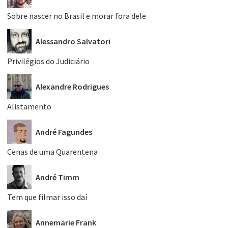
Sobre nascer no Brasil e morar fora dele
Alessandro Salvatori
Privilégios do Judiciário
Alexandre Rodrigues
Alistamento
André Fagundes
Cenas de uma Quarentena
André Timm
Tem que filmar isso daí
Annemarie Frank