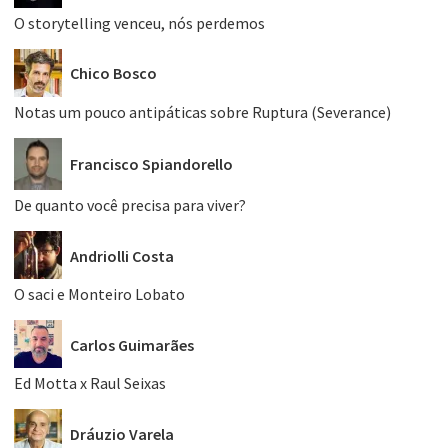
O storytelling venceu, nós perdemos
Chico Bosco
Notas um pouco antipáticas sobre Ruptura (Severance)
Francisco Spiandorello
De quanto você precisa para viver?
Andriolli Costa
O saci e Monteiro Lobato
Carlos Guimarães
Ed Motta x Raul Seixas
Dráuzio Varela