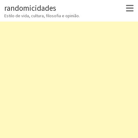
randomicidades
Estilo de vida, cultura, filosofia e opinião.