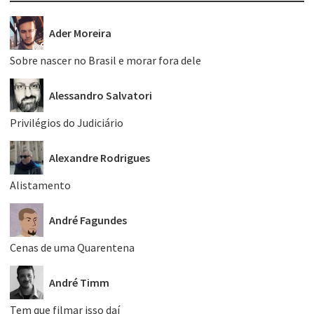
Ader Moreira
Sobre nascer no Brasil e morar fora dele
Alessandro Salvatori
Privilégios do Judiciário
Alexandre Rodrigues
Alistamento
André Fagundes
Cenas de uma Quarentena
André Timm
Tem que filmar isso daí