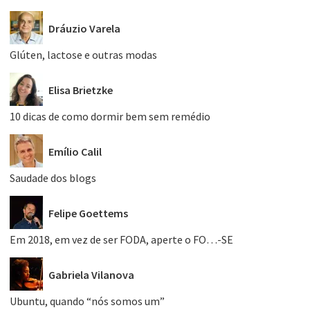
Dráuzio Varela
Glúten, lactose e outras modas
Elisa Brietzke
10 dicas de como dormir bem sem remédio
Emílio Calil
Saudade dos blogs
Felipe Goettems
Em 2018, em vez de ser FODA, aperte o FO…-SE
Gabriela Vilanova
Ubuntu, quando “nós somos um”