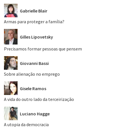
Gabrielle Blair
Armas para proteger a família?
Gilles Lipovetsky
Precisamos formar pessoas que pensem
Giovanni Bassi
Sobre alienação no emprego
Gisele Ramos
A vida do outro lado da terceirização
Luciano Hagge
A utopia da democracia