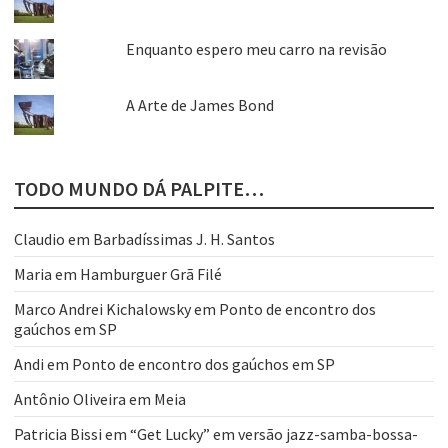
Enquanto espero meu carro na revisão
A Arte de James Bond
TODO MUNDO DÁ PALPITE…
Claudio
em
Barbadíssimas J. H. Santos
Maria
em
Hamburguer Grã Filé
Marco Andrei Kichalowsky
em
Ponto de encontro dos
gaúchos em SP
Andi
em
Ponto de encontro dos gaúchos em SP
Antônio Oliveira
em
Meia
Patricia Bissi
em
“Get Lucky” em versão jazz-samba-bossa-