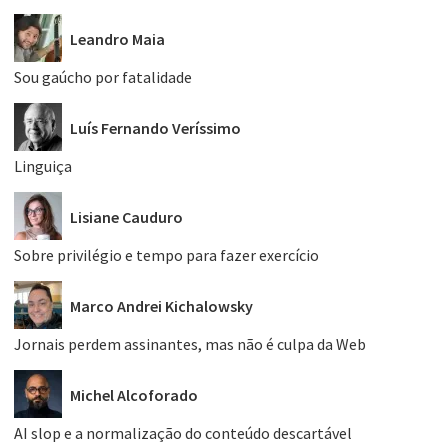
Leandro Maia
Sou gaúcho por fatalidade
Luís Fernando Veríssimo
Linguiça
Lisiane Cauduro
Sobre privilégio e tempo para fazer exercício
Marco Andrei Kichalowsky
Jornais perdem assinantes, mas não é culpa da Web
Michel Alcoforado
AI slop e a normalização do conteúdo descartável