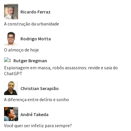
Ricardo Ferraz
A construção da urbanidade
Rodrigo Motta
O almoço de hoje
Rutger Bregman
Espionagem em massa, robôs assassinos: revide e saia do
ChatGPT
Christian Serapião
A diferença entre delírio e sonho
André Takeda
Você quer ser infeliz para sempre?