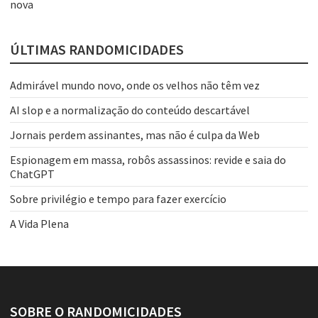
nova
ÚLTIMAS RANDOMICIDADES
Admirável mundo novo, onde os velhos não têm vez
AI slop e a normalização do conteúdo descartável
Jornais perdem assinantes, mas não é culpa da Web
Espionagem em massa, robôs assassinos: revide e saia do
ChatGPT
Sobre privilégio e tempo para fazer exercício
A Vida Plena
SOBRE O RANDOMICIDADES