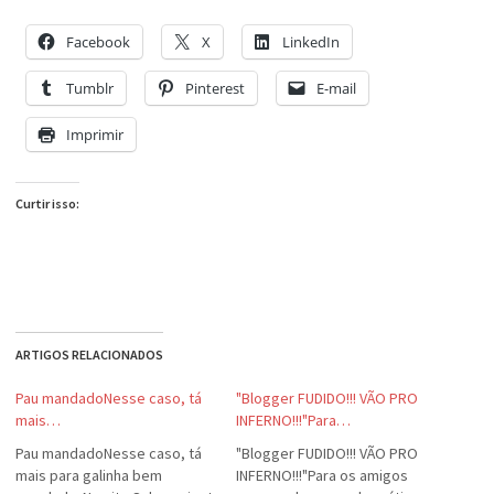
Facebook
X
LinkedIn
Tumblr
Pinterest
E-mail
Imprimir
Curtir isso:
ARTIGOS RELACIONADOS
Pau mandadoNesse caso, tá
"Blogger FUDIDO!!! VÃO PRO
mais…
INFERNO!!!"Para…
Pau mandadoNesse caso, tá
"Blogger FUDIDO!!! VÃO PRO
mais para galinha bem
INFERNO!!!"Para os amigos