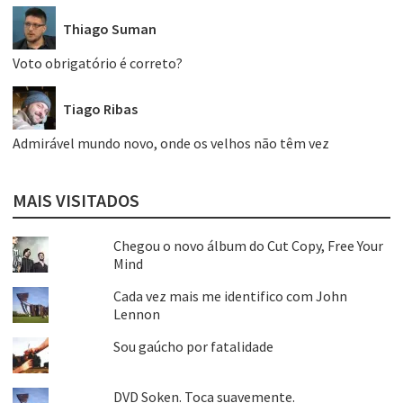
Thiago Suman
Voto obrigatório é correto?
Tiago Ribas
Admirável mundo novo, onde os velhos não têm vez
MAIS VISITADOS
Chegou o novo álbum do Cut Copy, Free Your
Mind
Cada vez mais me identifico com John
Lennon
Sou gaúcho por fatalidade
DVD Soken. Toca suavemente.