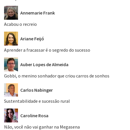
Annemarie Frank
Acabou o recreio
Ariane Feijó
Aprender a fracassar é o segredo do sucesso
Auber Lopes de Almeida
Gobbi, o menino sonhador que criou carros de sonhos
Carlos Nabinger
Sustentabilidade e sucessão rural
Caroline Rosa
Não, você não vai ganhar na Megasena