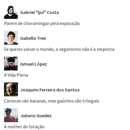
Gabriel "Ijuí" Costa
Parem de choramingar pela exposição
Isabella Tree
Se queres salvar o mundo, o veganismo não é a resposta
Ismael López
A Vida Plena
Joaquim Ferreira dos Santos
Cariocas são bacanas, mas gaúchos são trilegais
Juliano Guedes
A mulher do lotação