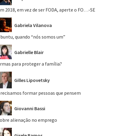
m 2018, em vez de ser FODA, aperte o FO…-SE
Gabriela Vilanova
buntu, quando “nós somos um”
Gabrielle Blair
rmas para proteger a família?
Gilles Lipovetsky
recisamos formar pessoas que pensem
Giovanni Bassi
obre alienação no emprego
Gisele Ramos