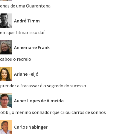
enas de uma Quarentena
André Timm
em que filmar isso daí
Annemarie Frank
cabou o recreio
Ariane Feijó
prender a fracassar é o segredo do sucesso
Auber Lopes de Almeida
obbi, o menino sonhador que criou carros de sonhos
Carlos Nabinger