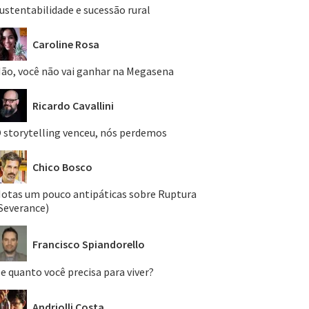
ustentabilidade e sucessão rural
Caroline Rosa
ão, você não vai ganhar na Megasena
Ricardo Cavallini
 storytelling venceu, nós perdemos
Chico Bosco
otas um pouco antipáticas sobre Ruptura
Severance)
Francisco Spiandorello
e quanto você precisa para viver?
Andriolli Costa