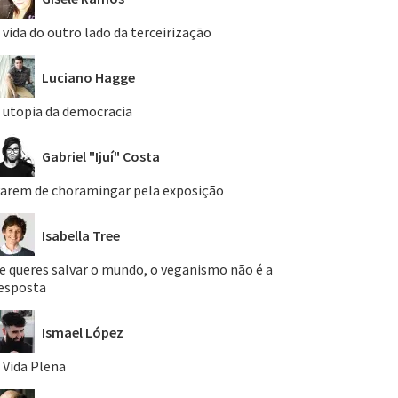
 vida do outro lado da terceirização
Luciano Hagge
 utopia da democracia
Gabriel "Ijuí" Costa
arem de choramingar pela exposição
Isabella Tree
e queres salvar o mundo, o veganismo não é a
esposta
Ismael López
 Vida Plena