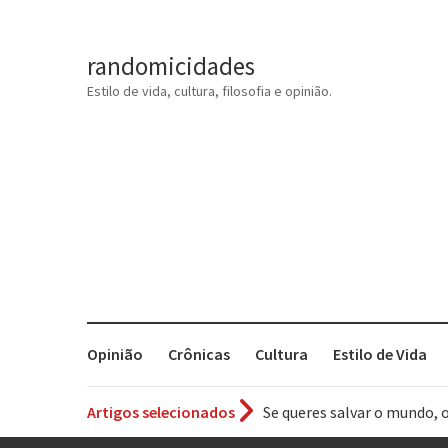
randomicidades
Estilo de vida, cultura, filosofia e opinião.
Opinião
Crônicas
Cultura
Estilo de Vida
Artigos selecionados
Tem que filmar isso daí