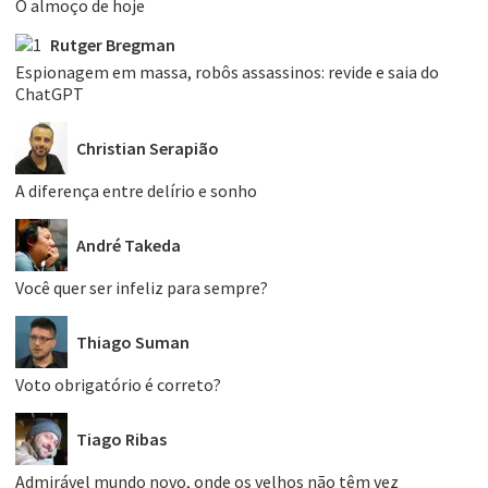
O almoço de hoje
Rutger Bregman
Espionagem em massa, robôs assassinos: revide e saia do
ChatGPT
Christian Serapião
A diferença entre delírio e sonho
André Takeda
Você quer ser infeliz para sempre?
Thiago Suman
Voto obrigatório é correto?
Tiago Ribas
Admirável mundo novo, onde os velhos não têm vez