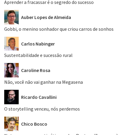
Aprender a fracassar é o segredo do sucesso
Auber Lopes de Almeida
Gobbi, o menino sonhador que criou carros de sonhos
Carlos Nabinger
Sustentabilidade e sucessão rural
Caroline Rosa
Não, você não vai ganhar na Megasena
Ricardo Cavallini
O storytelling venceu, nós perdemos
Chico Bosco