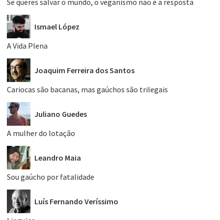
Se queres salvar o mundo, o veganismo não é a resposta
Ismael López
A Vida Plena
Joaquim Ferreira dos Santos
Cariocas são bacanas, mas gaúchos são trilegais
Juliano Guedes
A mulher do lotação
Leandro Maia
Sou gaúcho por fatalidade
Luís Fernando Veríssimo