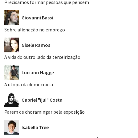
Precisamos formar pessoas que pensem
Giovanni Bassi
Sobre alienação no emprego
Gisele Ramos
A vida do outro lado da terceirização
Luciano Hagge
A utopia da democracia
Gabriel "Ijuí" Costa
Parem de choramingar pela exposição
Isabella Tree