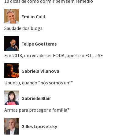
10 dicas de como dormir bem sem remédio
Emílio Calil
Saudade dos blogs
Felipe Goettems
Em 2018, em vez de ser FODA, aperte o FO…-SE
Gabriela Vilanova
Ubuntu, quando “nós somos um”
Gabrielle Blair
Armas para proteger a família?
Gilles Lipovetsky