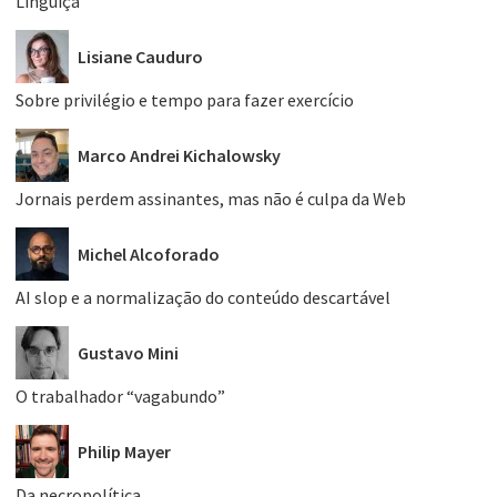
Linguiça
Lisiane Cauduro
Sobre privilégio e tempo para fazer exercício
Marco Andrei Kichalowsky
Jornais perdem assinantes, mas não é culpa da Web
Michel Alcoforado
AI slop e a normalização do conteúdo descartável
Gustavo Mini
O trabalhador “vagabundo”
Philip Mayer
Da necropolítica