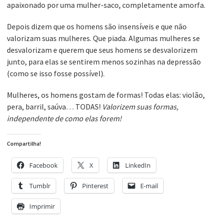
apaixonado por uma mulher-saco, completamente amorfa.
Depois dizem que os homens são insensíveis e que não
valorizam suas mulheres. Que piada. Algumas mulheres se
desvalorizam e querem que seus homens se desvalorizem
junto, para elas se sentirem menos sozinhas na depressão
(como se isso fosse possível).
Mulheres, os homens gostam de formas! Todas elas: violão,
pera, barril, saúva… TODAS!
Valorizem suas formas,
independente de como elas forem!
Compartilha!
Facebook
X
LinkedIn
Tumblr
Pinterest
E-mail
Imprimir