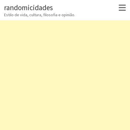
randomicidades
Estilo de vida, cultura, filosofia e opinião.