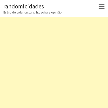
randomicidades
Estilo de vida, cultura, filosofia e opinião.