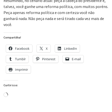
Resumindo, no cenário atual: peça a cabeça do presidente e,
talvez, você ganhe uma reforma política, com muitos poréns.
Peça apenas reforma política e com certeza você não
ganhará nada. Não peça nada e será tirado cada vez mais de
você.
Compartilha!
Facebook
X
LinkedIn
Tumblr
Pinterest
E-mail
Imprimir
Curtir isso:
Carregando...