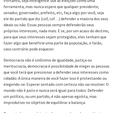
Portanto, seja inteligente: use as eleições como uma
ferramenta, mas nunca espere que qualquer presidente,
senador, governador, prefeito, etc, faça algo por você, seja
ele do partido que diz (cof, cof…) defender a maioria dos seus
ideais ou não. Essas pessoas sempre defenderão seus
próprios interesses, nada mais. E se, por um acaso do destino,
para que seus interesses sejam protegidos, eles tenham que
fazer algo que beneficie uma parte da população, o farão,
caso contrário pode esquecer.
Democracia não é sinônimo de igualdade, justiça ou
meritocracia, democracia é possibilidade de eleger as pessoas
que você terá que pressionar a defender seus interesses como
cidadão. A única maneira de você fazer isso é protestando ou
elegendo-se. Esperar sentado com certeza não vai resolver. O
mundo não é justo e nunca será igual para todos. Defender
um político, ou um partido, é não apenas egoísta, mas
improdutivo no objetivo de equilibrar a balança.