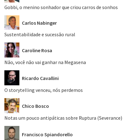
Gobbi, o menino sonhador que criou carros de sonhos
Carlos Nabinger
Sustentabilidade e sucessão rural
Caroline Rosa
Não, você não vai ganhar na Megasena
Ricardo Cavallini
O storytelling venceu, nós perdemos
Chico Bosco
Notas um pouco antipáticas sobre Ruptura (Severance)
Francisco Spiandorello