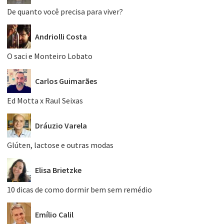
De quanto você precisa para viver?
Andriolli Costa
O saci e Monteiro Lobato
Carlos Guimarães
Ed Motta x Raul Seixas
Dráuzio Varela
Glúten, lactose e outras modas
Elisa Brietzke
10 dicas de como dormir bem sem remédio
Emílio Calil