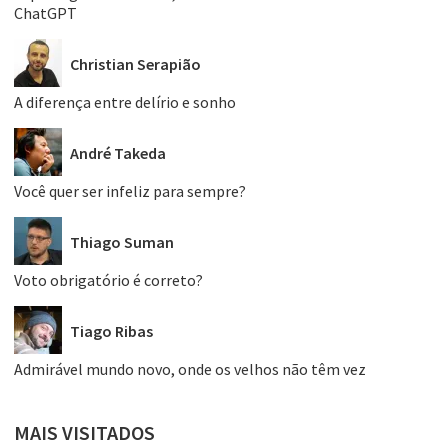
ChatGPT
Christian Serapião
A diferença entre delírio e sonho
André Takeda
Você quer ser infeliz para sempre?
Thiago Suman
Voto obrigatório é correto?
Tiago Ribas
Admirável mundo novo, onde os velhos não têm vez
MAIS VISITADOS