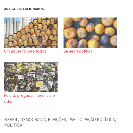
ARTIGOS RELACIONADOS
Um governo para todos
Da necropolítica
Feiúra, preguiça, inocência e
ódio
BRASIL
,
DEMOCRACIA
,
ELEIÇÕES
,
PARTICIPAÇÃO POLÍTICA
,
POLÍTICA