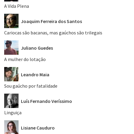
A Vida Plena
Joaquim Ferreira dos Santos
Cariocas são bacanas, mas gaúchos são trilegais
Juliano Guedes
A mulher do lotação
Leandro Maia
Sou gaúcho por fatalidade
Luís Fernando Veríssimo
Linguiça
Lisiane Cauduro