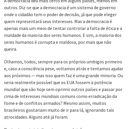
A democracia deu mais certo em alguns países, menos em
outros. Diz-se que a democracia é um sistema de governo
onde o cidadão tem o poder de decisão, já que pode eleger
quem representará seus interesses. Mas a democracia é
apenas mais um meio de tentar controlar a falta de ética e a
maldade da maioria dos seres humanos. E sim, a maioria dos
seres humanos é corrupta e maldosa, por mais que não
queira.
Olhamos, todos, sempre para os próprios umbigos primeiro
e, caso a consciência pese, voltamos atrás e tentamos ajudar
aos próximos — mas isso quem faz é uma grande minoria. Ou
seria realmente possível que os EUA fossem a potência
mundial que são hoje sem oprimir outros países e passar por
cima de interesses mundiais comuns como erradicação da
fome e de conflitos armados? Mesmo assim, muitos
brasileiros gostariam muito de ir para lá, ignorando tais
atrocidades. Alguns até já foram.