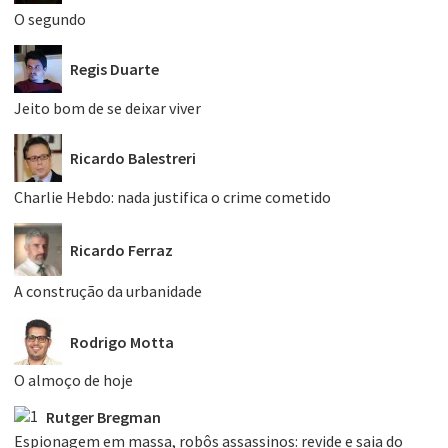
O segundo
Regis Duarte
Jeito bom de se deixar viver
Ricardo Balestreri
Charlie Hebdo: nada justifica o crime cometido
Ricardo Ferraz
A construção da urbanidade
Rodrigo Motta
O almoço de hoje
Rutger Bregman
Espionagem em massa, robôs assassinos: revide e saia do