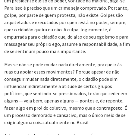
um presidente eleito do poder, vontade da maioria, diga-se.
Para isso é preciso que um crime seja comprovado. Portanto,
golpe, por parte de quem protesta, não existe. Golpes são
arquitetados e executados por quem está no poder, sempre,
quer o cidadão queira ou não. A culpa, logicamente, é
empurrada para o cidadão que, do alto de seu egoísmo e para
massagear seu próprio ego, assume a responsabilidade, a fim
de se sentir um pouco mais importante.
Mas se não se pode mudar nada diretamente, pra que ir às
ruas ou apoiar esses movimentos? Porque apesar de não
conseguir mudar nada diretamente, o cidadão pode sim
influenciar indiretamente a atitude de certos grupos
políticos, que sentindo-se pressionados, terão que ceder em
alguns — veja bem, apenas alguns — pontos e, de repente,
fazer algo em prol do coletivo, mesmo que a contragosto. É
um processo demorado e cansativo, mas o único meio de se
exigir alguma coisa atualmente no Brasil.