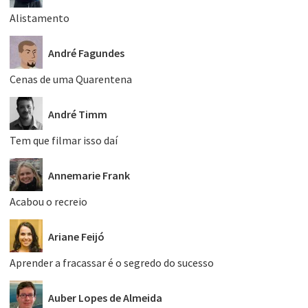
Alistamento
André Fagundes
Cenas de uma Quarentena
André Timm
Tem que filmar isso daí
Annemarie Frank
Acabou o recreio
Ariane Feijó
Aprender a fracassar é o segredo do sucesso
Auber Lopes de Almeida