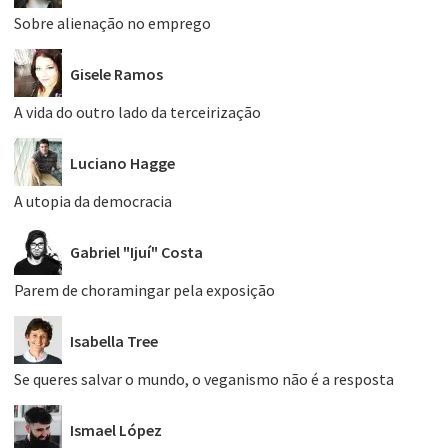
Sobre alienação no emprego
Gisele Ramos
A vida do outro lado da terceirização
Luciano Hagge
A utopia da democracia
Gabriel "Ijuí" Costa
Parem de choramingar pela exposição
Isabella Tree
Se queres salvar o mundo, o veganismo não é a resposta
Ismael López