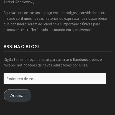
Andrei Kichalowsky.
Aqui vais encontrar um espaço em que amigos, convidados e eu
mesmo contamos nossas histórias ou expressamos nossas ideias,
que considero serem de relevância e importância únicas para
promover uma reflexão sobre o mundo em que vivemos.
ASSINA O BLOG!
Digita teu endereço de email para assinar o Randomicidades e
receber notificações de novas publicações por email.
Endereço
de
email
Assinar