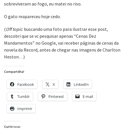
sobreviveram ao fogo, eu matei no riso.
O gato reapareceu hoje cedo.
(
Off topic
: buscando uma foto para ilustrar esse post,
descobri que se vc pesquisar apenas “Cenas Dez
Mandamentos” no Google, vai receber páginas de cenas da
novela da Record, antes de chegar nas imagens de Charlton
Heston…)
Compartilha!
Facebook
X
LinkedIn
Tumblr
Pinterest
E-mail
Imprimir
Curtir isso: