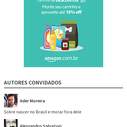
AUTORES CONVIDADOS
Ader Moreira
Sobre nascer no Brasil e morar fora dele
Alessandro Salvatori