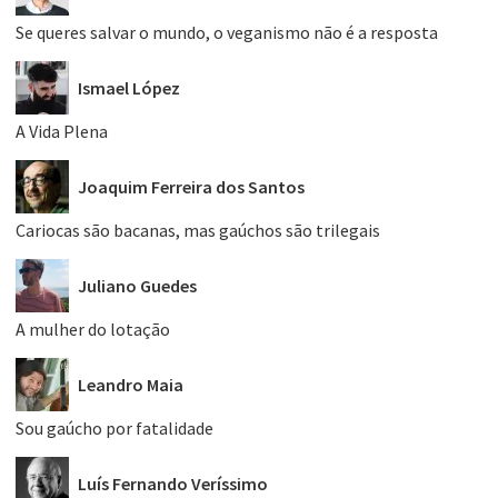
Se queres salvar o mundo, o veganismo não é a resposta
Ismael López
A Vida Plena
Joaquim Ferreira dos Santos
Cariocas são bacanas, mas gaúchos são trilegais
Juliano Guedes
A mulher do lotação
Leandro Maia
Sou gaúcho por fatalidade
Luís Fernando Veríssimo