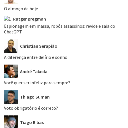
O almoço de hoje
Rutger Bregman
Espionagem em massa, robôs assassinos: revide e saia do
ChatGPT
Christian Serapião
A diferença entre delírio e sonho
André Takeda
Você quer ser infeliz para sempre?
Thiago Suman
Voto obrigatório é correto?
Tiago Ribas