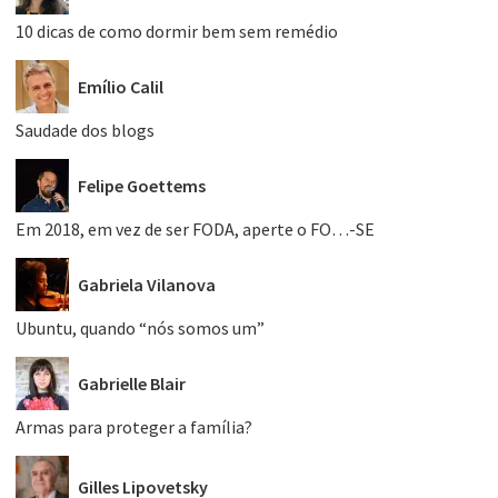
10 dicas de como dormir bem sem remédio
Emílio Calil
Saudade dos blogs
Felipe Goettems
Em 2018, em vez de ser FODA, aperte o FO…-SE
Gabriela Vilanova
Ubuntu, quando “nós somos um”
Gabrielle Blair
Armas para proteger a família?
Gilles Lipovetsky