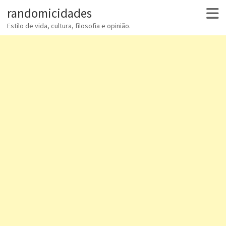
randomicidades
Estilo de vida, cultura, filosofia e opinião.