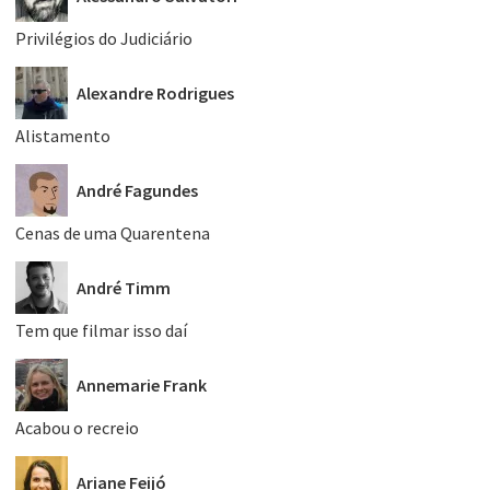
Privilégios do Judiciário
Alexandre Rodrigues
Alistamento
André Fagundes
Cenas de uma Quarentena
André Timm
Tem que filmar isso daí
Annemarie Frank
Acabou o recreio
Ariane Feijó