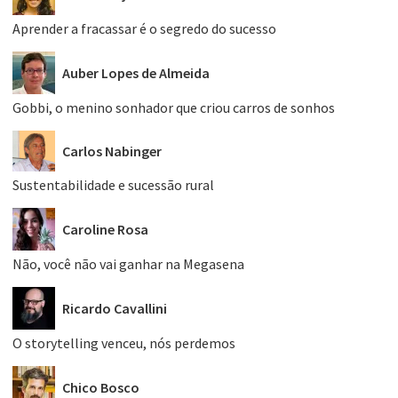
Aprender a fracassar é o segredo do sucesso
Auber Lopes de Almeida
Gobbi, o menino sonhador que criou carros de sonhos
Carlos Nabinger
Sustentabilidade e sucessão rural
Caroline Rosa
Não, você não vai ganhar na Megasena
Ricardo Cavallini
O storytelling venceu, nós perdemos
Chico Bosco