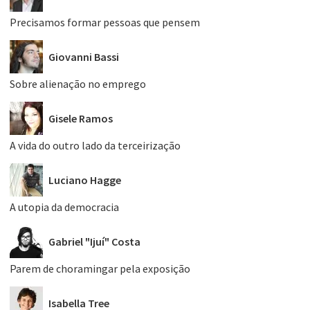
Precisamos formar pessoas que pensem
Giovanni Bassi
Sobre alienação no emprego
Gisele Ramos
A vida do outro lado da terceirização
Luciano Hagge
A utopia da democracia
Gabriel "Ijuí" Costa
Parem de choramingar pela exposição
Isabella Tree