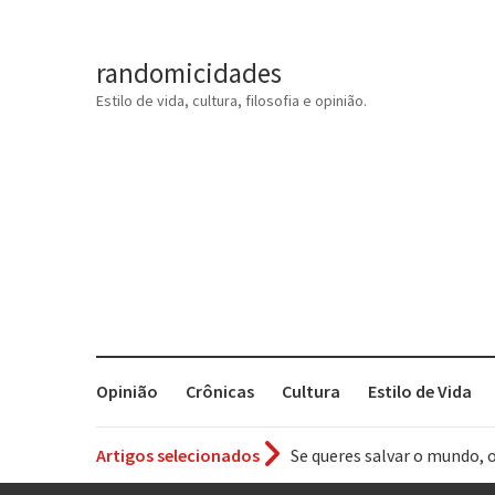
randomicidades
Estilo de vida, cultura, filosofia e opinião.
Opinião
Crônicas
Cultura
Estilo de Vida
Se queres salvar o mundo, 
Artigos selecionados
Tem que filmar isso daí