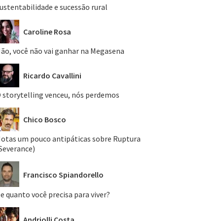
ustentabilidade e sucessão rural
Caroline Rosa
ão, você não vai ganhar na Megasena
Ricardo Cavallini
 storytelling venceu, nós perdemos
Chico Bosco
otas um pouco antipáticas sobre Ruptura
Severance)
Francisco Spiandorello
e quanto você precisa para viver?
Andriolli Costa