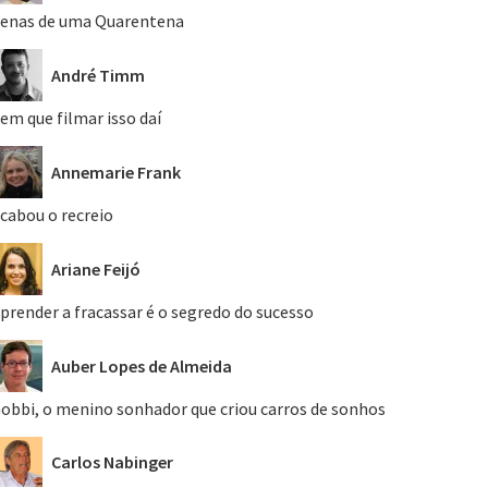
enas de uma Quarentena
André Timm
em que filmar isso daí
Annemarie Frank
cabou o recreio
Ariane Feijó
prender a fracassar é o segredo do sucesso
Auber Lopes de Almeida
obbi, o menino sonhador que criou carros de sonhos
Carlos Nabinger