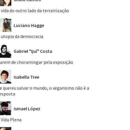
 vida do outro lado da terceirização
Luciano Hagge
 utopia da democracia
Gabriel "Ijuí" Costa
arem de choramingar pela exposição
Isabella Tree
e queres salvar o mundo, o veganismo não é a
esposta
Ismael López
 Vida Plena