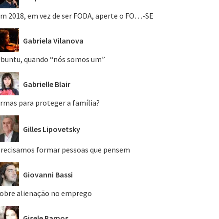
m 2018, em vez de ser FODA, aperte o FO…-SE
Gabriela Vilanova
buntu, quando “nós somos um”
Gabrielle Blair
rmas para proteger a família?
Gilles Lipovetsky
recisamos formar pessoas que pensem
Giovanni Bassi
obre alienação no emprego
Gisele Ramos