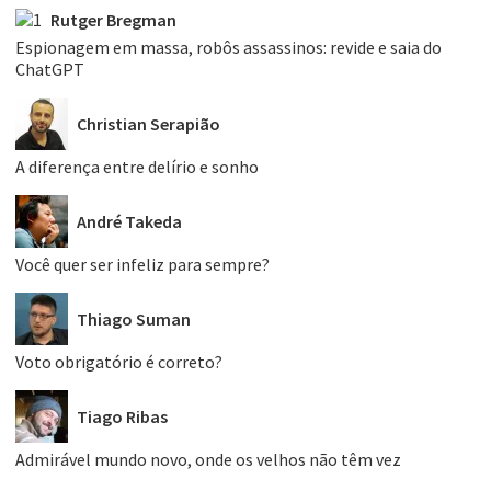
Rutger Bregman
Espionagem em massa, robôs assassinos: revide e saia do
ChatGPT
Christian Serapião
A diferença entre delírio e sonho
André Takeda
Você quer ser infeliz para sempre?
Thiago Suman
Voto obrigatório é correto?
Tiago Ribas
Admirável mundo novo, onde os velhos não têm vez