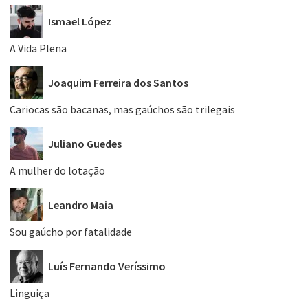
Ismael López
A Vida Plena
Joaquim Ferreira dos Santos
Cariocas são bacanas, mas gaúchos são trilegais
Juliano Guedes
A mulher do lotação
Leandro Maia
Sou gaúcho por fatalidade
Luís Fernando Veríssimo
Linguiça