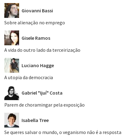
Giovanni Bassi
Sobre alienação no emprego
Gisele Ramos
A vida do outro lado da terceirização
Luciano Hagge
A utopia da democracia
Gabriel "Ijuí" Costa
Parem de choramingar pela exposição
Isabella Tree
Se queres salvar o mundo, o veganismo não é a resposta