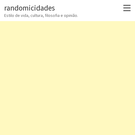
randomicidades
Estilo de vida, cultura, filosofia e opinião.