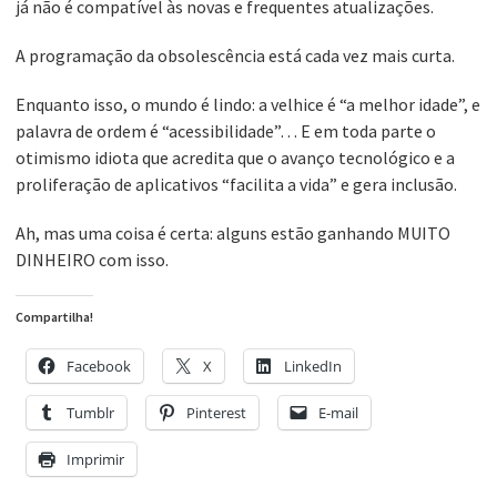
já não é compatível às novas e frequentes atualizações.
A programação da obsolescência está cada vez mais curta.
Enquanto isso, o mundo é lindo: a velhice é “a melhor idade”, e
palavra de ordem é “acessibilidade”… E em toda parte o
otimismo idiota que acredita que o avanço tecnológico e a
proliferação de aplicativos “facilita a vida” e gera inclusão.
Ah, mas uma coisa é certa: alguns estão ganhando MUITO
DINHEIRO com isso.
Compartilha!
Facebook
X
LinkedIn
Tumblr
Pinterest
E-mail
Imprimir