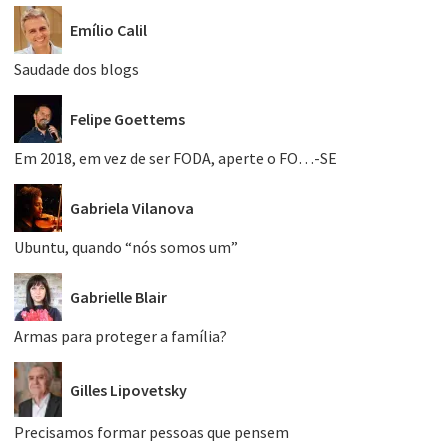
Emílio Calil
Saudade dos blogs
Felipe Goettems
Em 2018, em vez de ser FODA, aperte o FO…-SE
Gabriela Vilanova
Ubuntu, quando “nós somos um”
Gabrielle Blair
Armas para proteger a família?
Gilles Lipovetsky
Precisamos formar pessoas que pensem