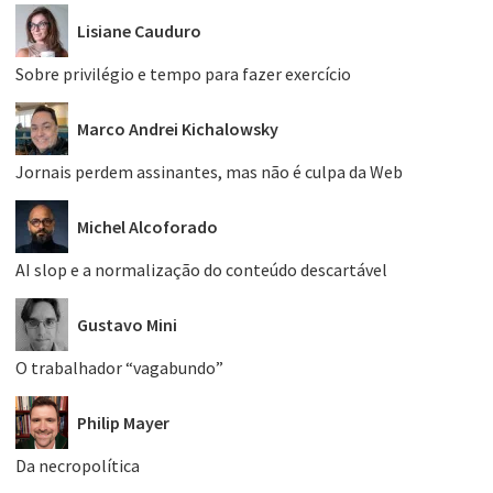
Lisiane Cauduro
Sobre privilégio e tempo para fazer exercício
Marco Andrei Kichalowsky
Jornais perdem assinantes, mas não é culpa da Web
Michel Alcoforado
AI slop e a normalização do conteúdo descartável
Gustavo Mini
O trabalhador “vagabundo”
Philip Mayer
Da necropolítica