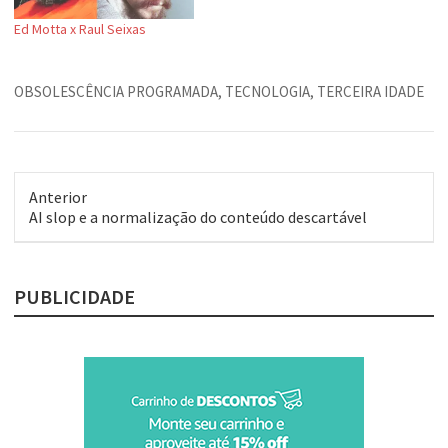
Ed Motta x Raul Seixas
OBSOLESCÊNCIA PROGRAMADA
,
TECNOLOGIA
,
TERCEIRA IDADE
Anterior
Post
AI slop e a normalização do conteúdo descartável
anterior:
PUBLICIDADE