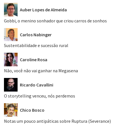
Auber Lopes de Almeida
Gobbi, o menino sonhador que criou carros de sonhos
Carlos Nabinger
Sustentabilidade e sucessão rural
Caroline Rosa
Não, você não vai ganhar na Megasena
Ricardo Cavallini
O storytelling venceu, nós perdemos
Chico Bosco
Notas um pouco antipáticas sobre Ruptura (Severance)