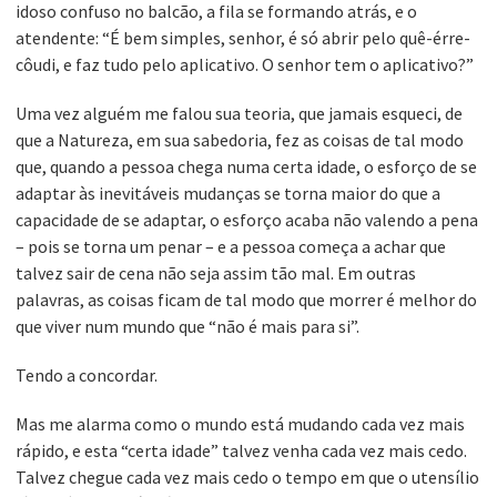
idoso confuso no balcão, a fila se formando atrás, e o
atendente: “É bem simples, senhor, é só abrir pelo quê-érre-
côudi, e faz tudo pelo aplicativo. O senhor tem o aplicativo?”
Uma vez alguém me falou sua teoria, que jamais esqueci, de
que a Natureza, em sua sabedoria, fez as coisas de tal modo
que, quando a pessoa chega numa certa idade, o esforço de se
adaptar às inevitáveis mudanças se torna maior do que a
capacidade de se adaptar, o esforço acaba não valendo a pena
– pois se torna um penar – e a pessoa começa a achar que
talvez sair de cena não seja assim tão mal. Em outras
palavras, as coisas ficam de tal modo que morrer é melhor do
que viver num mundo que “não é mais para si”.
Tendo a concordar.
Mas me alarma como o mundo está mudando cada vez mais
rápido, e esta “certa idade” talvez venha cada vez mais cedo.
Talvez chegue cada vez mais cedo o tempo em que o utensílio