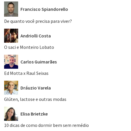
Francisco Spiandorello
De quanto você precisa para viver?
Andriolli Costa
O saci e Monteiro Lobato
Carlos Guimarães
Ed Motta x Raul Seixas
Dráuzio Varela
Glúten, lactose e outras modas
Elisa Brietzke
10 dicas de como dormir bem sem remédio