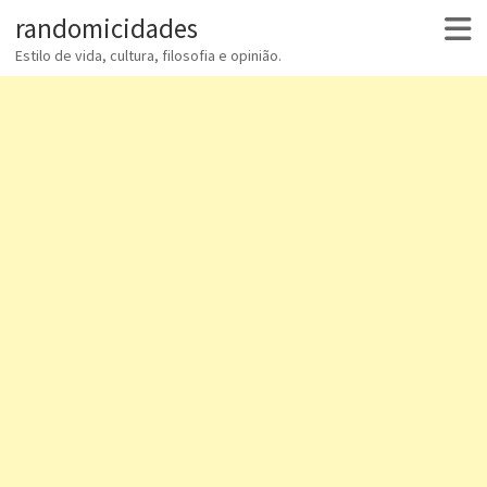
randomicidades
Estilo de vida, cultura, filosofia e opinião.