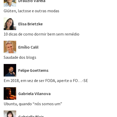
Dráuzio Varela
Glúten, lactose e outras modas
Elisa Brietzke
10 dicas de como dormir bem sem remédio
Emílio Calil
Saudade dos blogs
Felipe Goettems
Em 2018, em vez de ser FODA, aperte o FO…-SE
Gabriela Vilanova
Ubuntu, quando “nós somos um”
Gabrielle Blair