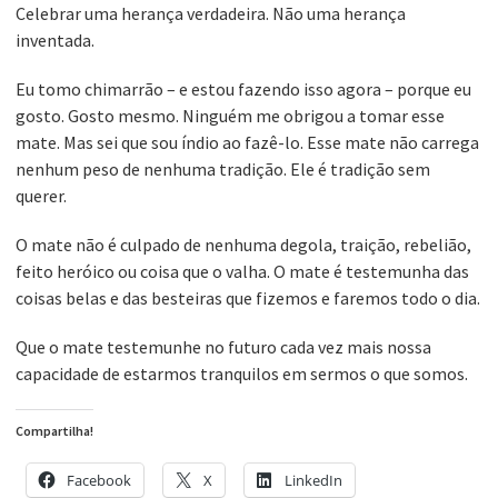
Celebrar uma herança verdadeira. Não uma herança
inventada.
Eu tomo chimarrão – e estou fazendo isso agora – porque eu
gosto. Gosto mesmo. Ninguém me obrigou a tomar esse
mate. Mas sei que sou índio ao fazê-lo. Esse mate não carrega
nenhum peso de nenhuma tradição. Ele é tradição sem
querer.
O mate não é culpado de nenhuma degola, traição, rebelião,
feito heróico ou coisa que o valha. O mate é testemunha das
coisas belas e das besteiras que fizemos e faremos todo o dia.
Que o mate testemunhe no futuro cada vez mais nossa
capacidade de estarmos tranquilos em sermos o que somos.
Compartilha!
Facebook
X
LinkedIn