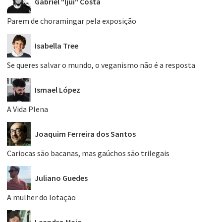
Gabriel "Ijuí" Costa
Parem de choramingar pela exposição
Isabella Tree
Se queres salvar o mundo, o veganismo não é a resposta
Ismael López
A Vida Plena
Joaquim Ferreira dos Santos
Cariocas são bacanas, mas gaúchos são trilegais
Juliano Guedes
A mulher do lotação