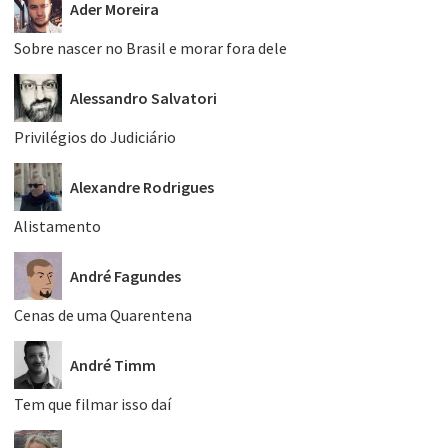
Ader Moreira
Sobre nascer no Brasil e morar fora dele
Alessandro Salvatori
Privilégios do Judiciário
Alexandre Rodrigues
Alistamento
André Fagundes
Cenas de uma Quarentena
André Timm
Tem que filmar isso daí