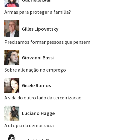
Armas para proteger a família?
Gilles Lipovetsky
Precisamos formar pessoas que pensem
Giovanni Bassi
Sobre alienação no emprego
Gisele Ramos
A vida do outro lado da terceirização
Luciano Hagge
A utopia da democracia