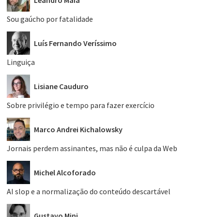
Leandro Maia
Sou gaúcho por fatalidade
Luís Fernando Veríssimo
Linguiça
Lisiane Cauduro
Sobre privilégio e tempo para fazer exercício
Marco Andrei Kichalowsky
Jornais perdem assinantes, mas não é culpa da Web
Michel Alcoforado
AI slop e a normalização do conteúdo descartável
Gustavo Mini