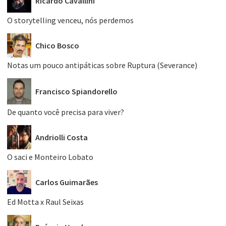
Ricardo Cavallini
O storytelling venceu, nós perdemos
Chico Bosco
Notas um pouco antipáticas sobre Ruptura (Severance)
Francisco Spiandorello
De quanto você precisa para viver?
Andriolli Costa
O saci e Monteiro Lobato
Carlos Guimarães
Ed Motta x Raul Seixas