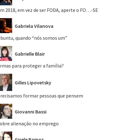
m 2018, em vez de ser FODA, aperte o FO…-SE
Gabriela Vilanova
buntu, quando “nós somos um”
Gabrielle Blair
rmas para proteger a família?
Gilles Lipovetsky
recisamos formar pessoas que pensem
Giovanni Bassi
obre alienação no emprego
Gisele Ramos