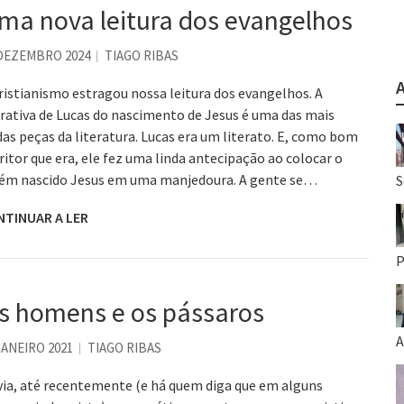
ma nova leitura dos evangelhos
 DEZEMBRO 2024
TIAGO RIBAS
ristianismo estragou nossa leitura dos evangelhos. A
rativa de Lucas do nascimento de Jesus é uma das mais
das peças da literatura. Lucas era um literato. E, como bom
ritor que era, ele fez uma linda antecipação ao colocar o
ém nascido Jesus em uma manjedoura. A gente se…
S
NTINUAR A LER
P
s homens e os pássaros
A
JANEIRO 2021
TIAGO RIBAS
ia, até recentemente (e há quem diga que em alguns