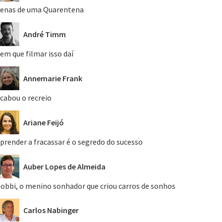
enas de uma Quarentena
André Timm
em que filmar isso daí
Annemarie Frank
cabou o recreio
Ariane Feijó
prender a fracassar é o segredo do sucesso
Auber Lopes de Almeida
obbi, o menino sonhador que criou carros de sonhos
Carlos Nabinger