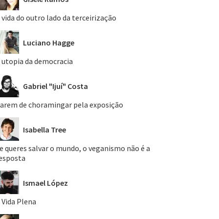
 vida do outro lado da terceirização
Luciano Hagge
 utopia da democracia
Gabriel "Ijuí" Costa
arem de choramingar pela exposição
Isabella Tree
e queres salvar o mundo, o veganismo não é a
esposta
Ismael López
 Vida Plena