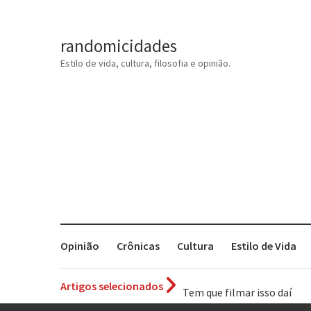
randomicidades
Estilo de vida, cultura, filosofia e opinião.
Opinião
Crônicas
Cultura
Estilo de Vida
Artigos selecionados
Tem que filmar isso daí