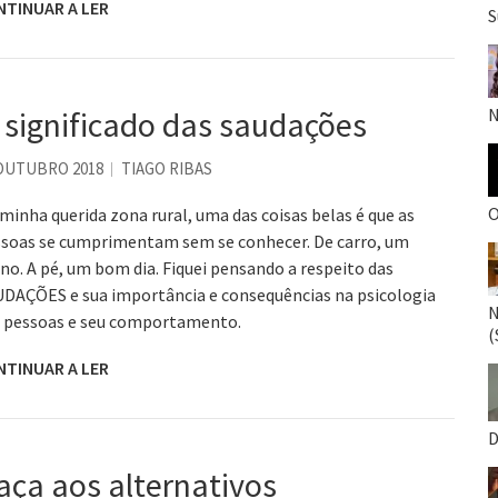
NTINUAR A LER
S
 significado das saudações
N
 OUTUBRO 2018
TIAGO RIBAS
O
minha querida zona rural, uma das coisas belas é que as
soas se cumprimentam sem se conhecer. De carro, um
no. A pé, um bom dia. Fiquei pensando a respeito das
DAÇÕES e sua importância e consequências na psicologia
N
 pessoas e seu comportamento.
(
NTINUAR A LER
D
aça aos alternativos