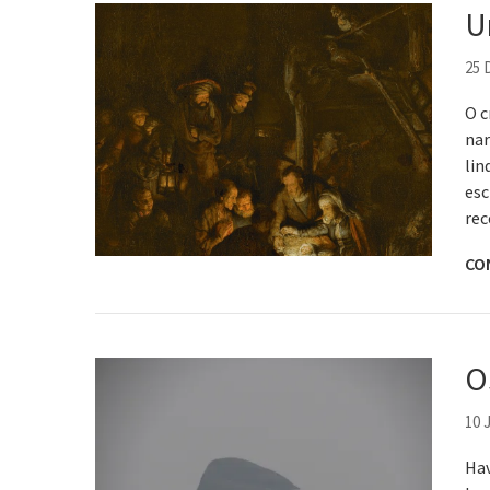
U
25
O c
nar
lin
esc
rec
CO
O
10 
Hav