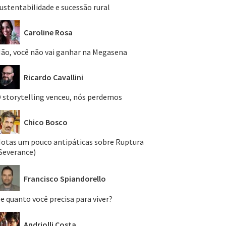
ustentabilidade e sucessão rural
Caroline Rosa
ão, você não vai ganhar na Megasena
Ricardo Cavallini
 storytelling venceu, nós perdemos
Chico Bosco
otas um pouco antipáticas sobre Ruptura
Severance)
Francisco Spiandorello
e quanto você precisa para viver?
Andriolli Costa