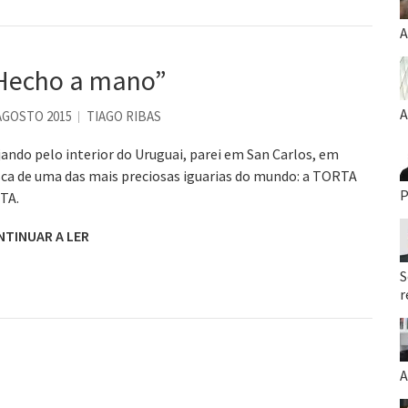
A
Hecho a mano”
A
AGOSTO 2015
TIAGO RIBAS
jando pelo interior do Uruguai, parei em San Carlos, em
ca de uma das mais preciosas iguarias do mundo: a TORTA
P
TA.
NTINUAR A LER
S
r
A