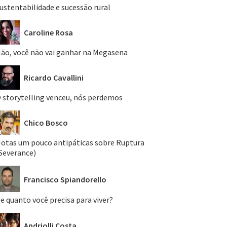
ustentabilidade e sucessão rural
Caroline Rosa
ão, você não vai ganhar na Megasena
Ricardo Cavallini
 storytelling venceu, nós perdemos
Chico Bosco
otas um pouco antipáticas sobre Ruptura
Severance)
Francisco Spiandorello
e quanto você precisa para viver?
Andriolli Costa