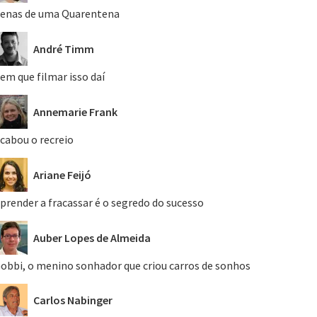
enas de uma Quarentena
André Timm
em que filmar isso daí
Annemarie Frank
cabou o recreio
Ariane Feijó
prender a fracassar é o segredo do sucesso
Auber Lopes de Almeida
obbi, o menino sonhador que criou carros de sonhos
Carlos Nabinger