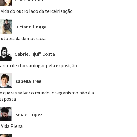
 vida do outro lado da terceirização
Luciano Hagge
 utopia da democracia
Gabriel "Ijuí" Costa
arem de choramingar pela exposição
Isabella Tree
e queres salvar o mundo, o veganismo não é a
esposta
Ismael López
 Vida Plena