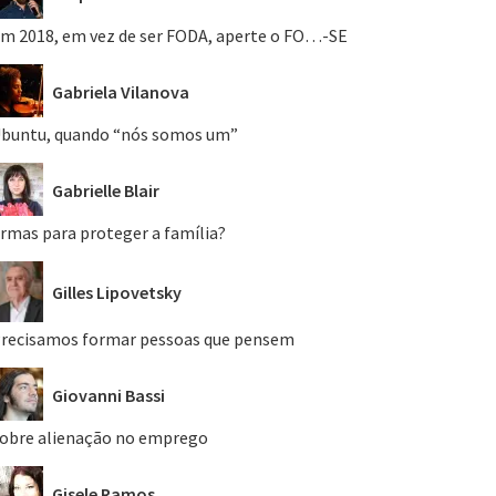
m 2018, em vez de ser FODA, aperte o FO…-SE
Gabriela Vilanova
buntu, quando “nós somos um”
Gabrielle Blair
rmas para proteger a família?
Gilles Lipovetsky
recisamos formar pessoas que pensem
Giovanni Bassi
obre alienação no emprego
Gisele Ramos