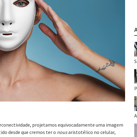
S
P
A
perconectividade, projetamos equivocadamente uma imagem
itido desde que cremos ter o
nous
aristotélico no celular,