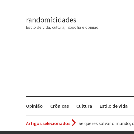
randomicidades
Estilo de vida, cultura, filosofia e opinião.
Opinião
Crônicas
Cultura
Estilo de Vida
Artigos selecionados
Tem que filmar isso daí