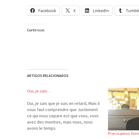
Facebook
X
LinkedIn
Tumbl
Curtir isso:
ARTIGOS RELACIONADOS
Oui, je sais…
Oui, je sais que je suis en retard, Mais il
vous faut comprendre que Justement
ce qui nous separe est que vous, vous
avez des montres, mais nous, nous
avons le temps.
Precisamos for