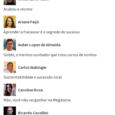
Acabou o recreio
Ariane Feijó
Aprender a fracassar é o segredo do sucesso
Auber Lopes de Almeida
Gobbi, o menino sonhador que criou carros de sonhos
Carlos Nabinger
Sustentabilidade e sucessão rural
Caroline Rosa
Não, você não vai ganhar na Megasena
Ricardo Cavallini