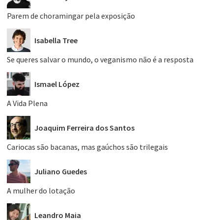
Parem de choramingar pela exposição
Isabella Tree
Se queres salvar o mundo, o veganismo não é a resposta
Ismael López
A Vida Plena
Joaquim Ferreira dos Santos
Cariocas são bacanas, mas gaúchos são trilegais
Juliano Guedes
A mulher do lotação
Leandro Maia