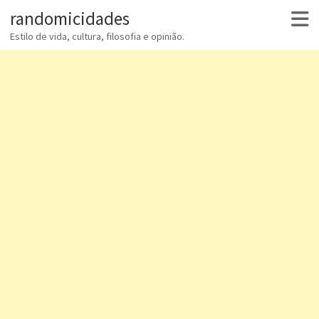
randomicidades
Estilo de vida, cultura, filosofia e opinião.