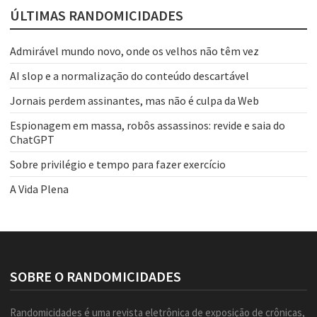
ÚLTIMAS RANDOMICIDADES
Admirável mundo novo, onde os velhos não têm vez
AI slop e a normalização do conteúdo descartável
Jornais perdem assinantes, mas não é culpa da Web
Espionagem em massa, robôs assassinos: revide e saia do
ChatGPT
Sobre privilégio e tempo para fazer exercício
A Vida Plena
SOBRE O RANDOMICIDADES
Randomicidades é uma revista eletrônica de exposição de crônicas,