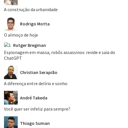
A construção da urbanidade
Rodrigo Motta
O almoço de hoje
Rutger Bregman
Espionagem em massa, robôs assassinos: revide e saia do
ChatGPT
Christian Serapião
A diferença entre delírio e sonho
André Takeda
Você quer ser infeliz para sempre?
Thiago Suman