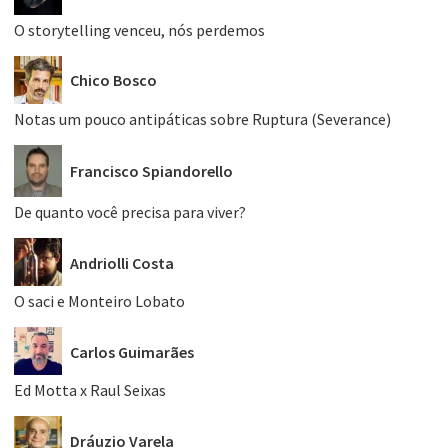
O storytelling venceu, nós perdemos
Chico Bosco
Notas um pouco antipáticas sobre Ruptura (Severance)
Francisco Spiandorello
De quanto você precisa para viver?
Andriolli Costa
O saci e Monteiro Lobato
Carlos Guimarães
Ed Motta x Raul Seixas
Dráuzio Varela