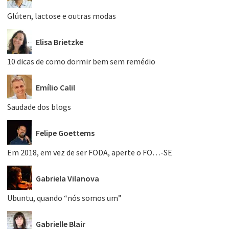
Glúten, lactose e outras modas
Elisa Brietzke
10 dicas de como dormir bem sem remédio
Emílio Calil
Saudade dos blogs
Felipe Goettems
Em 2018, em vez de ser FODA, aperte o FO…-SE
Gabriela Vilanova
Ubuntu, quando “nós somos um”
Gabrielle Blair