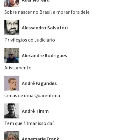
Sobre nascer no Brasil e morar fora dele
Alessandro Salvatori
Privilégios do Judiciário
Alexandre Rodrigues
Alistamento
André Fagundes
Cenas de uma Quarentena
André Timm
Tem que filmar isso daí
Annemarie Frank