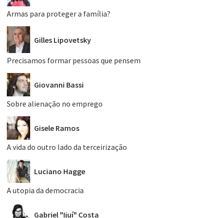
Armas para proteger a família?
Gilles Lipovetsky
Precisamos formar pessoas que pensem
Giovanni Bassi
Sobre alienação no emprego
Gisele Ramos
A vida do outro lado da terceirização
Luciano Hagge
A utopia da democracia
Gabriel "Ijuí" Costa