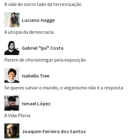
A vida do outro lado da terceirização
Luciano Hagge
A utopia da democracia
Gabriel "Ijuí" Costa
Parem de choramingar pela exposição
Isabella Tree
Se queres salvar o mundo, o veganismo não é a resposta
Ismael López
A Vida Plena
Joaquim Ferreira dos Santos