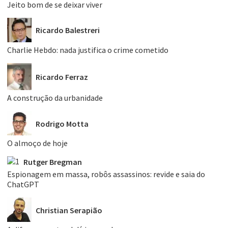
Jeito bom de se deixar viver
Ricardo Balestreri
Charlie Hebdo: nada justifica o crime cometido
Ricardo Ferraz
A construção da urbanidade
Rodrigo Motta
O almoço de hoje
Rutger Bregman
Espionagem em massa, robôs assassinos: revide e saia do
ChatGPT
Christian Serapião