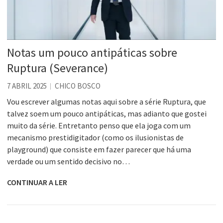
Notas um pouco antipáticas sobre
Ruptura (Severance)
7 ABRIL 2025
CHICO BOSCO
Vou escrever algumas notas aqui sobre a série Ruptura, que
talvez soem um pouco antipáticas, mas adianto que gostei
muito da série. Entretanto penso que ela joga com um
mecanismo prestidigitador (como os ilusionistas de
playground) que consiste em fazer parecer que há uma
verdade ou um sentido decisivo no…
CONTINUAR A LER