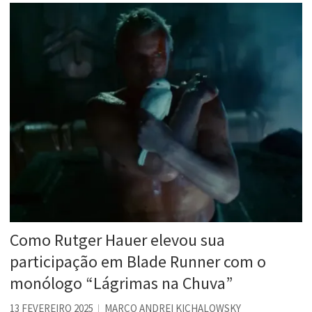
Como Rutger Hauer elevou sua
participação em Blade Runner com o
monólogo “Lágrimas na Chuva”
13 FEVEREIRO 2025
MARCO ANDREI KICHALOWSKY