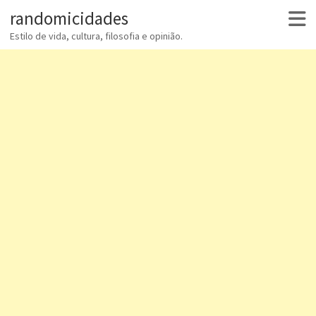
randomicidades
Estilo de vida, cultura, filosofia e opinião.