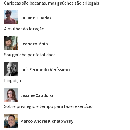
Cariocas são bacanas, mas gaúchos são trilegais
Juliano Guedes
A mulher do lotação
Leandro Maia
Sou gaúcho por fatalidade
Luís Fernando Veríssimo
Linguiça
Lisiane Cauduro
Sobre privilégio e tempo para fazer exercício
Marco Andrei Kichalowsky