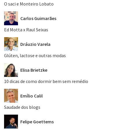
O saci e Monteiro Lobato
Carlos Guimarães
Ed Motta x Raul Seixas
Dráuzio Varela
Glúten, lactose e outras modas
Elisa Brietzke
10 dicas de como dormir bem sem remédio
Emílio Calil
Saudade dos blogs
Felipe Goettems