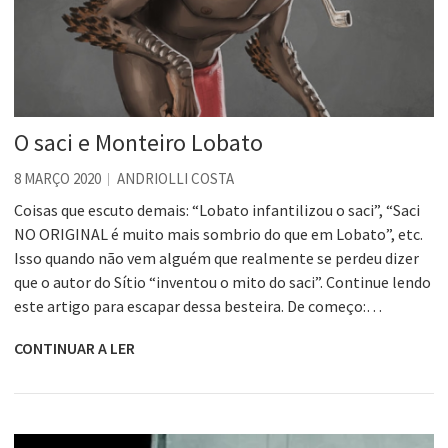
O saci e Monteiro Lobato
8 MARÇO 2020
ANDRIOLLI COSTA
Coisas que escuto demais: “Lobato infantilizou o saci”, “Saci
NO ORIGINAL é muito mais sombrio do que em Lobato”, etc.
Isso quando não vem alguém que realmente se perdeu dizer
que o autor do Sítio “inventou o mito do saci”. Continue lendo
este artigo para escapar dessa besteira. De começo:…
CONTINUAR A LER