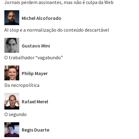
Jornais perdem assinantes, mas não é culpa da Web
Michel Alcoforado
AI slop e a normalização do conteúdo descartável
Gustavo Mini
O trabalhador “vagabundo”
Philip Mayer
Da necropolítica
Rafael Merel
O segundo
Regis Duarte