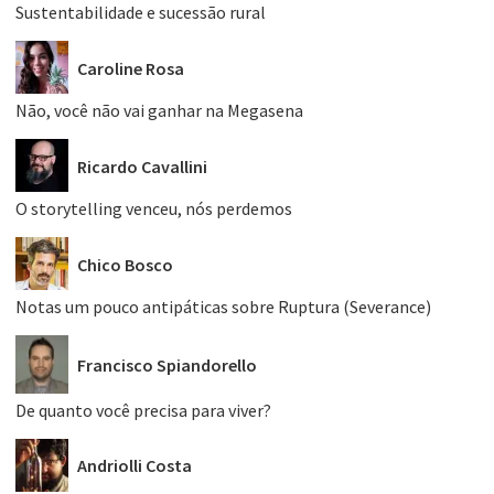
Sustentabilidade e sucessão rural
Caroline Rosa
Não, você não vai ganhar na Megasena
Ricardo Cavallini
O storytelling venceu, nós perdemos
Chico Bosco
Notas um pouco antipáticas sobre Ruptura (Severance)
Francisco Spiandorello
De quanto você precisa para viver?
Andriolli Costa