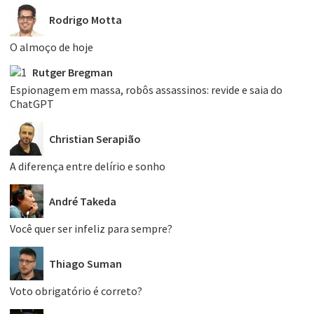
Rodrigo Motta
O almoço de hoje
Rutger Bregman
Espionagem em massa, robôs assassinos: revide e saia do
ChatGPT
Christian Serapião
A diferença entre delírio e sonho
André Takeda
Você quer ser infeliz para sempre?
Thiago Suman
Voto obrigatório é correto?