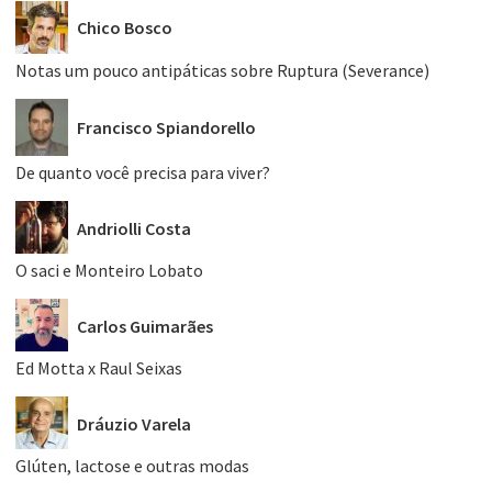
Chico Bosco
Notas um pouco antipáticas sobre Ruptura (Severance)
Francisco Spiandorello
De quanto você precisa para viver?
Andriolli Costa
O saci e Monteiro Lobato
Carlos Guimarães
Ed Motta x Raul Seixas
Dráuzio Varela
Glúten, lactose e outras modas