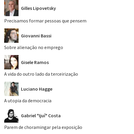
Gilles Lipovetsky
Precisamos formar pessoas que pensem
Giovanni Bassi
Sobre alienação no emprego
Gisele Ramos
A vida do outro lado da terceirização
Luciano Hagge
A utopia da democracia
Gabriel "Ijuí" Costa
Parem de choramingar pela exposição