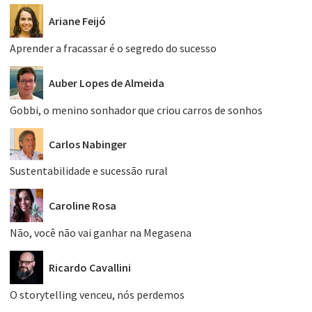
Ariane Feijó
Aprender a fracassar é o segredo do sucesso
Auber Lopes de Almeida
Gobbi, o menino sonhador que criou carros de sonhos
Carlos Nabinger
Sustentabilidade e sucessão rural
Caroline Rosa
Não, você não vai ganhar na Megasena
Ricardo Cavallini
O storytelling venceu, nós perdemos