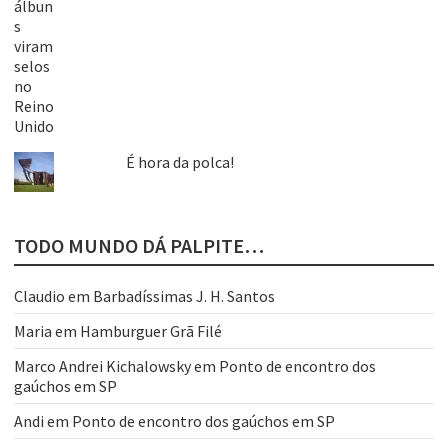
É hora da polca!
TODO MUNDO DÁ PALPITE…
Claudio
em
Barbadíssimas J. H. Santos
Maria
em
Hamburguer Grã Filé
Marco Andrei Kichalowsky
em
Ponto de encontro dos
gaúchos em SP
Andi
em
Ponto de encontro dos gaúchos em SP