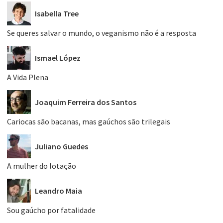
Isabella Tree
Se queres salvar o mundo, o veganismo não é a resposta
Ismael López
A Vida Plena
Joaquim Ferreira dos Santos
Cariocas são bacanas, mas gaúchos são trilegais
Juliano Guedes
A mulher do lotação
Leandro Maia
Sou gaúcho por fatalidade