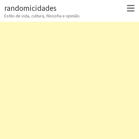
randomicidades
Estilo de vida, cultura, filosofia e opinião.