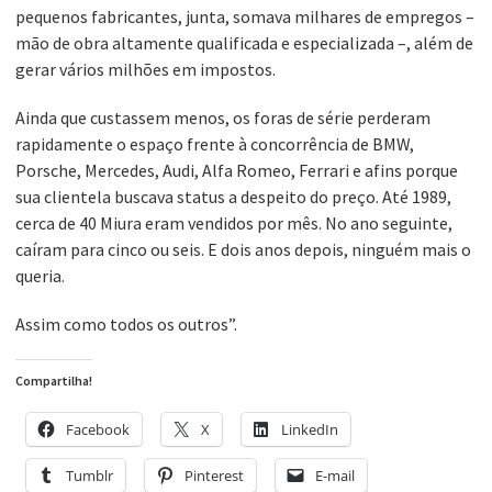
pequenos fabricantes, junta, somava milhares de empregos –
mão de obra altamente qualificada e especializada –, além de
gerar vários milhões em impostos.
Ainda que custassem menos, os foras de série perderam
rapidamente o espaço frente à concorrência de BMW,
Porsche, Mercedes, Audi, Alfa Romeo, Ferrari e afins porque
sua clientela buscava status a despeito do preço. Até 1989,
cerca de 40 Miura eram vendidos por mês. No ano seguinte,
caíram para cinco ou seis. E dois anos depois, ninguém mais o
queria.
Assim como todos os outros”.
Compartilha!
Facebook
X
LinkedIn
Tumblr
Pinterest
E-mail