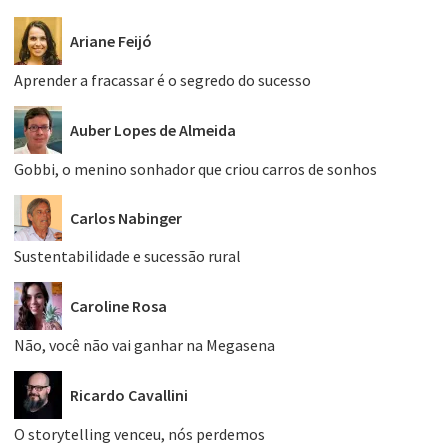
Ariane Feijó
Aprender a fracassar é o segredo do sucesso
Auber Lopes de Almeida
Gobbi, o menino sonhador que criou carros de sonhos
Carlos Nabinger
Sustentabilidade e sucessão rural
Caroline Rosa
Não, você não vai ganhar na Megasena
Ricardo Cavallini
O storytelling venceu, nós perdemos