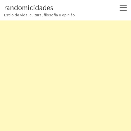
randomicidades
Estilo de vida, cultura, filosofia e opinião.