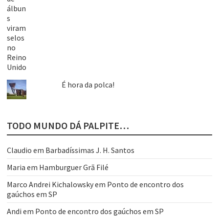
É hora da polca!
TODO MUNDO DÁ PALPITE…
Claudio
em
Barbadíssimas J. H. Santos
Maria
em
Hamburguer Grã Filé
Marco Andrei Kichalowsky
em
Ponto de encontro dos
gaúchos em SP
Andi
em
Ponto de encontro dos gaúchos em SP