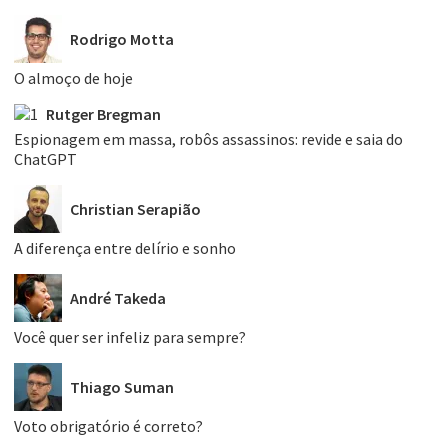
Rodrigo Motta
O almoço de hoje
Rutger Bregman
Espionagem em massa, robôs assassinos: revide e saia do
ChatGPT
Christian Serapião
A diferença entre delírio e sonho
André Takeda
Você quer ser infeliz para sempre?
Thiago Suman
Voto obrigatório é correto?