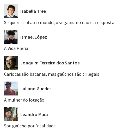
Isabella Tree
Se queres salvar o mundo, o veganismo não é a resposta
Ismael López
A Vida Plena
Joaquim Ferreira dos Santos
Cariocas são bacanas, mas gaúchos são trilegais
Juliano Guedes
A mulher do lotação
Leandro Maia
Sou gaúcho por fatalidade