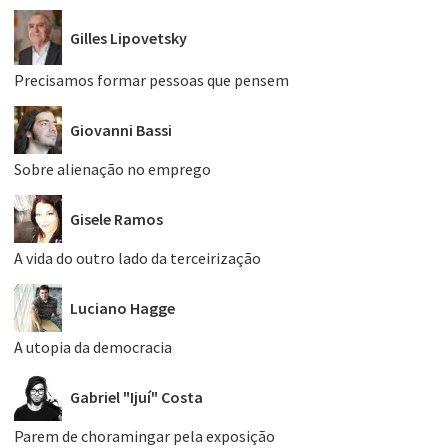
Gilles Lipovetsky
Precisamos formar pessoas que pensem
Giovanni Bassi
Sobre alienação no emprego
Gisele Ramos
A vida do outro lado da terceirização
Luciano Hagge
A utopia da democracia
Gabriel "Ijuí" Costa
Parem de choramingar pela exposição