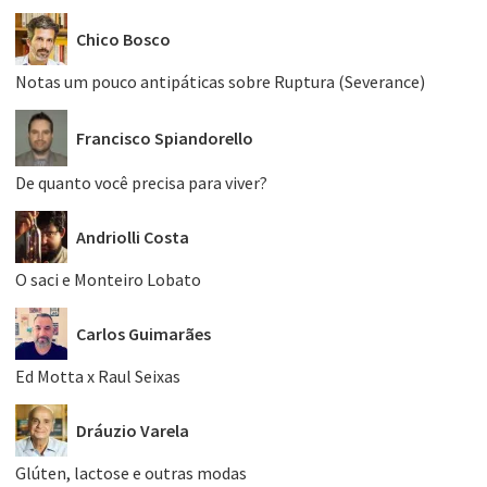
Chico Bosco
Notas um pouco antipáticas sobre Ruptura (Severance)
Francisco Spiandorello
De quanto você precisa para viver?
Andriolli Costa
O saci e Monteiro Lobato
Carlos Guimarães
Ed Motta x Raul Seixas
Dráuzio Varela
Glúten, lactose e outras modas