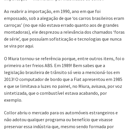
Ao reabrir a importação, em 1990, ano em que foi
empossado, sob a alegação de que ‘os carros brasileiros eram
carroças’ (no que não estava errado quanto aos de grandes
montadoras), ele desprezou a relevância dos chamados ‘foras
de série’, que possuíam sofisticação e tecnologias que nunca
se vira por aqui.
O Miura tornou-se referência porque, entre outros itens, foi o
primeiro a ter freios ABS. Em 1989! Bem sabes que a
legislação brasileira de trânsito só veio a mencioná-los em
2013! O computador de bordo que a Fiat apresentou em 1985
e que se limitava a luzes no painel, no Miura, avisava, por voz
sintetizada, que o combustível estava acabando, por
exemplo.
Collor abriu o mercado para os automóveis estrangeiros e
não adotou qualquer programa ou benefício que visasse
preservar essa indústria que, mesmo sendo formada por