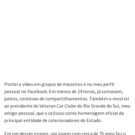
Postei o vídeo em grupos de miureiros e no meu perfil
pessoal no Facebook. Em menos de 24 horas, já somavam,
juntos, centenas de compartilhamentos. Também o mostrei
ao presidente do Veteran Car Clube do Rio Grande do Sul, meu
amigo pessoal, que o utilizou como homenagem oficial da
principal entidade de colecionadores do Estado.
Em um desses grupos, um jovem com cerca de 25 anos fez o