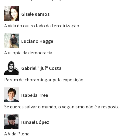
Gisele Ramos
A vida do outro lado da terceirização
Luciano Hagge
A utopia da democracia
Gabriel "Ijuí" Costa
Parem de choramingar pela exposição
Isabella Tree
Se queres salvar o mundo, o veganismo não é a resposta
Ismael López
A Vida Plena