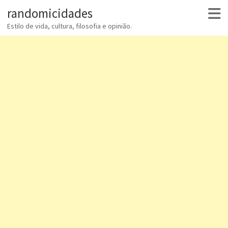
randomicidades
Estilo de vida, cultura, filosofia e opinião.