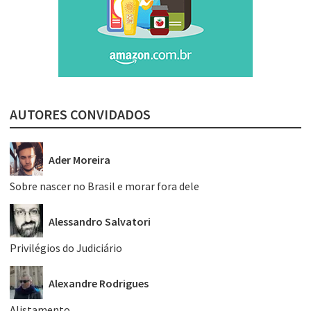
AUTORES CONVIDADOS
Ader Moreira
Sobre nascer no Brasil e morar fora dele
Alessandro Salvatori
Privilégios do Judiciário
Alexandre Rodrigues
Alistamento