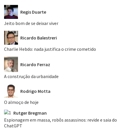
Regis Duarte
Jeito bom de se deixar viver
Ricardo Balestreri
Charlie Hebdo: nada justifica o crime cometido
Ricardo Ferraz
A construção da urbanidade
Rodrigo Motta
O almoço de hoje
Rutger Bregman
Espionagem em massa, robôs assassinos: revide e saia do
ChatGPT