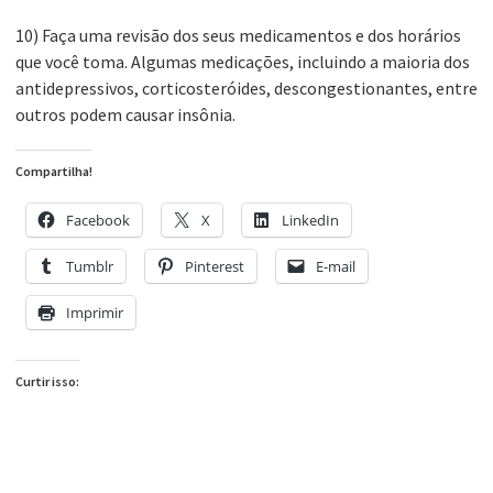
10) Faça uma revisão dos seus medicamentos e dos horários
que você toma. Algumas medicações, incluindo a maioria dos
antidepressivos, corticosteróides, descongestionantes, entre
outros podem causar insônia.
Compartilha!
Facebook
X
LinkedIn
Tumblr
Pinterest
E-mail
Imprimir
Curtir isso: