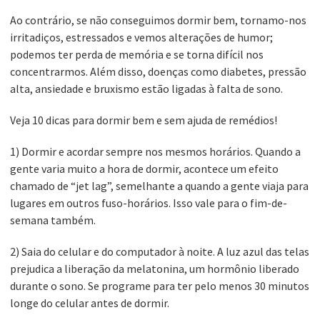
Ao contrário, se não conseguimos dormir bem, tornamo-nos
irritadiços, estressados e vemos alterações de humor;
podemos ter perda de memória e se torna difícil nos
concentrarmos. Além disso, doenças como diabetes, pressão
alta, ansiedade e bruxismo estão ligadas à falta de sono.
Veja 10 dicas para dormir bem e sem ajuda de remédios!
1) Dormir e acordar sempre nos mesmos horários. Quando a
gente varia muito a hora de dormir, acontece um efeito
chamado de “jet lag”, semelhante a quando a gente viaja para
lugares em outros fuso-horários. Isso vale para o fim-de-
semana também.
2) Saia do celular e do computador à noite. A luz azul das telas
prejudica a liberação da melatonina, um hormônio liberado
durante o sono. Se programe para ter pelo menos 30 minutos
longe do celular antes de dormir.