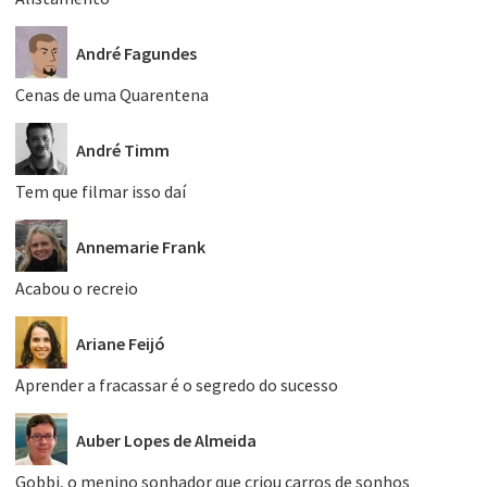
André Fagundes
Cenas de uma Quarentena
André Timm
Tem que filmar isso daí
Annemarie Frank
Acabou o recreio
Ariane Feijó
Aprender a fracassar é o segredo do sucesso
Auber Lopes de Almeida
Gobbi, o menino sonhador que criou carros de sonhos