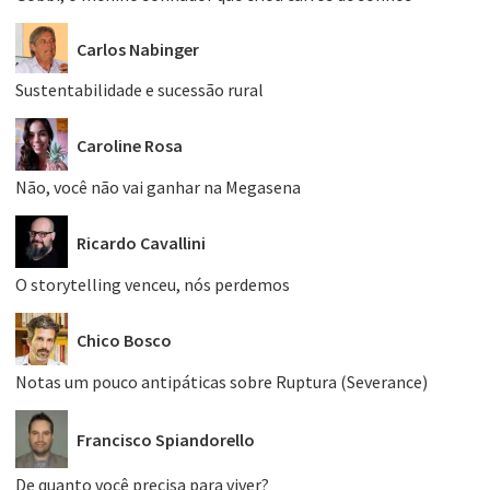
Carlos Nabinger
Sustentabilidade e sucessão rural
Caroline Rosa
Não, você não vai ganhar na Megasena
Ricardo Cavallini
O storytelling venceu, nós perdemos
Chico Bosco
Notas um pouco antipáticas sobre Ruptura (Severance)
Francisco Spiandorello
De quanto você precisa para viver?