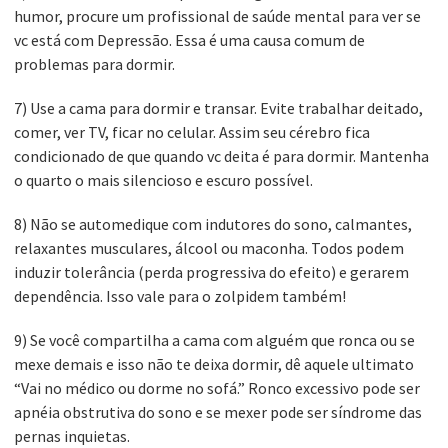
humor, procure um profissional de saúde mental para ver se
vc está com Depressão. Essa é uma causa comum de
problemas para dormir.
7) Use a cama para dormir e transar. Evite trabalhar deitado,
comer, ver TV, ficar no celular. Assim seu cérebro fica
condicionado de que quando vc deita é para dormir. Mantenha
o quarto o mais silencioso e escuro possível.
8) Não se automedique com indutores do sono, calmantes,
relaxantes musculares, álcool ou maconha. Todos podem
induzir tolerância (perda progressiva do efeito) e gerarem
dependência. Isso vale para o zolpidem também!
9) Se você compartilha a cama com alguém que ronca ou se
mexe demais e isso não te deixa dormir, dê aquele ultimato
“Vai no médico ou dorme no sofá.” Ronco excessivo pode ser
apnéia obstrutiva do sono e se mexer pode ser síndrome das
pernas inquietas.