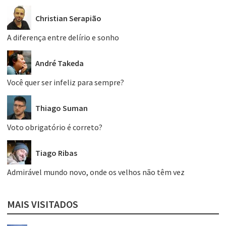
Christian Serapião
A diferença entre delírio e sonho
André Takeda
Você quer ser infeliz para sempre?
Thiago Suman
Voto obrigatório é correto?
Tiago Ribas
Admirável mundo novo, onde os velhos não têm vez
MAIS VISITADOS