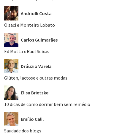
Andriolli Costa
O saci e Monteiro Lobato
Carlos Guimarães
Ed Motta x Raul Seixas
Dráuzio Varela
Glúten, lactose e outras modas
Elisa Brietzke
10 dicas de como dormir bem sem remédio
Emílio Calil
Saudade dos blogs