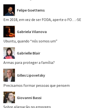
Felipe Goettems
Em 2018, em vez de ser FODA, aperte o FO…-SE
Gabriela Vilanova
Ubuntu, quando “nós somos um”
Gabrielle Blair
Armas para proteger a família?
Gilles Lipovetsky
Precisamos formar pessoas que pensem
Giovanni Bassi
Sobre alienação no emprego