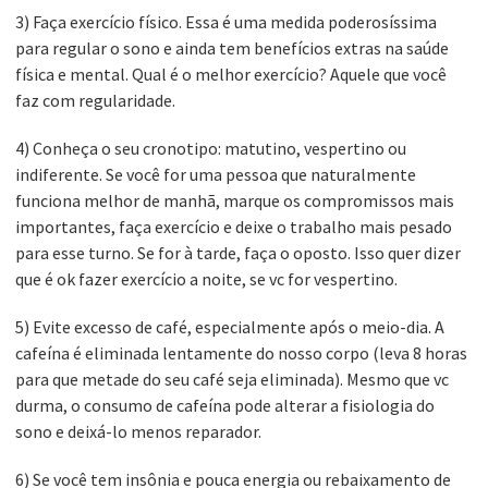
3) Faça exercício físico. Essa é uma medida poderosíssima
para regular o sono e ainda tem benefícios extras na saúde
física e mental. Qual é o melhor exercício? Aquele que você
faz com regularidade.
4) Conheça o seu cronotipo: matutino, vespertino ou
indiferente. Se você for uma pessoa que naturalmente
funciona melhor de manhã, marque os compromissos mais
importantes, faça exercício e deixe o trabalho mais pesado
para esse turno. Se for à tarde, faça o oposto. Isso quer dizer
que é ok fazer exercício a noite, se vc for vespertino.
5) Evite excesso de café, especialmente após o meio-dia. A
cafeína é eliminada lentamente do nosso corpo (leva 8 horas
para que metade do seu café seja eliminada). Mesmo que vc
durma, o consumo de cafeína pode alterar a fisiologia do
sono e deixá-lo menos reparador.
6) Se você tem insônia e pouca energia ou rebaixamento de