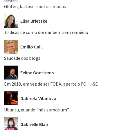
Glúten, lactose e outras modas
Elisa Brietzke
10 dicas de como dormir bem sem remédio
Emílio Calil
Saudade dos blogs
Felipe Goettems
Em 2018, em vez de ser FODA, aperte o FO…-SE
Gabriela Vilanova
Ubuntu, quando “nós somos um”
Gabrielle Blair