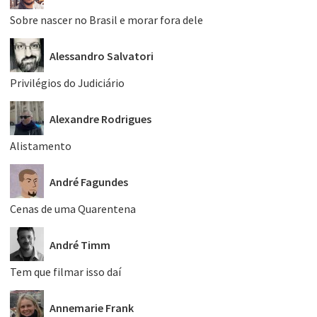
Sobre nascer no Brasil e morar fora dele
Alessandro Salvatori
Privilégios do Judiciário
Alexandre Rodrigues
Alistamento
André Fagundes
Cenas de uma Quarentena
André Timm
Tem que filmar isso daí
Annemarie Frank