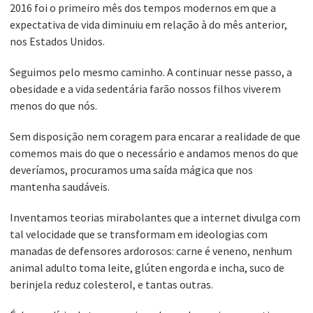
2016 foi o primeiro mês dos tempos modernos em que a
expectativa de vida diminuiu em relação à do mês anterior,
nos Estados Unidos.
Seguimos pelo mesmo caminho. A continuar nesse passo, a
obesidade e a vida sedentária farão nossos filhos viverem
menos do que nós.
Sem disposição nem coragem para encarar a realidade de que
comemos mais do que o necessário e andamos menos do que
deveríamos, procuramos uma saída mágica que nos
mantenha saudáveis.
Inventamos teorias mirabolantes que a internet divulga com
tal velocidade que se transformam em ideologias com
manadas de defensores ardorosos: carne é veneno, nenhum
animal adulto toma leite, glúten engorda e incha, suco de
berinjela reduz colesterol, e tantas outras.