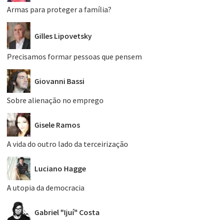
Armas para proteger a família?
Gilles Lipovetsky
Precisamos formar pessoas que pensem
Giovanni Bassi
Sobre alienação no emprego
Gisele Ramos
A vida do outro lado da terceirização
Luciano Hagge
A utopia da democracia
Gabriel "Ijuí" Costa