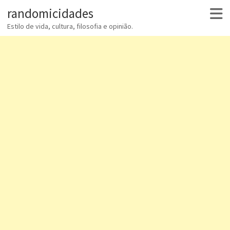
randomicidades
Estilo de vida, cultura, filosofia e opinião.