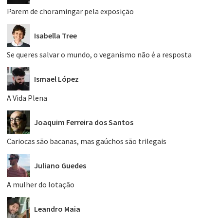
Parem de choramingar pela exposição
Isabella Tree
Se queres salvar o mundo, o veganismo não é a resposta
Ismael López
A Vida Plena
Joaquim Ferreira dos Santos
Cariocas são bacanas, mas gaúchos são trilegais
Juliano Guedes
A mulher do lotação
Leandro Maia