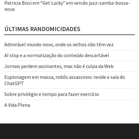
Patricia Bissi
em
“Get Lucky” em versão jazz-samba-bossa-
nova
ÚLTIMAS RANDOMICIDADES
Admirável mundo novo, onde os velhos não têm vez
AI slop e a normalização do conteúdo descartável
Jornais perdem assinantes, mas não é culpa da Web
Espionagem em massa, robôs assassinos: revide e saia do
ChatGPT
Sobre privilégio e tempo para fazer exercício
A Vida Plena