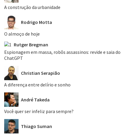
A construção da urbanidade
Rodrigo Motta
O almoço de hoje
Rutger Bregman
Espionagem em massa, robôs assassinos: revide e saia do
ChatGPT
Christian Serapião
A diferença entre delírio e sonho
André Takeda
Você quer ser infeliz para sempre?
Thiago Suman