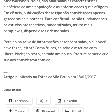
observacionais. Neles, são analisadas as características
dietéticas de uma população e as enfermidades que a afligem.
Em ciência, publicações desse tipo são consideradas apenas
geradoras de hipóteses. Para confirmá-las são fundamentais
os estudos prospectivos, randomizados, muito mais
complexos, dispendiosos e demorados.
Perdido na selva de informações desencontradas, o que você
deve fazer, leitor? Coma frutas, saladas e verduras com
liberalidade; do resto, de tudo um pouco. Procure comer o que
sua avó considerava comida.
__
Artigo publicado na Folha de São Paulo em 18/02/2017.
Compartilha!
Facebook
X
LinkedIn
Tumblr
Pinterest
E-mail