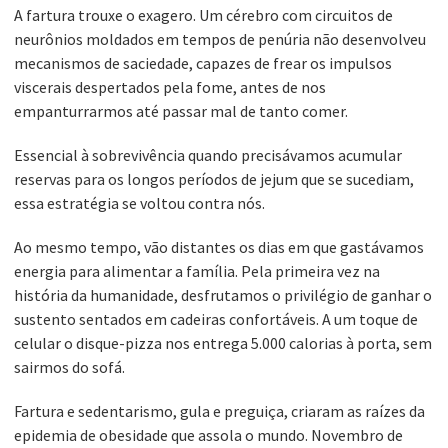
A fartura trouxe o exagero. Um cérebro com circuitos de
neurônios moldados em tempos de penúria não desenvolveu
mecanismos de saciedade, capazes de frear os impulsos
viscerais despertados pela fome, antes de nos
empanturrarmos até passar mal de tanto comer.
Essencial à sobrevivência quando precisávamos acumular
reservas para os longos períodos de jejum que se sucediam,
essa estratégia se voltou contra nós.
Ao mesmo tempo, vão distantes os dias em que gastávamos
energia para alimentar a família. Pela primeira vez na
história da humanidade, desfrutamos o privilégio de ganhar o
sustento sentados em cadeiras confortáveis. A um toque de
celular o disque-pizza nos entrega 5.000 calorias à porta, sem
sairmos do sofá.
Fartura e sedentarismo, gula e preguiça, criaram as raízes da
epidemia de obesidade que assola o mundo. Novembro de