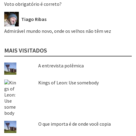
Voto obrigatório é correto?
Tiago Ribas
Admirável mundo novo, onde os velhos não têm vez
MAIS VISITADOS
A entrevista polêmica
Kings of Leon: Use somebody
O que importa é de onde você copia