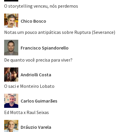
O storytelling venceu, nós perdemos
Chico Bosco
Notas um pouco antipáticas sobre Ruptura (Severance)
Francisco Spiandorello
De quanto você precisa para viver?
Andriolli Costa
O saci e Monteiro Lobato
Carlos Guimarães
Ed Motta x Raul Seixas
Dráuzio Varela