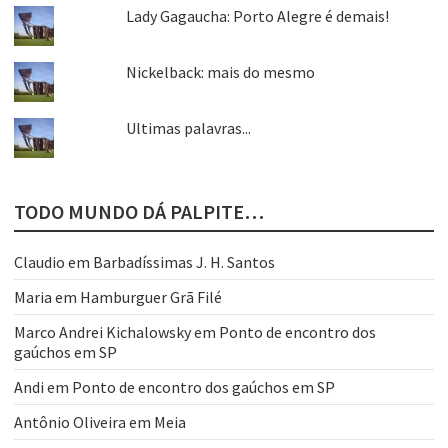
Lady Gagaucha: Porto Alegre é demais!
Nickelback: mais do mesmo
Ultimas palavras...
TODO MUNDO DÁ PALPITE…
Claudio
em
Barbadíssimas J. H. Santos
Maria
em
Hamburguer Grã Filé
Marco Andrei Kichalowsky
em
Ponto de encontro dos
gaúchos em SP
Andi
em
Ponto de encontro dos gaúchos em SP
Antônio Oliveira
em
Meia