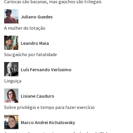
Cariocas são bacanas, mas gaúchos são trilegais
Juliano Guedes
A mulher do lotação
Leandro Maia
Sou gaúcho por fatalidade
Luís Fernando Veríssimo
Linguiça
Lisiane Cauduro
Sobre privilégio e tempo para fazer exercício
Marco Andrei Kichalowsky