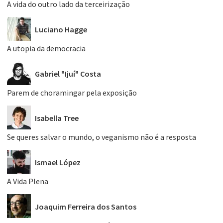
A vida do outro lado da terceirização
Luciano Hagge
A utopia da democracia
Gabriel "Ijuí" Costa
Parem de choramingar pela exposição
Isabella Tree
Se queres salvar o mundo, o veganismo não é a resposta
Ismael López
A Vida Plena
Joaquim Ferreira dos Santos