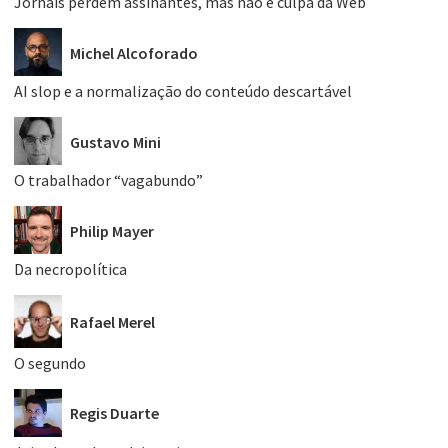
Jornais perdem assinantes, mas não é culpa da Web
Michel Alcoforado
AI slop e a normalização do conteúdo descartável
Gustavo Mini
O trabalhador “vagabundo”
Philip Mayer
Da necropolítica
Rafael Merel
O segundo
Regis Duarte