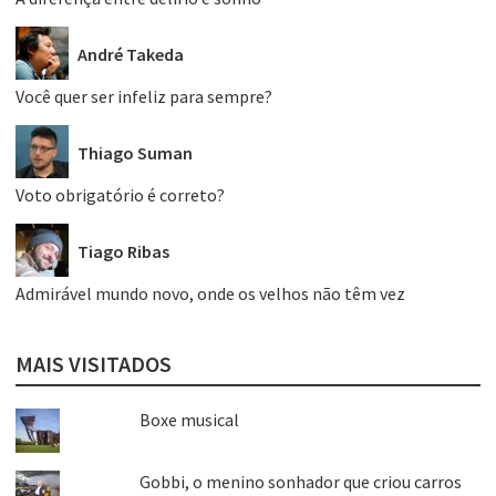
André Takeda
Você quer ser infeliz para sempre?
Thiago Suman
Voto obrigatório é correto?
Tiago Ribas
Admirável mundo novo, onde os velhos não têm vez
MAIS VISITADOS
Boxe musical
Gobbi, o menino sonhador que criou carros