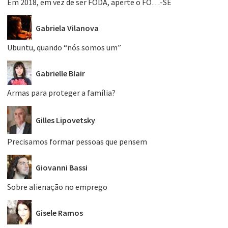
Em 2018, em vez de ser FODA, aperte o FO…-SE
Gabriela Vilanova
Ubuntu, quando “nós somos um”
Gabrielle Blair
Armas para proteger a família?
Gilles Lipovetsky
Precisamos formar pessoas que pensem
Giovanni Bassi
Sobre alienação no emprego
Gisele Ramos