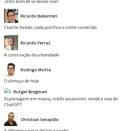
Jeito bom de se deixar viver
Ricardo Balestreri
Charlie Hebdo: nada justifica o crime cometido
Ricardo Ferraz
A construção da urbanidade
Rodrigo Motta
O almoço de hoje
Rutger Bregman
Espionagem em massa, robôs assassinos: revide e saia do
ChatGPT
Christian Serapião
A diferença entre delírio e sonho