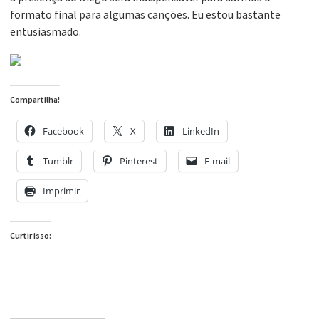
formato final para algumas canções. Eu estou bastante
entusiasmado.
Compartilha!
Facebook
X
LinkedIn
Tumblr
Pinterest
E-mail
Imprimir
Curtir isso: