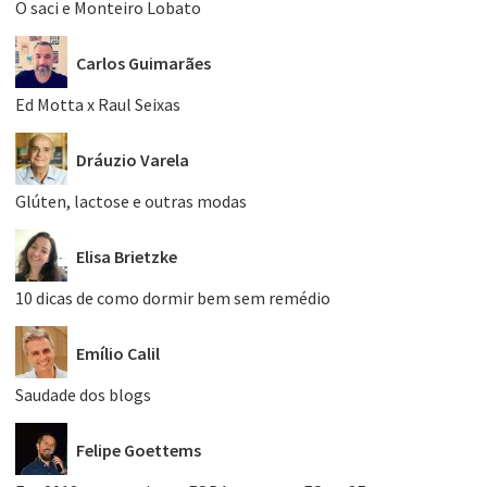
O saci e Monteiro Lobato
Carlos Guimarães
Ed Motta x Raul Seixas
Dráuzio Varela
Glúten, lactose e outras modas
Elisa Brietzke
10 dicas de como dormir bem sem remédio
Emílio Calil
Saudade dos blogs
Felipe Goettems