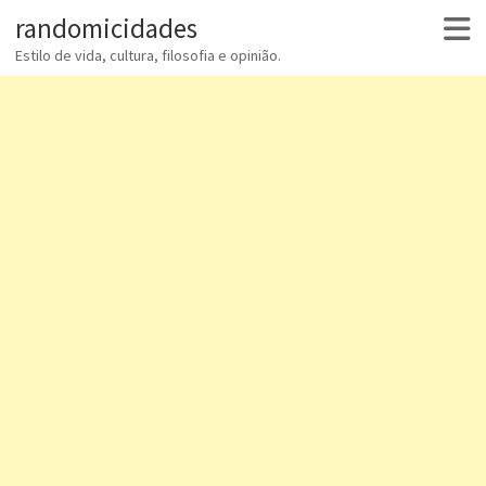
randomicidades
Estilo de vida, cultura, filosofia e opinião.