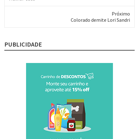
anterior:
Próximo
Próximo
Colorado demite Lori Sandri
post:
PUBLICIDADE