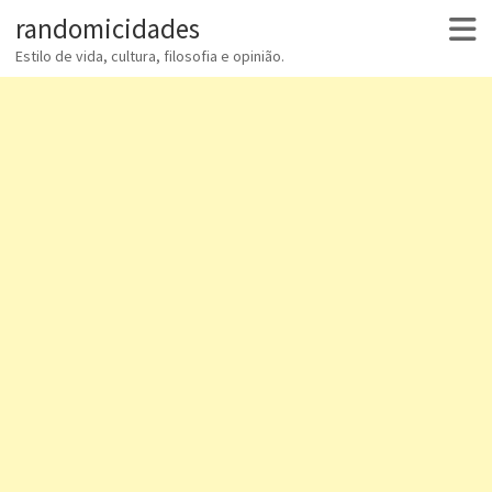
randomicidades
Estilo de vida, cultura, filosofia e opinião.