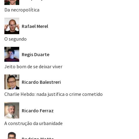
Da necropolítica
Rafael Merel
O segundo
Regis Duarte
Jeito bom de se deixar viver
Ricardo Balestreri
Charlie Hebdo: nada justifica o crime cometido
Ricardo Ferraz
A construção da urbanidade
Rodrigo Motta