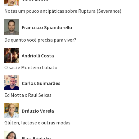
Notas um pouco antipáticas sobre Ruptura (Severance)
Francisco Spiandorello
De quanto você precisa para viver?
Andriolli Costa
O saci e Monteiro Lobato
Carlos Guimarães
Ed Motta x Raul Seixas
Dráuzio Varela
Glúten, lactose e outras modas
Elisa Brietzke