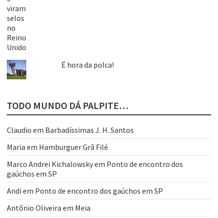
É hora da polca!
TODO MUNDO DÁ PALPITE…
Claudio
em
Barbadíssimas J. H. Santos
Maria
em
Hamburguer Grã Filé
Marco Andrei Kichalowsky
em
Ponto de encontro dos
gaúchos em SP
Andi
em
Ponto de encontro dos gaúchos em SP
Antônio Oliveira
em
Meia