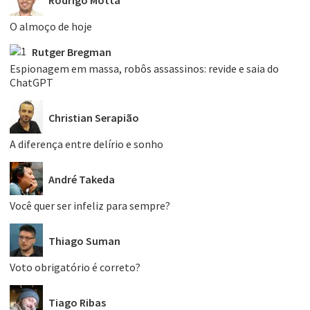
O almoço de hoje
Rutger Bregman
Espionagem em massa, robôs assassinos: revide e saia do
ChatGPT
Christian Serapião
A diferença entre delírio e sonho
André Takeda
Você quer ser infeliz para sempre?
Thiago Suman
Voto obrigatório é correto?
Tiago Ribas