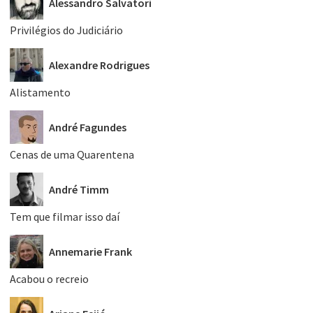
Alessandro Salvatori
Privilégios do Judiciário
Alexandre Rodrigues
Alistamento
André Fagundes
Cenas de uma Quarentena
André Timm
Tem que filmar isso daí
Annemarie Frank
Acabou o recreio