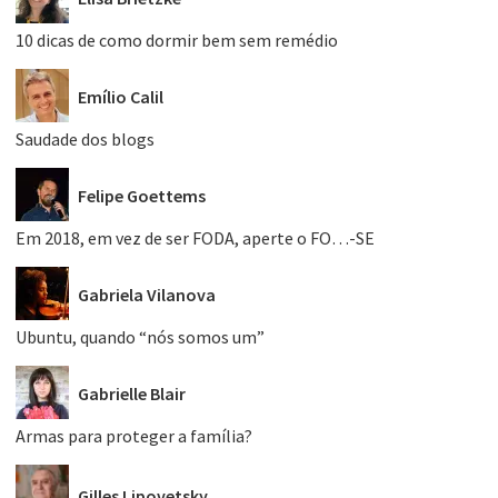
10 dicas de como dormir bem sem remédio
Emílio Calil
Saudade dos blogs
Felipe Goettems
Em 2018, em vez de ser FODA, aperte o FO…-SE
Gabriela Vilanova
Ubuntu, quando “nós somos um”
Gabrielle Blair
Armas para proteger a família?
Gilles Lipovetsky