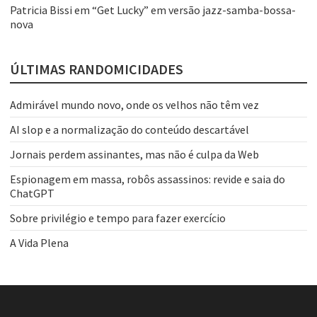
Patricia Bissi
em
“Get Lucky” em versão jazz-samba-bossa-
nova
ÚLTIMAS RANDOMICIDADES
Admirável mundo novo, onde os velhos não têm vez
AI slop e a normalização do conteúdo descartável
Jornais perdem assinantes, mas não é culpa da Web
Espionagem em massa, robôs assassinos: revide e saia do
ChatGPT
Sobre privilégio e tempo para fazer exercício
A Vida Plena