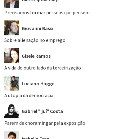
Precisamos formar pessoas que pensem
Giovanni Bassi
Sobre alienação no emprego
Gisele Ramos
A vida do outro lado da terceirização
Luciano Hagge
A utopia da democracia
Gabriel "Ijuí" Costa
Parem de choramingar pela exposição
Isabella Tree