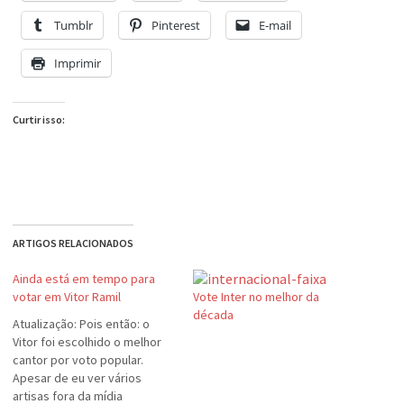
Tumblr
Pinterest
E-mail
Imprimir
Curtir isso:
ARTIGOS RELACIONADOS
Ainda está em tempo para
votar em Vitor Ramil
Vote Inter no melhor da
década
Atualização: Pois então: o
Vitor foi escolhido o melhor
cantor por voto popular.
Apesar de eu ver vários
artisas fora da mídia