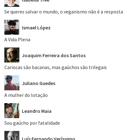
Se queres salvar o mundo, o veganismo não é a resposta
Ismael López
A Vida Plena
Joaquim Ferreira dos Santos
Cariocas são bacanas, mas gaúchos são trilegais
Juliano Guedes
A mulher do lotação
Leandro Maia
Sou gaúcho por fatalidade
Luís Fernando Veríssimo