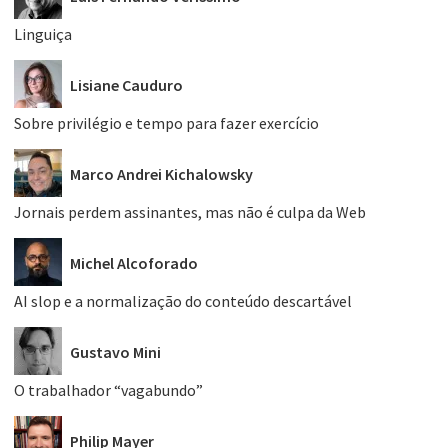
Linguiça
Lisiane Cauduro
Sobre privilégio e tempo para fazer exercício
Marco Andrei Kichalowsky
Jornais perdem assinantes, mas não é culpa da Web
Michel Alcoforado
AI slop e a normalização do conteúdo descartável
Gustavo Mini
O trabalhador “vagabundo”
Philip Mayer