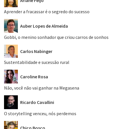
Ariane Feijó
Aprender a fracassar é o segredo do sucesso
Auber Lopes de Almeida
Gobbi, o menino sonhador que criou carros de sonhos
Carlos Nabinger
Sustentabilidade e sucessão rural
Caroline Rosa
Não, você não vai ganhar na Megasena
Ricardo Cavallini
O storytelling venceu, nós perdemos
Chico Bosco