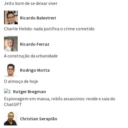
Jeito bom de se deixar viver
Ricardo Balestreri
Charlie Hebdo: nada justifica o crime cometido
Ricardo Ferraz
A construção da urbanidade
Rodrigo Motta
O almoço de hoje
Rutger Bregman
Espionagem em massa, robôs assassinos: revide e saia do
ChatGPT
Christian Serapião