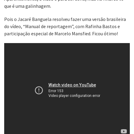
que é uma galinhagem.
Pois o Jacaré Banguela resolveu fazer uma versão brasileira
do vídeo, “Manual de reportagem”, com Rafinha Bastos e
participação especial de Marcelo Mansfied. Ficou ótimo!