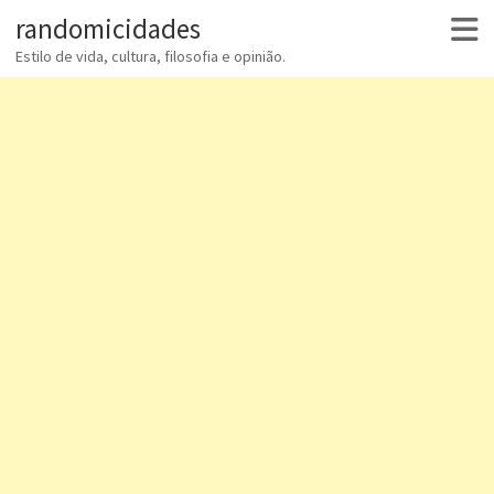
randomicidades
Estilo de vida, cultura, filosofia e opinião.