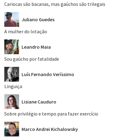
Cariocas são bacanas, mas gaúchos são trilegais
Juliano Guedes
A mulher do lotação
Leandro Maia
Sou gaúcho por fatalidade
Luís Fernando Veríssimo
Linguiça
Lisiane Cauduro
Sobre privilégio e tempo para fazer exercício
Marco Andrei Kichalowsky