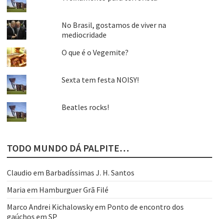
No Brasil, gostamos de viver na
mediocridade
O que é o Vegemite?
Sexta tem festa NOISY!
Beatles rocks!
TODO MUNDO DÁ PALPITE…
Claudio
em
Barbadíssimas J. H. Santos
Maria
em
Hamburguer Grã Filé
Marco Andrei Kichalowsky
em
Ponto de encontro dos
gaúchos em SP