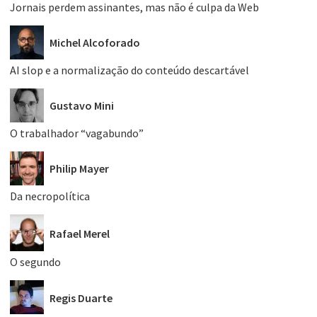
Jornais perdem assinantes, mas não é culpa da Web
Michel Alcoforado
AI slop e a normalização do conteúdo descartável
Gustavo Mini
O trabalhador “vagabundo”
Philip Mayer
Da necropolítica
Rafael Merel
O segundo
Regis Duarte