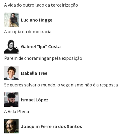
A vida do outro lado da terceirização
Luciano Hagge
A utopia da democracia
Gabriel "Ijuí" Costa
Parem de choramingar pela exposição
Isabella Tree
Se queres salvar o mundo, o veganismo não é a resposta
Ismael López
A Vida Plena
Joaquim Ferreira dos Santos