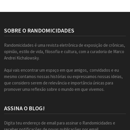
SOBRE O RANDOMICIDADES
Randomicidades é uma revista eletrônica de exposição de crônicas,
opinião, estilo de vida, filosofia e cultura, com a curadoria de Marco
Andrei Kichalowsky.
Aqui vais encontrar um espaço em que amigos, convidados e eu
mesmo contamos nossas histórias ou expressamos nossas ideias,
que considero serem de relevância e importância únicas para
promover uma reflexão sobre o mundo em que vivemos.
ASSINA O BLOG!
Digita teu endereço de email para assinar o Randomicidades e
receber notificações de novas publicações por email.