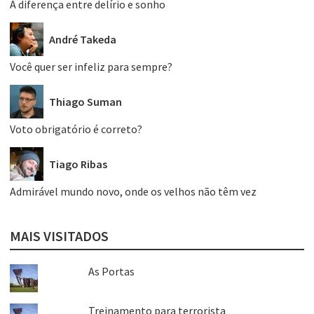
A diferença entre delírio e sonho
André Takeda
Você quer ser infeliz para sempre?
Thiago Suman
Voto obrigatório é correto?
Tiago Ribas
Admirável mundo novo, onde os velhos não têm vez
MAIS VISITADOS
As Portas
Treinamento para terrorista