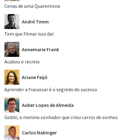
Cenas de uma Quarentena
André Timm
Tem que filmar isso daí
Annemarie Frank
Acabou o recreio
Ariane Feijó
Aprender a fracassar é o segredo do sucesso
Auber Lopes de Almeida
Gobbi, o menino sonhador que criou carros de sonhos
Carlos Nabinger