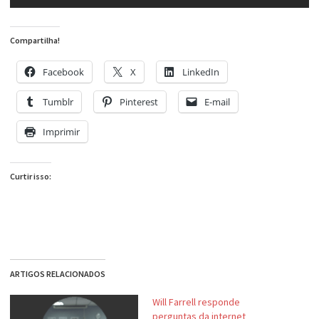
Compartilha!
Facebook
X
LinkedIn
Tumblr
Pinterest
E-mail
Imprimir
Curtir isso:
ARTIGOS RELACIONADOS
Will Farrell responde
perguntas da internet