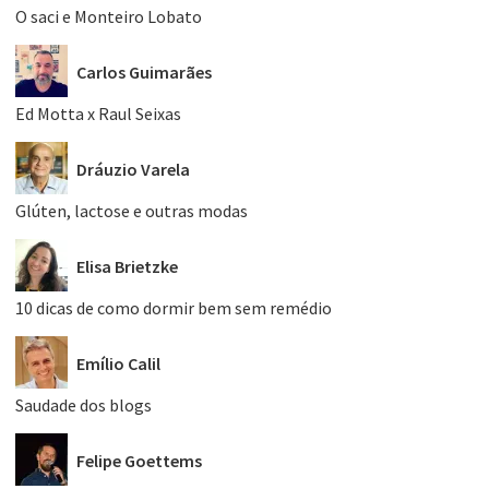
O saci e Monteiro Lobato
Carlos Guimarães
Ed Motta x Raul Seixas
Dráuzio Varela
Glúten, lactose e outras modas
Elisa Brietzke
10 dicas de como dormir bem sem remédio
Emílio Calil
Saudade dos blogs
Felipe Goettems