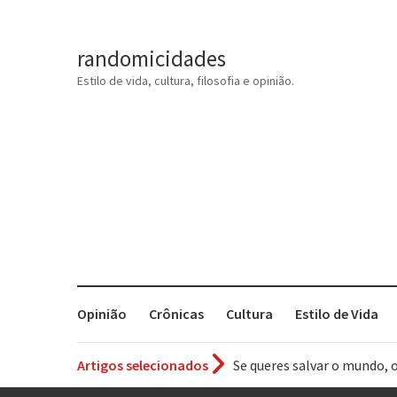
randomicidades
Estilo de vida, cultura, filosofia e opinião.
Opinião
Crônicas
Cultura
Estilo de Vida
Se queres salvar o mundo, 
Artigos selecionados
Tem que filmar isso daí