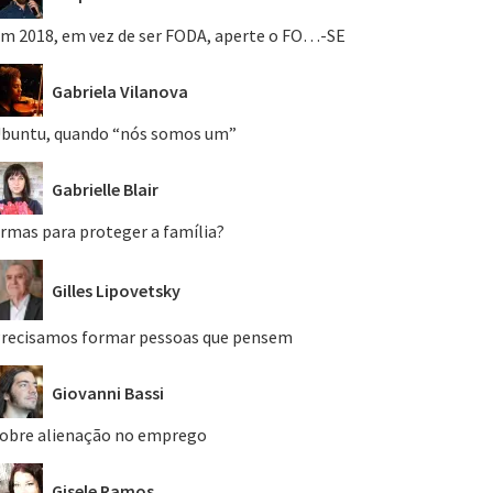
m 2018, em vez de ser FODA, aperte o FO…-SE
Gabriela Vilanova
buntu, quando “nós somos um”
Gabrielle Blair
rmas para proteger a família?
Gilles Lipovetsky
recisamos formar pessoas que pensem
Giovanni Bassi
obre alienação no emprego
Gisele Ramos