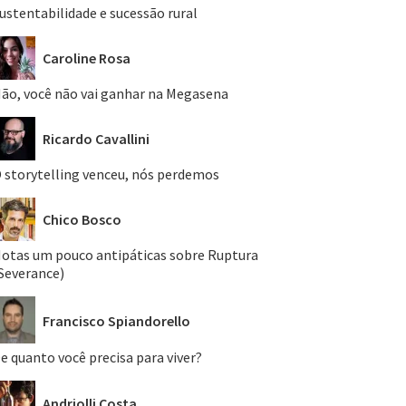
ustentabilidade e sucessão rural
Caroline Rosa
ão, você não vai ganhar na Megasena
Ricardo Cavallini
 storytelling venceu, nós perdemos
Chico Bosco
otas um pouco antipáticas sobre Ruptura
Severance)
Francisco Spiandorello
e quanto você precisa para viver?
Andriolli Costa