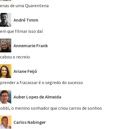
enas de uma Quarentena
André Timm
em que filmar isso daí
Annemarie Frank
cabou o recreio
Ariane Feijó
prender a fracassar é o segredo do sucesso
Auber Lopes de Almeida
obbi, o menino sonhador que criou carros de sonhos
Carlos Nabinger