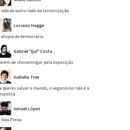
 vida do outro lado da terceirização
Luciano Hagge
 utopia da democracia
Gabriel "Ijuí" Costa
arem de choramingar pela exposição
Isabella Tree
e queres salvar o mundo, o veganismo não é a
esposta
Ismael López
 Vida Plena