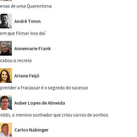
enas de uma Quarentena
André Timm
em que filmar isso daí
Annemarie Frank
cabou o recreio
Ariane Feijó
prender a fracassar é o segredo do sucesso
Auber Lopes de Almeida
obbi, o menino sonhador que criou carros de sonhos
Carlos Nabinger