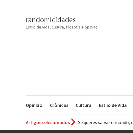
randomicidades
Estilo de vida, cultura, filosofia e opinião.
Opinião
Crônicas
Cultura
Estilo de Vida
Artigos selecionados
Tem que filmar isso daí