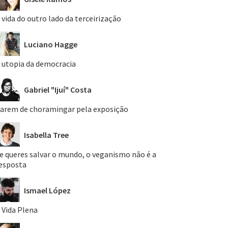
 vida do outro lado da terceirização
Luciano Hagge
 utopia da democracia
Gabriel "Ijuí" Costa
arem de choramingar pela exposição
Isabella Tree
e queres salvar o mundo, o veganismo não é a
esposta
Ismael López
 Vida Plena