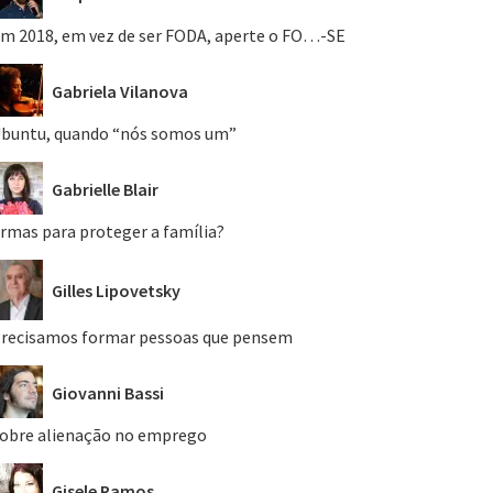
m 2018, em vez de ser FODA, aperte o FO…-SE
Gabriela Vilanova
buntu, quando “nós somos um”
Gabrielle Blair
rmas para proteger a família?
Gilles Lipovetsky
recisamos formar pessoas que pensem
Giovanni Bassi
obre alienação no emprego
Gisele Ramos