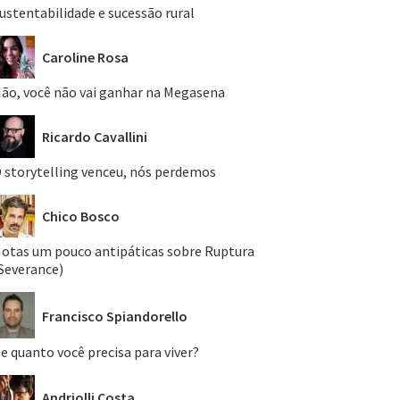
ustentabilidade e sucessão rural
Caroline Rosa
ão, você não vai ganhar na Megasena
Ricardo Cavallini
 storytelling venceu, nós perdemos
Chico Bosco
otas um pouco antipáticas sobre Ruptura
Severance)
Francisco Spiandorello
e quanto você precisa para viver?
Andriolli Costa