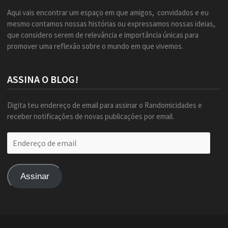
Aqui vais encontrar um espaço em que amigos, convidados e eu
mesmo contamos nossas histórias ou expressamos nossas ideias,
que considero serem de relevância e importância únicas para
promover uma reflexão sobre o mundo em que vivemos.
ASSINA O BLOG!
Digita teu endereço de email para assinar o Randomicidades e
receber notificações de novas publicações por email.
Endereço
de
email
Assinar