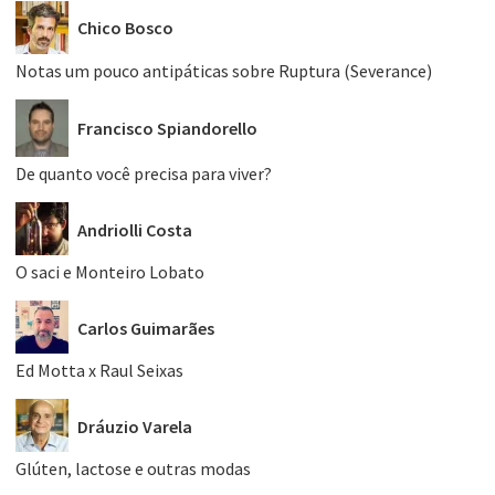
Chico Bosco
Notas um pouco antipáticas sobre Ruptura (Severance)
Francisco Spiandorello
De quanto você precisa para viver?
Andriolli Costa
O saci e Monteiro Lobato
Carlos Guimarães
Ed Motta x Raul Seixas
Dráuzio Varela
Glúten, lactose e outras modas