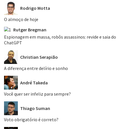
Rodrigo Motta
O almoço de hoje
Rutger Bregman
Espionagem em massa, robôs assassinos: revide e saia do
ChatGPT
Christian Serapião
A diferença entre delírio e sonho
André Takeda
Você quer ser infeliz para sempre?
Thiago Suman
Voto obrigatório é correto?