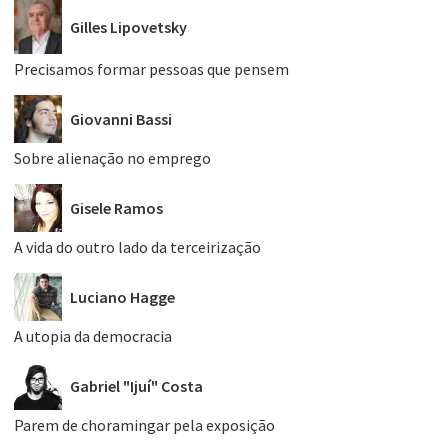
Gilles Lipovetsky
Precisamos formar pessoas que pensem
Giovanni Bassi
Sobre alienação no emprego
Gisele Ramos
A vida do outro lado da terceirização
Luciano Hagge
A utopia da democracia
Gabriel "Ijuí" Costa
Parem de choramingar pela exposição