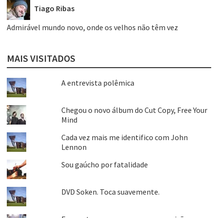
Tiago Ribas
Admirável mundo novo, onde os velhos não têm vez
MAIS VISITADOS
A entrevista polêmica
Chegou o novo álbum do Cut Copy, Free Your
Mind
Cada vez mais me identifico com John
Lennon
Sou gaúcho por fatalidade
DVD Soken. Toca suavemente.