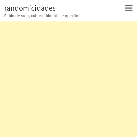
randomicidades
Estilo de vida, cultura, filosofia e opinião.