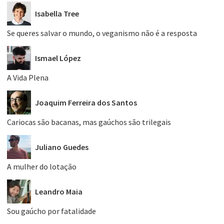
Isabella Tree
Se queres salvar o mundo, o veganismo não é a resposta
Ismael López
A Vida Plena
Joaquim Ferreira dos Santos
Cariocas são bacanas, mas gaúchos são trilegais
Juliano Guedes
A mulher do lotação
Leandro Maia
Sou gaúcho por fatalidade