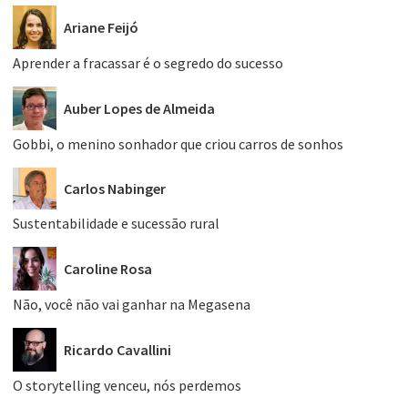
Ariane Feijó
Aprender a fracassar é o segredo do sucesso
Auber Lopes de Almeida
Gobbi, o menino sonhador que criou carros de sonhos
Carlos Nabinger
Sustentabilidade e sucessão rural
Caroline Rosa
Não, você não vai ganhar na Megasena
Ricardo Cavallini
O storytelling venceu, nós perdemos