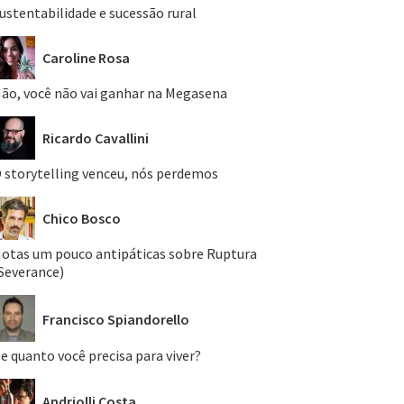
ustentabilidade e sucessão rural
Caroline Rosa
ão, você não vai ganhar na Megasena
Ricardo Cavallini
 storytelling venceu, nós perdemos
Chico Bosco
otas um pouco antipáticas sobre Ruptura
Severance)
Francisco Spiandorello
e quanto você precisa para viver?
Andriolli Costa