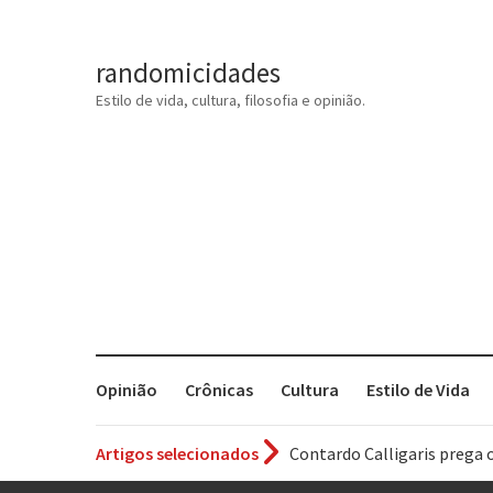
randomicidades
Estilo de vida, cultura, filosofia e opinião.
Opinião
Crônicas
Cultura
Estilo de Vida
Artigos selecionados
Contardo Calligaris prega o