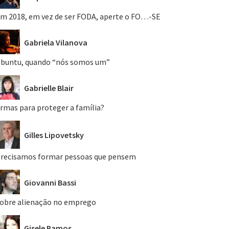
m 2018, em vez de ser FODA, aperte o FO…-SE
Gabriela Vilanova
buntu, quando “nós somos um”
Gabrielle Blair
rmas para proteger a família?
Gilles Lipovetsky
recisamos formar pessoas que pensem
Giovanni Bassi
obre alienação no emprego
Gisele Ramos