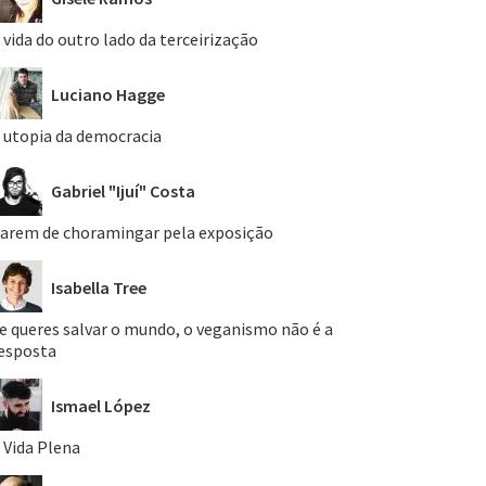
 vida do outro lado da terceirização
Luciano Hagge
 utopia da democracia
Gabriel "Ijuí" Costa
arem de choramingar pela exposição
Isabella Tree
e queres salvar o mundo, o veganismo não é a
esposta
Ismael López
 Vida Plena