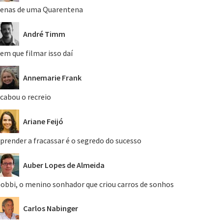
enas de uma Quarentena
André Timm
em que filmar isso daí
Annemarie Frank
cabou o recreio
Ariane Feijó
prender a fracassar é o segredo do sucesso
Auber Lopes de Almeida
obbi, o menino sonhador que criou carros de sonhos
Carlos Nabinger