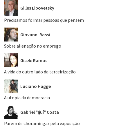
Gilles Lipovetsky
Precisamos formar pessoas que pensem
Giovanni Bassi
Sobre alienação no emprego
Gisele Ramos
A vida do outro lado da terceirização
Luciano Hagge
A utopia da democracia
Gabriel "Ijuí" Costa
Parem de choramingar pela exposição