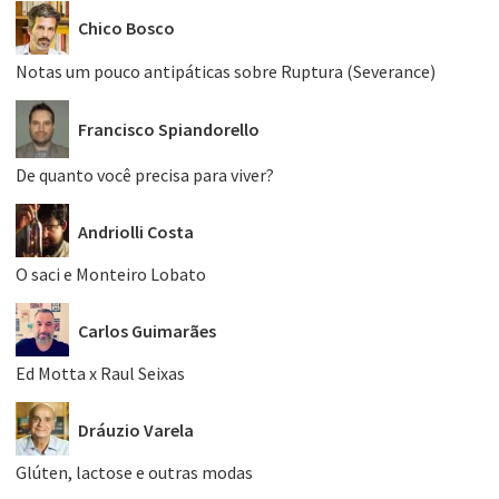
Chico Bosco
Notas um pouco antipáticas sobre Ruptura (Severance)
Francisco Spiandorello
De quanto você precisa para viver?
Andriolli Costa
O saci e Monteiro Lobato
Carlos Guimarães
Ed Motta x Raul Seixas
Dráuzio Varela
Glúten, lactose e outras modas