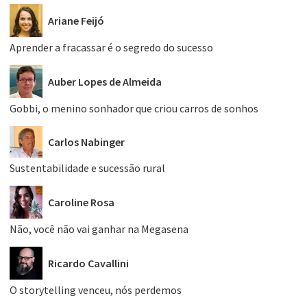
Ariane Feijó
Aprender a fracassar é o segredo do sucesso
Auber Lopes de Almeida
Gobbi, o menino sonhador que criou carros de sonhos
Carlos Nabinger
Sustentabilidade e sucessão rural
Caroline Rosa
Não, você não vai ganhar na Megasena
Ricardo Cavallini
O storytelling venceu, nós perdemos