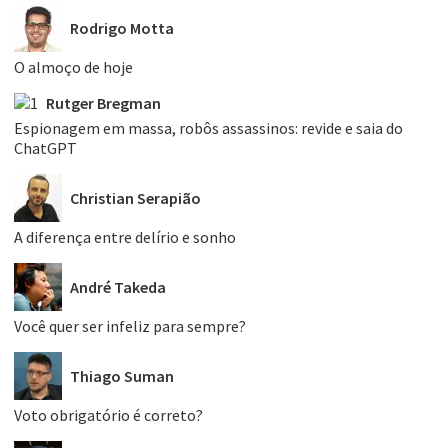
Rodrigo Motta
O almoço de hoje
Rutger Bregman
Espionagem em massa, robôs assassinos: revide e saia do
ChatGPT
Christian Serapião
A diferença entre delírio e sonho
André Takeda
Você quer ser infeliz para sempre?
Thiago Suman
Voto obrigatório é correto?