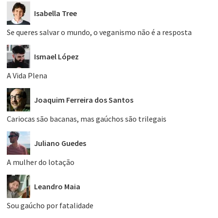
Isabella Tree
Se queres salvar o mundo, o veganismo não é a resposta
Ismael López
A Vida Plena
Joaquim Ferreira dos Santos
Cariocas são bacanas, mas gaúchos são trilegais
Juliano Guedes
A mulher do lotação
Leandro Maia
Sou gaúcho por fatalidade