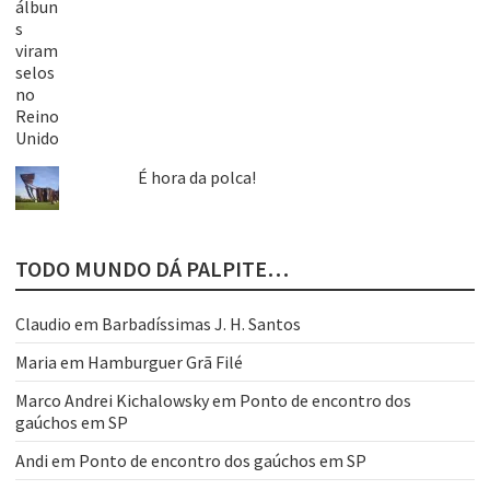
É hora da polca!
TODO MUNDO DÁ PALPITE…
Claudio
em
Barbadíssimas J. H. Santos
Maria
em
Hamburguer Grã Filé
Marco Andrei Kichalowsky
em
Ponto de encontro dos
gaúchos em SP
Andi
em
Ponto de encontro dos gaúchos em SP