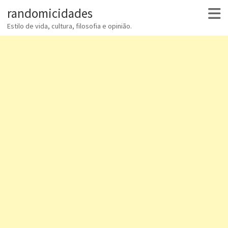
randomicidades
Estilo de vida, cultura, filosofia e opinião.