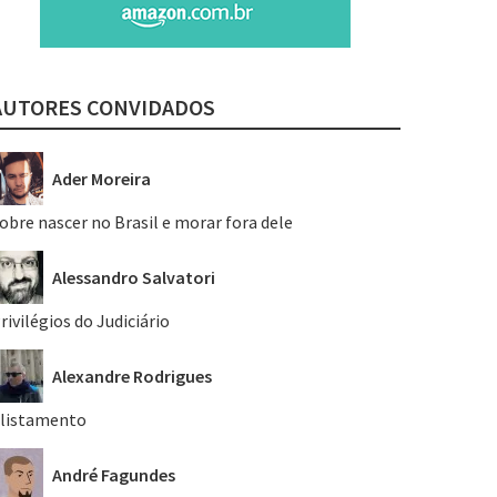
AUTORES CONVIDADOS
Ader Moreira
obre nascer no Brasil e morar fora dele
Alessandro Salvatori
rivilégios do Judiciário
Alexandre Rodrigues
listamento
André Fagundes