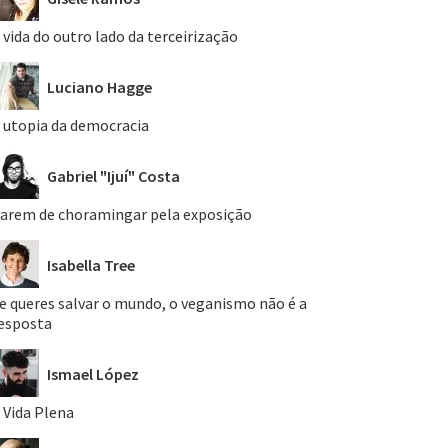
 vida do outro lado da terceirização
Luciano Hagge
 utopia da democracia
Gabriel "Ijuí" Costa
arem de choramingar pela exposição
Isabella Tree
e queres salvar o mundo, o veganismo não é a
esposta
Ismael López
 Vida Plena