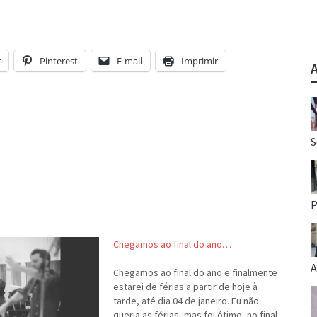
r
Pinterest
E-mail
Imprimir
S
P
Chegamos ao final do ano…
A
Chegamos ao final do ano e finalmente
estarei de férias a partir de hoje à
tarde, até dia 04 de janeiro. Eu não
queria as férias, mas foi ótimo, no final