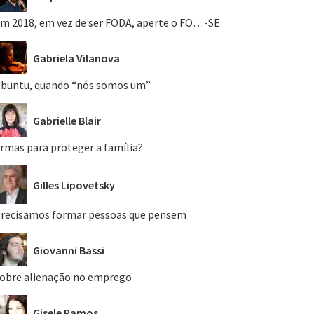
m 2018, em vez de ser FODA, aperte o FO…-SE
Gabriela Vilanova
buntu, quando “nós somos um”
Gabrielle Blair
rmas para proteger a família?
Gilles Lipovetsky
recisamos formar pessoas que pensem
Giovanni Bassi
obre alienação no emprego
Gisele Ramos