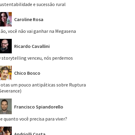
ustentabilidade e sucessão rural
Caroline Rosa
ão, você não vai ganhar na Megasena
Ricardo Cavallini
 storytelling venceu, nós perdemos
Chico Bosco
otas um pouco antipáticas sobre Ruptura
Severance)
Francisco Spiandorello
e quanto você precisa para viver?
Andriolli Costa