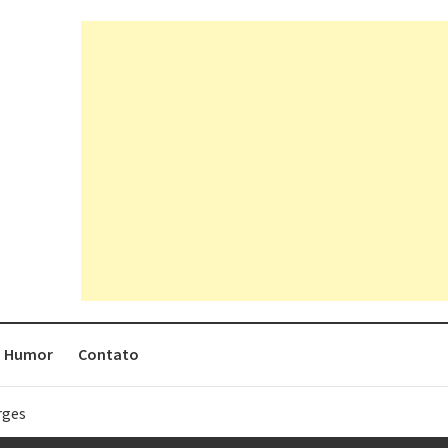
Humor
Contato
rges