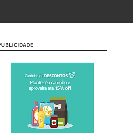
PUBLICIDADE