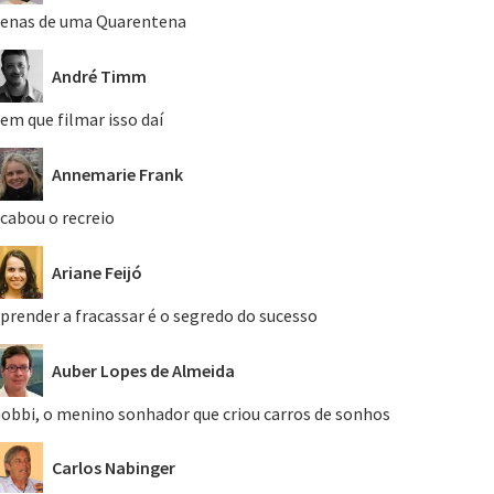
enas de uma Quarentena
André Timm
em que filmar isso daí
Annemarie Frank
cabou o recreio
Ariane Feijó
prender a fracassar é o segredo do sucesso
Auber Lopes de Almeida
obbi, o menino sonhador que criou carros de sonhos
Carlos Nabinger