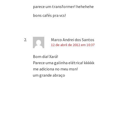
parece um transformer! hehehehe
bons cafés pra vcs!
Marco Andrei dos Santos
12 de abril de 2012 em 10:37
Bom dia! Xará!
Parece uma galinha elétrica! kkkkk
me adiciona no meu msn!
um grande abraço