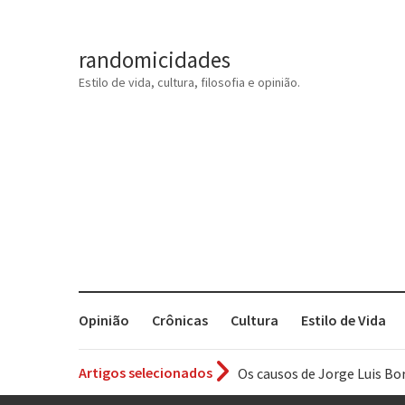
randomicidades
Estilo de vida, cultura, filosofia e opinião.
Opinião
Crônicas
Cultura
Estilo de Vida
Artigos selecionados
Os causos de Jorge Luis Bo