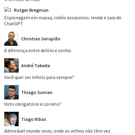
Rutger Bregman
Espionagem em massa, robôs assassinos: revide e saia do
ChatGPT
Christian Serapião
A diferença entre delírio e sonho
André Takeda
Você quer ser infeliz para sempre?
Thiago Suman
Voto obrigatório é correto?
Tiago Ribas
Admirável mundo novo, onde os velhos não têm vez