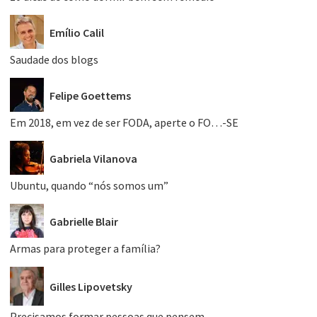
Emílio Calil
Saudade dos blogs
Felipe Goettems
Em 2018, em vez de ser FODA, aperte o FO…-SE
Gabriela Vilanova
Ubuntu, quando “nós somos um”
Gabrielle Blair
Armas para proteger a família?
Gilles Lipovetsky
Precisamos formar pessoas que pensem