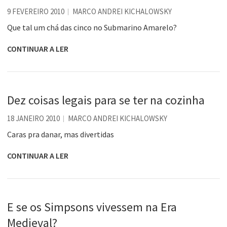
9 FEVEREIRO 2010
MARCO ANDREI KICHALOWSKY
Que tal um chá das cinco no Submarino Amarelo?
CONTINUAR A LER
Dez coisas legais para se ter na cozinha
18 JANEIRO 2010
MARCO ANDREI KICHALOWSKY
Caras pra danar, mas divertidas
CONTINUAR A LER
E se os Simpsons vivessem na Era
Medieval?