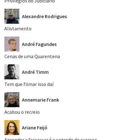
Privilégios do Judiciário
Alexandre Rodrigues
Alistamento
André Fagundes
Cenas de uma Quarentena
André Timm
Tem que filmar isso daí
Annemarie Frank
Acabou o recreio
Ariane Feijó
Aprender a fracassar é o segredo do sucesso