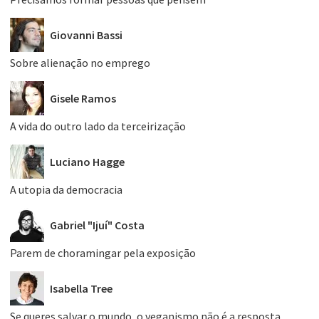
Giovanni Bassi
Sobre alienação no emprego
Gisele Ramos
A vida do outro lado da terceirização
Luciano Hagge
A utopia da democracia
Gabriel "Ijuí" Costa
Parem de choramingar pela exposição
Isabella Tree
Se queres salvar o mundo, o veganismo não é a resposta