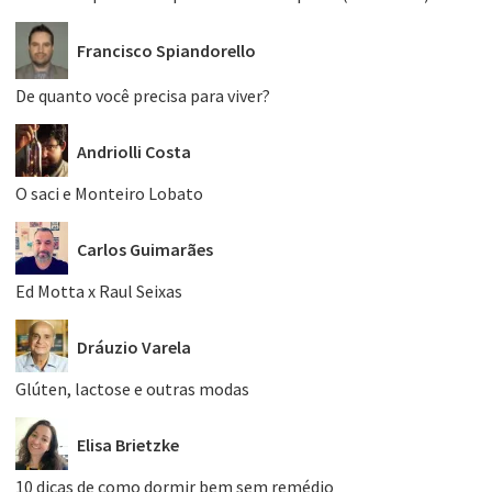
Francisco Spiandorello
De quanto você precisa para viver?
Andriolli Costa
O saci e Monteiro Lobato
Carlos Guimarães
Ed Motta x Raul Seixas
Dráuzio Varela
Glúten, lactose e outras modas
Elisa Brietzke
10 dicas de como dormir bem sem remédio