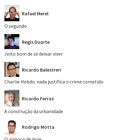
Rafael Merel
O segundo
Regis Duarte
Jeito bom de se deixar viver
Ricardo Balestreri
Charlie Hebdo: nada justifica o crime cometido
Ricardo Ferraz
A construção da urbanidade
Rodrigo Motta
O almoço de hoje