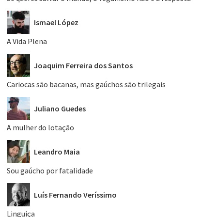
Ismael López
A Vida Plena
Joaquim Ferreira dos Santos
Cariocas são bacanas, mas gaúchos são trilegais
Juliano Guedes
A mulher do lotação
Leandro Maia
Sou gaúcho por fatalidade
Luís Fernando Veríssimo
Linguiça