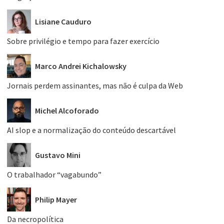
Lisiane Cauduro
Sobre privilégio e tempo para fazer exercício
Marco Andrei Kichalowsky
Jornais perdem assinantes, mas não é culpa da Web
Michel Alcoforado
AI slop e a normalização do conteúdo descartável
Gustavo Mini
O trabalhador “vagabundo”
Philip Mayer
Da necropolítica