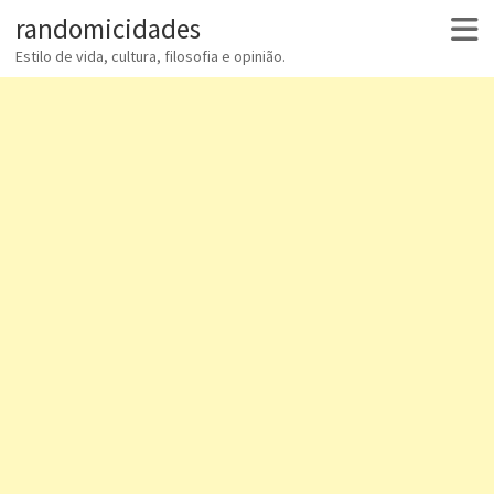
randomicidades
Estilo de vida, cultura, filosofia e opinião.