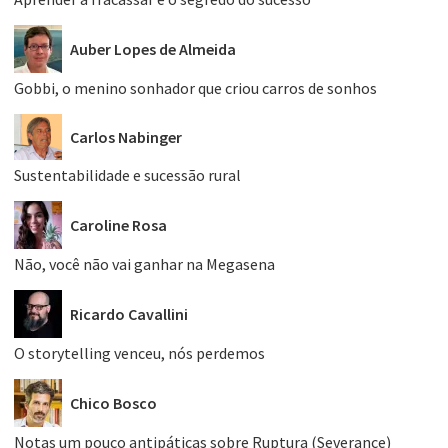
Auber Lopes de Almeida
Gobbi, o menino sonhador que criou carros de sonhos
Carlos Nabinger
Sustentabilidade e sucessão rural
Caroline Rosa
Não, você não vai ganhar na Megasena
Ricardo Cavallini
O storytelling venceu, nós perdemos
Chico Bosco
Notas um pouco antipáticas sobre Ruptura (Severance)