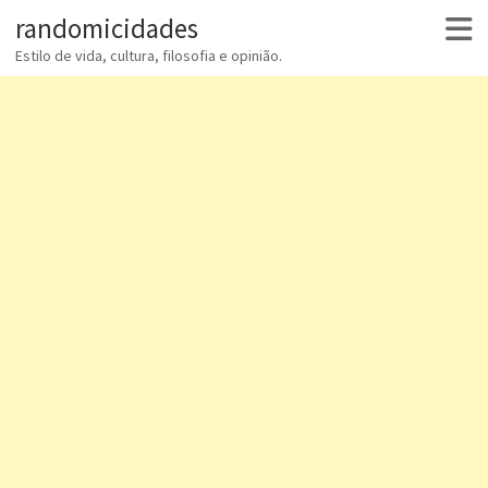
randomicidades
Estilo de vida, cultura, filosofia e opinião.