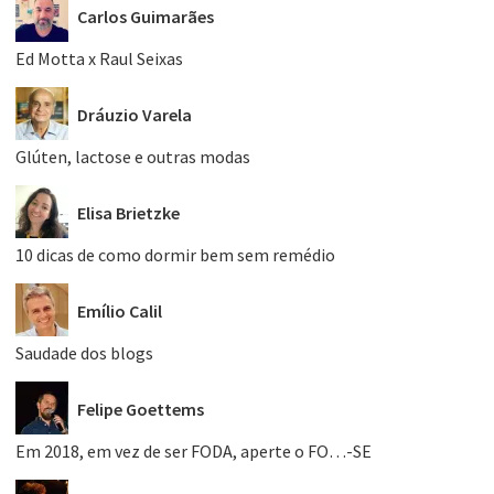
Carlos Guimarães
Ed Motta x Raul Seixas
Dráuzio Varela
Glúten, lactose e outras modas
Elisa Brietzke
10 dicas de como dormir bem sem remédio
Emílio Calil
Saudade dos blogs
Felipe Goettems
Em 2018, em vez de ser FODA, aperte o FO…-SE