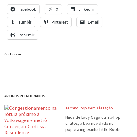
Facebook
X
LinkedIn
Tumblr
Pinterest
E-mail
Imprimir
Curtir isso:
ARTIGOS RELACIONADOS
Techno Pop sem afetação
Nada de Lady Gaga ou hip-hop
chatos; a boa novidade no
pop é a inglesinha Little Boots