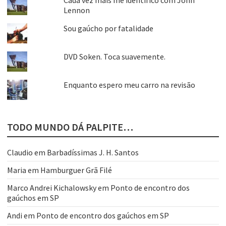
Lennon
Sou gaúcho por fatalidade
DVD Soken. Toca suavemente.
Enquanto espero meu carro na revisão
TODO MUNDO DÁ PALPITE…
Claudio
em
Barbadíssimas J. H. Santos
Maria
em
Hamburguer Grã Filé
Marco Andrei Kichalowsky
em
Ponto de encontro dos
gaúchos em SP
Andi
em
Ponto de encontro dos gaúchos em SP