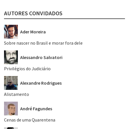
AUTORES CONVIDADOS
Ader Moreira
Sobre nascer no Brasil e morar fora dele
Alessandro Salvatori
Privilégios do Judiciário
Alexandre Rodrigues
Alistamento
André Fagundes
Cenas de uma Quarentena