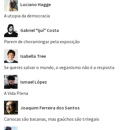
Luciano Hagge
A utopia da democracia
Gabriel "Ijuí" Costa
Parem de choramingar pela exposição
Isabella Tree
Se queres salvar o mundo, o veganismo não é a resposta
Ismael López
A Vida Plena
Joaquim Ferreira dos Santos
Cariocas são bacanas, mas gaúchos são trilegais