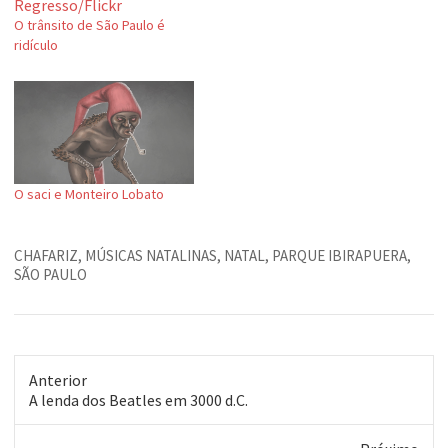
O trânsito de São Paulo é
ridículo
O saci e Monteiro Lobato
CHAFARIZ
,
MÚSICAS NATALINAS
,
NATAL
,
PARQUE IBIRAPUERA
,
SÃO PAULO
Anterior
Post
A lenda dos Beatles em 3000 d.C.
anterior: