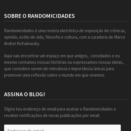
SOBRE O RANDOMICIDADES
Randomicidades é uma revista eletrônica de exposição de crônicas,
opinião, estilo de vida, filosofia e cultura, com a curadoria de Marco
Andrei Kichalowsky.
Aqui vais encontrar um espaço em que amigos, convidados e eu
mesmo contamos nossas histórias ou expressamos nossas ideias,
que considero serem de relevância e importância únicas para
promover uma reflexão sobre o mundo em que vivemos.
ASSINA O BLOG!
Digita teu endereço de email para assinar o Randomicidades e
receber notificações de novas publicações por email.
Endereço