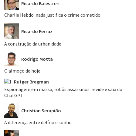
Ricardo Balestreri
Charlie Hebdo: nada justifica o crime cometido
Ricardo Ferraz
A construção da urbanidade
Rodrigo Motta
O almoço de hoje
Rutger Bregman
Espionagem em massa, robôs assassinos: revide e saia do
ChatGPT
Christian Serapião
A diferença entre delírio e sonho