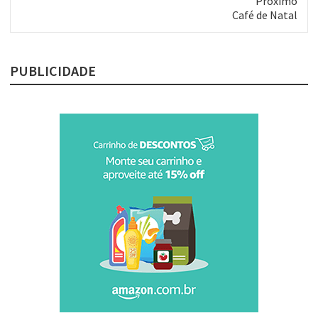
Próximo
Próximo
Café de Natal
post:
PUBLICIDADE