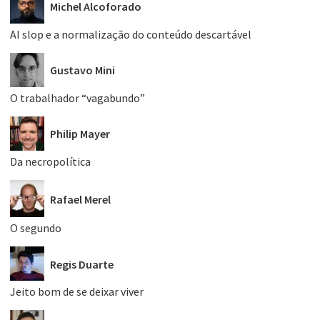
Michel Alcoforado
AI slop e a normalização do conteúdo descartável
Gustavo Mini
O trabalhador “vagabundo”
Philip Mayer
Da necropolítica
Rafael Merel
O segundo
Regis Duarte
Jeito bom de se deixar viver