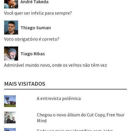
André Takeda
Você quer ser infeliz para sempre?
Thiago Suman
Voto obrigatório é correto?
Tiago Ribas
Admirável mundo novo, onde os velhos não têm vez
MAIS VISITADOS
A entrevista polêmica
Chegou o novo álbum do Cut Copy, Free Your
Mind
Cada vez mais me identifico com John