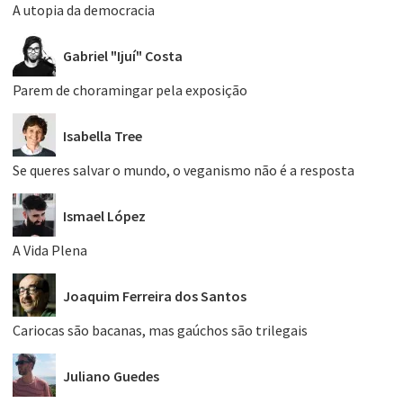
A utopia da democracia
Gabriel "Ijuí" Costa
Parem de choramingar pela exposição
Isabella Tree
Se queres salvar o mundo, o veganismo não é a resposta
Ismael López
A Vida Plena
Joaquim Ferreira dos Santos
Cariocas são bacanas, mas gaúchos são trilegais
Juliano Guedes