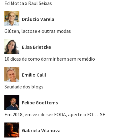
Ed Motta x Raul Seixas
Dráuzio Varela
Glúten, lactose e outras modas
Elisa Brietzke
10 dicas de como dormir bem sem remédio
Emílio Calil
Saudade dos blogs
Felipe Goettems
Em 2018, em vez de ser FODA, aperte o FO…-SE
Gabriela Vilanova