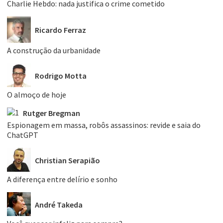
Charlie Hebdo: nada justifica o crime cometido
Ricardo Ferraz
A construção da urbanidade
Rodrigo Motta
O almoço de hoje
Rutger Bregman
Espionagem em massa, robôs assassinos: revide e saia do
ChatGPT
Christian Serapião
A diferença entre delírio e sonho
André Takeda