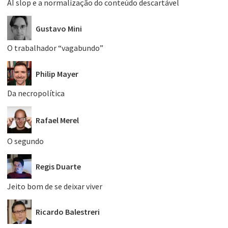
AI slop e a normalização do conteúdo descartável
Gustavo Mini
O trabalhador “vagabundo”
Philip Mayer
Da necropolítica
Rafael Merel
O segundo
Regis Duarte
Jeito bom de se deixar viver
Ricardo Balestreri