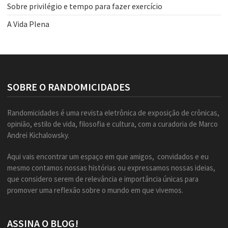
Sobre privilégio e tempo para fazer exercício
A Vida Plena
SOBRE O RANDOMICIDADES
Randomicidades é uma revista eletrônica de exposição de crônicas,
opinião, estilo de vida, filosofia e cultura, com a curadoria de Marco
Andrei Kichalowsky.
Aqui vais encontrar um espaço em que amigos, convidados e eu
mesmo contamos nossas histórias ou expressamos nossas ideias,
que considero serem de relevância e importância únicas para
promover uma reflexão sobre o mundo em que vivemos.
ASSINA O BLOG!