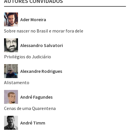
AUTORES CONVIDADOS
Ader Moreira
Sobre nascer no Brasil e morar fora dele
Alessandro Salvatori
Privilégios do Judiciário
Alexandre Rodrigues
Alistamento
André Fagundes
Cenas de uma Quarentena
André Timm