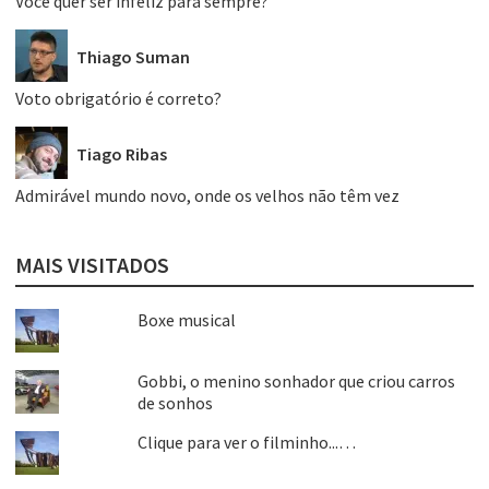
Você quer ser infeliz para sempre?
Thiago Suman
Voto obrigatório é correto?
Tiago Ribas
Admirável mundo novo, onde os velhos não têm vez
MAIS VISITADOS
Boxe musical
Gobbi, o menino sonhador que criou carros
de sonhos
Clique para ver o filminho...…