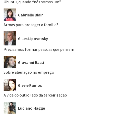
Ubuntu, quando “nós somos um”
Gabrielle Blair
Armas para proteger a família?
Gilles Lipovetsky
Precisamos formar pessoas que pensem
Giovanni Bassi
Sobre alienação no emprego
Gisele Ramos
A vida do outro lado da terceirização
Luciano Hagge