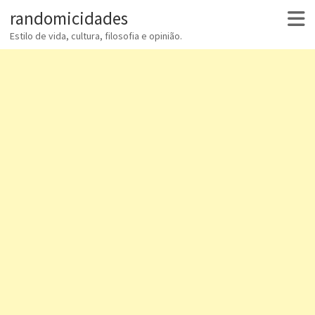
randomicidades
Estilo de vida, cultura, filosofia e opinião.