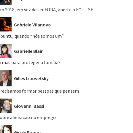
m 2018, em vez de ser FODA, aperte o FO…-SE
Gabriela Vilanova
buntu, quando “nós somos um”
Gabrielle Blair
rmas para proteger a família?
Gilles Lipovetsky
recisamos formar pessoas que pensem
Giovanni Bassi
obre alienação no emprego
Gisele Ramos