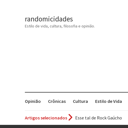
randomicidades
Estilo de vida, cultura, filosofia e opinião.
Opinião
Crônicas
Cultura
Estilo de Vida
Esse tal de Rock Gaúcho
Artigos selecionados
Os causos de Jorge Luis Bo