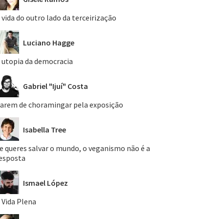
 vida do outro lado da terceirização
Luciano Hagge
 utopia da democracia
Gabriel "Ijuí" Costa
arem de choramingar pela exposição
Isabella Tree
e queres salvar o mundo, o veganismo não é a
esposta
Ismael López
 Vida Plena