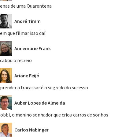
enas de uma Quarentena
André Timm
em que filmar isso daí
Annemarie Frank
cabou o recreio
Ariane Feijó
prender a fracassar é o segredo do sucesso
Auber Lopes de Almeida
obbi, o menino sonhador que criou carros de sonhos
Carlos Nabinger