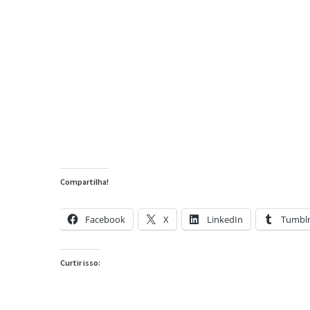
Compartilha!
Facebook
X
LinkedIn
Tumbl
Curtir isso: