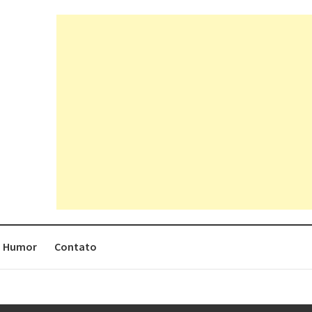
Humor
Contato
rges