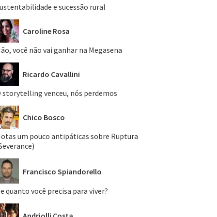
ustentabilidade e sucessão rural
Caroline Rosa
ão, você não vai ganhar na Megasena
Ricardo Cavallini
 storytelling venceu, nós perdemos
Chico Bosco
otas um pouco antipáticas sobre Ruptura
Severance)
Francisco Spiandorello
e quanto você precisa para viver?
Andriolli Costa