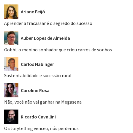
Ariane Feijó
Aprender a fracassar é o segredo do sucesso
Auber Lopes de Almeida
Gobbi, o menino sonhador que criou carros de sonhos
Carlos Nabinger
Sustentabilidade e sucessão rural
Caroline Rosa
Não, você não vai ganhar na Megasena
Ricardo Cavallini
O storytelling venceu, nós perdemos