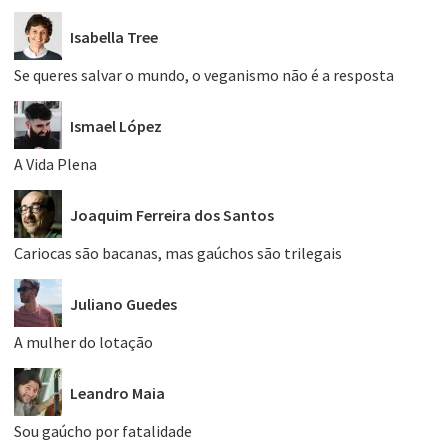
Isabella Tree
Se queres salvar o mundo, o veganismo não é a resposta
Ismael López
A Vida Plena
Joaquim Ferreira dos Santos
Cariocas são bacanas, mas gaúchos são trilegais
Juliano Guedes
A mulher do lotação
Leandro Maia
Sou gaúcho por fatalidade