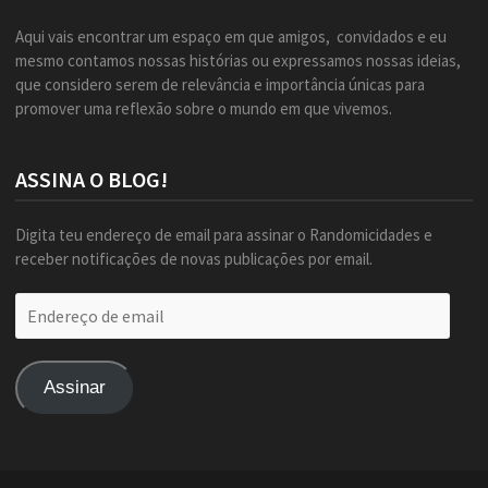
Aqui vais encontrar um espaço em que amigos, convidados e eu
mesmo contamos nossas histórias ou expressamos nossas ideias,
que considero serem de relevância e importância únicas para
promover uma reflexão sobre o mundo em que vivemos.
ASSINA O BLOG!
Digita teu endereço de email para assinar o Randomicidades e
receber notificações de novas publicações por email.
Endereço
de
email
Assinar