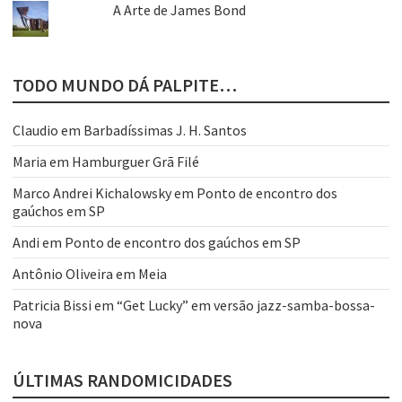
A Arte de James Bond
TODO MUNDO DÁ PALPITE…
Claudio
em
Barbadíssimas J. H. Santos
Maria
em
Hamburguer Grã Filé
Marco Andrei Kichalowsky
em
Ponto de encontro dos
gaúchos em SP
Andi
em
Ponto de encontro dos gaúchos em SP
Antônio Oliveira
em
Meia
Patricia Bissi
em
“Get Lucky” em versão jazz-samba-bossa-
nova
ÚLTIMAS RANDOMICIDADES