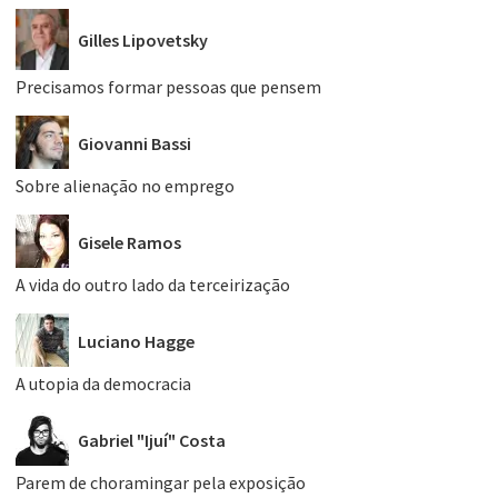
Gilles Lipovetsky
Precisamos formar pessoas que pensem
Giovanni Bassi
Sobre alienação no emprego
Gisele Ramos
A vida do outro lado da terceirização
Luciano Hagge
A utopia da democracia
Gabriel "Ijuí" Costa
Parem de choramingar pela exposição