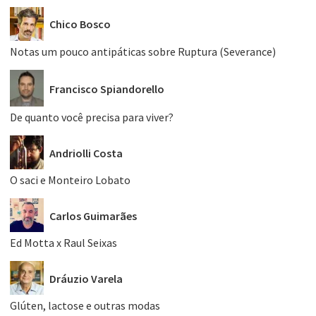
Chico Bosco
Notas um pouco antipáticas sobre Ruptura (Severance)
Francisco Spiandorello
De quanto você precisa para viver?
Andriolli Costa
O saci e Monteiro Lobato
Carlos Guimarães
Ed Motta x Raul Seixas
Dráuzio Varela
Glúten, lactose e outras modas