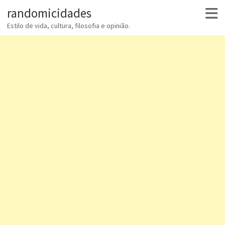
randomicidades
Estilo de vida, cultura, filosofia e opinião.