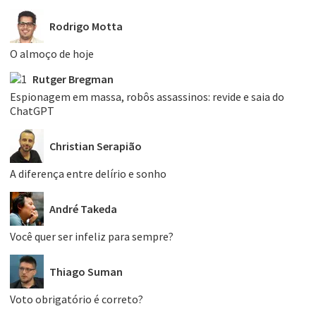
Rodrigo Motta
O almoço de hoje
Rutger Bregman
Espionagem em massa, robôs assassinos: revide e saia do
ChatGPT
Christian Serapião
A diferença entre delírio e sonho
André Takeda
Você quer ser infeliz para sempre?
Thiago Suman
Voto obrigatório é correto?