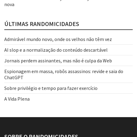
nova
ÚLTIMAS RANDOMICIDADES
Admirável mundo novo, onde os velhos não têm vez
AI slop e a normalização do conteúdo descartável
Jornais perdem assinantes, mas não é culpa da Web
Espionagem em massa, robôs assassinos: revide e saia do
ChatGPT
Sobre privilégio e tempo para fazer exercício
A Vida Plena
SOBRE O RANDOMICIDADES