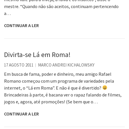
mestre. “Quando não são aceitos, continuam pertencendo
a…
CONTINUAR A LER
Divirta-se Lá em Roma!
17 AGOSTO 2011
MARCO ANDREI KICHALOWSKY
Em busca de fama, poder e dinheiro, meu amigo Rafael
Romano começou com um programa de variedades pela
internet, o “Lá em Roma”. E não é que é divertido?
Brincadeiras à parte, é bacana ver o rapaz falando de filmes,
jogos e, agora, até promoções! (Se bem que o…
CONTINUAR A LER