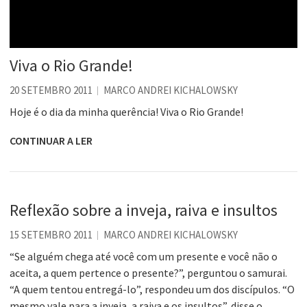
Viva o Rio Grande!
20 SETEMBRO 2011
MARCO ANDREI KICHALOWSKY
Hoje é o dia da minha querência! Viva o Rio Grande!
CONTINUAR A LER
Reflexão sobre a inveja, raiva e insultos
15 SETEMBRO 2011
MARCO ANDREI KICHALOWSKY
“Se alguém chega até você com um presente e você não o
aceita, a quem pertence o presente?”, perguntou o samurai.
“A quem tentou entregá-lo”, respondeu um dos discípulos. “O
mesmo vale para a inveja, a raiva e os insultos”, disse o