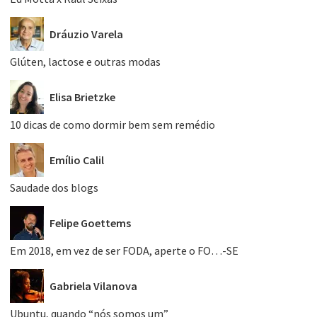
Dráuzio Varela
Glúten, lactose e outras modas
Elisa Brietzke
10 dicas de como dormir bem sem remédio
Emílio Calil
Saudade dos blogs
Felipe Goettems
Em 2018, em vez de ser FODA, aperte o FO…-SE
Gabriela Vilanova
Ubuntu, quando “nós somos um”