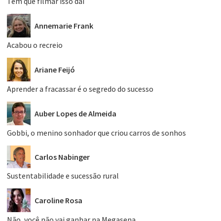
Tem que filmar isso daí
Annemarie Frank
Acabou o recreio
Ariane Feijó
Aprender a fracassar é o segredo do sucesso
Auber Lopes de Almeida
Gobbi, o menino sonhador que criou carros de sonhos
Carlos Nabinger
Sustentabilidade e sucessão rural
Caroline Rosa
Não, você não vai ganhar na Megasena