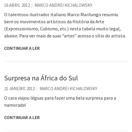
16 ABRIL 2012
MARCO ANDREI KICHALOWSKY
O talentoso ilustrador italiano Marco Marilungo resumiu
bem os movimentos artísticos da História da Arte
(Expressionismo, Cubismo, etc.) nesta tabela muito legal,
abaixo. Para ver mais de suas “artes” acessa o sítio do artista.
CONTINUAR A LER
Surpresa na África do Sul
21 JANEIRO 2012
MARCO ANDREI KICHALOWSKY
O cara viajou léguas para fazer uma bela surpresa para a
namorada!
CONTINUAR A LER