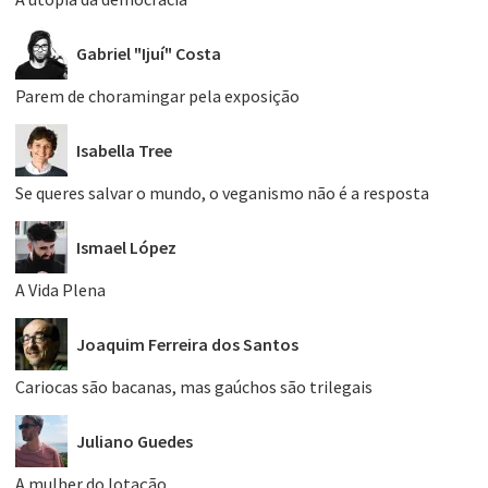
Gabriel "Ijuí" Costa
Parem de choramingar pela exposição
Isabella Tree
Se queres salvar o mundo, o veganismo não é a resposta
Ismael López
A Vida Plena
Joaquim Ferreira dos Santos
Cariocas são bacanas, mas gaúchos são trilegais
Juliano Guedes
A mulher do lotação