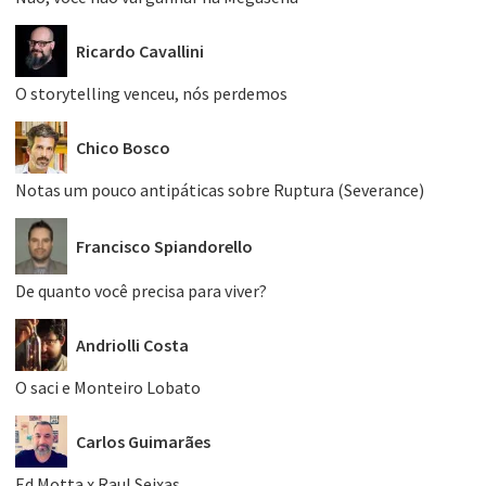
Ricardo Cavallini
O storytelling venceu, nós perdemos
Chico Bosco
Notas um pouco antipáticas sobre Ruptura (Severance)
Francisco Spiandorello
De quanto você precisa para viver?
Andriolli Costa
O saci e Monteiro Lobato
Carlos Guimarães
Ed Motta x Raul Seixas