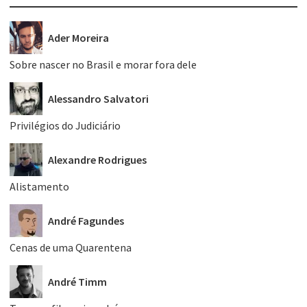
Ader Moreira
Sobre nascer no Brasil e morar fora dele
Alessandro Salvatori
Privilégios do Judiciário
Alexandre Rodrigues
Alistamento
André Fagundes
Cenas de uma Quarentena
André Timm