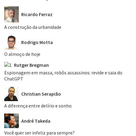
Ricardo Ferraz
A construção da urbanidade
Rodrigo Motta
O almoço de hoje
Rutger Bregman
Espionagem em massa, robôs assassinos: revide e saia do
ChatGPT
Christian Serapião
A diferença entre delírio e sonho
André Takeda
Você quer ser infeliz para sempre?