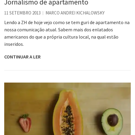
Jornalismo de apartamento
11 SETEMBRO 2013
MARCO ANDREI KICHALOWSKY
Lendo a ZH de hoje vejo como se tem guri de apartamento na
nossa comunicação atual. Sabem mais dos enlatados
americanos do que a própria cultura local, na qual estão
inseridos.
CONTINUAR A LER