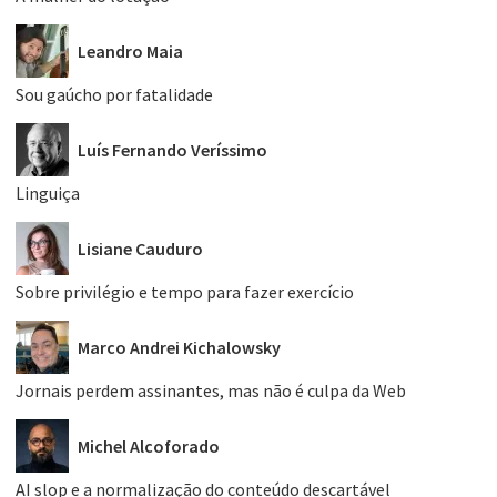
Leandro Maia
Sou gaúcho por fatalidade
Luís Fernando Veríssimo
Linguiça
Lisiane Cauduro
Sobre privilégio e tempo para fazer exercício
Marco Andrei Kichalowsky
Jornais perdem assinantes, mas não é culpa da Web
Michel Alcoforado
AI slop e a normalização do conteúdo descartável