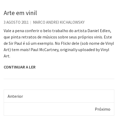
Arte em vinil
3 AGOSTO 2011
MARCO ANDREI KICHALOWSKY
Vale a pena conferir o belo trabalho do artista Daniel Edlen,
que pinta retratos de músicos sobre seus próprios vinis. Este
de Sir Paul é só um exemplo. No Flickr dele (sob nome de Vinyl
Art) tem mais! Paul McCartney, originally uploaded by Vinyl
Art.
CONTINUAR A LER
Anterior
Próximo