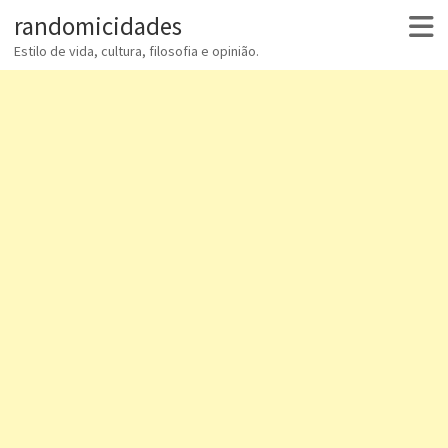
randomicidades
Estilo de vida, cultura, filosofia e opinião.