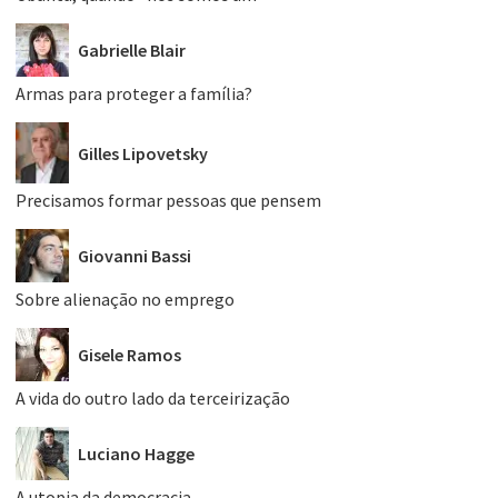
Gabrielle Blair
Armas para proteger a família?
Gilles Lipovetsky
Precisamos formar pessoas que pensem
Giovanni Bassi
Sobre alienação no emprego
Gisele Ramos
A vida do outro lado da terceirização
Luciano Hagge
A utopia da democracia