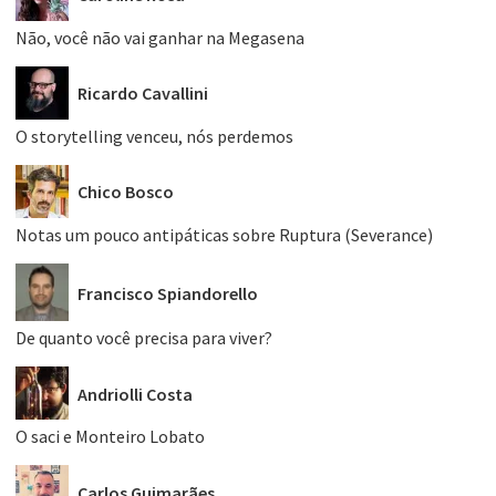
Não, você não vai ganhar na Megasena
Ricardo Cavallini
O storytelling venceu, nós perdemos
Chico Bosco
Notas um pouco antipáticas sobre Ruptura (Severance)
Francisco Spiandorello
De quanto você precisa para viver?
Andriolli Costa
O saci e Monteiro Lobato
Carlos Guimarães