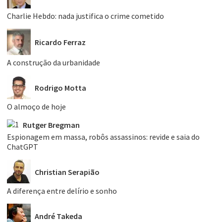
Charlie Hebdo: nada justifica o crime cometido
Ricardo Ferraz
A construção da urbanidade
Rodrigo Motta
O almoço de hoje
Rutger Bregman
Espionagem em massa, robôs assassinos: revide e saia do
ChatGPT
Christian Serapião
A diferença entre delírio e sonho
André Takeda