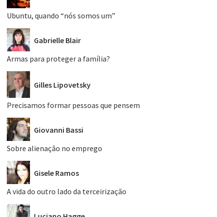
Ubuntu, quando “nós somos um”
Gabrielle Blair
Armas para proteger a família?
Gilles Lipovetsky
Precisamos formar pessoas que pensem
Giovanni Bassi
Sobre alienação no emprego
Gisele Ramos
A vida do outro lado da terceirização
Luciano Hagge