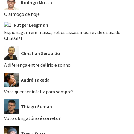
Rodrigo Motta
O almoço de hoje
Rutger Bregman
Espionagem em massa, robôs assassinos: revide e saia do
ChatGPT
Christian Serapião
A diferença entre delírio e sonho
André Takeda
Você quer ser infeliz para sempre?
Thiago Suman
Voto obrigatório é correto?
Tiago Ribas