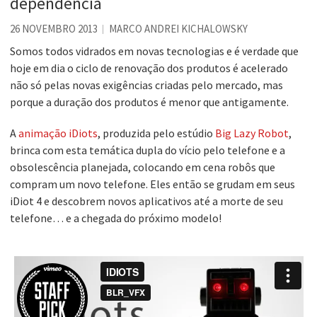
dependência
26 NOVEMBRO 2013
MARCO ANDREI KICHALOWSKY
Somos todos vidrados em novas tecnologias e é verdade que
hoje em dia o ciclo de renovação dos produtos é acelerado
não só pelas novas exigências criadas pelo mercado, mas
porque a duração dos produtos é menor que antigamente.
A
animação iDiots
, produzida pelo estúdio
Big Lazy Robot
,
brinca com esta temática dupla do vício pelo telefone e a
obsolescência planejada, colocando em cena robôs que
compram um novo telefone. Eles então se grudam em seus
iDiot 4 e descobrem novos aplicativos até a morte de seu
telefone… e a chegada do próximo modelo!