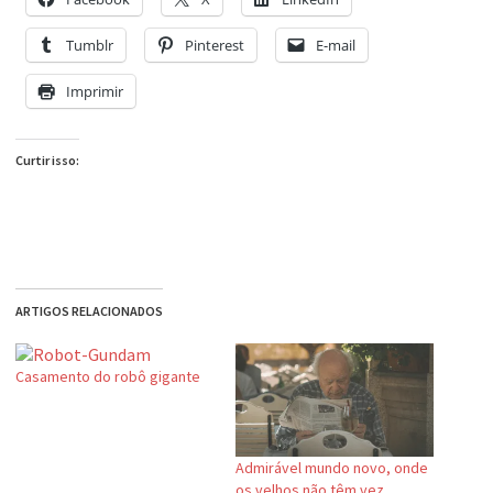
Tumblr
Pinterest
E-mail
Imprimir
Curtir isso:
ARTIGOS RELACIONADOS
Casamento do robô gigante
Admirável mundo novo, onde
os velhos não têm vez