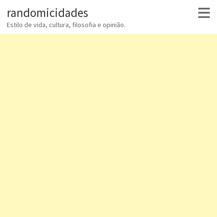
randomicidades
Estilo de vida, cultura, filosofia e opinião.