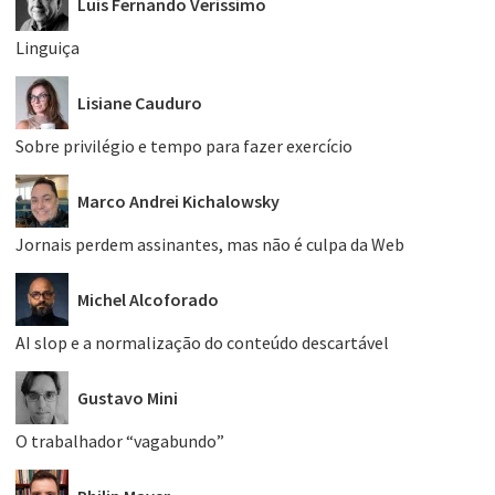
Luís Fernando Veríssimo
Linguiça
Lisiane Cauduro
Sobre privilégio e tempo para fazer exercício
Marco Andrei Kichalowsky
Jornais perdem assinantes, mas não é culpa da Web
Michel Alcoforado
AI slop e a normalização do conteúdo descartável
Gustavo Mini
O trabalhador “vagabundo”