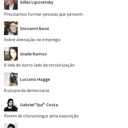
Gilles Lipovetsky
Precisamos formar pessoas que pensem
Giovanni Bassi
Sobre alienação no emprego
Gisele Ramos
A vida do outro lado da terceirização
Luciano Hagge
A utopia da democracia
Gabriel "Ijuí" Costa
Parem de choramingar pela exposição