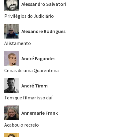
Alessandro Salvatori
Privilégios do Judiciário
Alexandre Rodrigues
Alistamento
André Fagundes
Cenas de uma Quarentena
André Timm
Tem que filmar isso daí
Annemarie Frank
Acabou o recreio