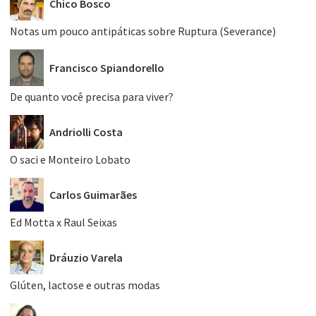
Chico Bosco
Notas um pouco antipáticas sobre Ruptura (Severance)
Francisco Spiandorello
De quanto você precisa para viver?
Andriolli Costa
O saci e Monteiro Lobato
Carlos Guimarães
Ed Motta x Raul Seixas
Dráuzio Varela
Glúten, lactose e outras modas