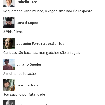
Isabella Tree
Se queres salvar o mundo, o veganismo não é a resposta
Ismael López
A Vida Plena
Joaquim Ferreira dos Santos
Cariocas são bacanas, mas gaúchos são trilegais
Juliano Guedes
A mulher do lotação
Leandro Maia
Sou gaúcho por fatalidade