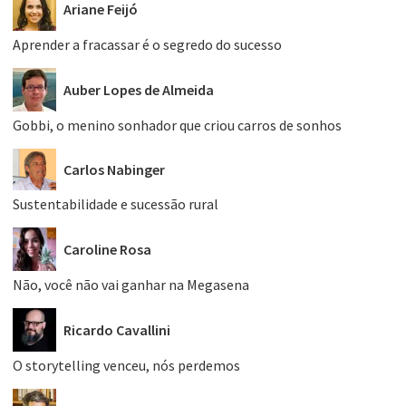
Ariane Feijó
Aprender a fracassar é o segredo do sucesso
Auber Lopes de Almeida
Gobbi, o menino sonhador que criou carros de sonhos
Carlos Nabinger
Sustentabilidade e sucessão rural
Caroline Rosa
Não, você não vai ganhar na Megasena
Ricardo Cavallini
O storytelling venceu, nós perdemos