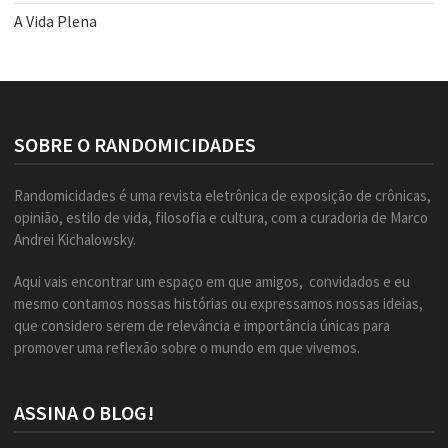
A Vida Plena
SOBRE O RANDOMICIDADES
Randomicidades é uma revista eletrônica de exposição de crônicas,
opinião, estilo de vida, filosofia e cultura, com a curadoria de Marco
Andrei Kichalowsky.
Aqui vais encontrar um espaço em que amigos, convidados e eu
mesmo contamos nossas histórias ou expressamos nossas ideias,
que considero serem de relevância e importância únicas para
promover uma reflexão sobre o mundo em que vivemos.
ASSINA O BLOG!