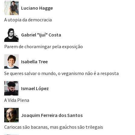
Luciano Hagge
A utopia da democracia
Gabriel "Ijuí" Costa
Parem de choramingar pela exposição
Isabella Tree
Se queres salvar o mundo, o veganismo não é a resposta
Ismael López
A Vida Plena
Joaquim Ferreira dos Santos
Cariocas são bacanas, mas gaúchos são trilegais