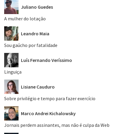
Juliano Guedes
A mulher do lotação
Leandro Maia
Sou gaúcho por fatalidade
Luís Fernando Veríssimo
Linguiça
Lisiane Cauduro
Sobre privilégio e tempo para fazer exercício
Marco Andrei Kichalowsky
Jornais perdem assinantes, mas não é culpa da Web