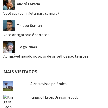
André Takeda
Você quer ser infeliz para sempre?
Thiago Suman
Voto obrigatório é correto?
Tiago Ribas
Admirável mundo novo, onde os velhos não têm vez
MAIS VISITADOS
A entrevista polêmica
Kings of Leon: Use somebody