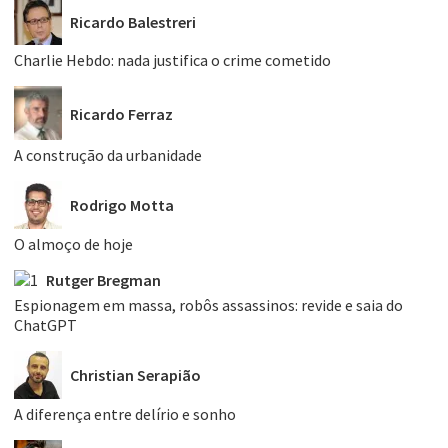
Ricardo Balestreri
Charlie Hebdo: nada justifica o crime cometido
Ricardo Ferraz
A construção da urbanidade
Rodrigo Motta
O almoço de hoje
Rutger Bregman
Espionagem em massa, robôs assassinos: revide e saia do
ChatGPT
Christian Serapião
A diferença entre delírio e sonho