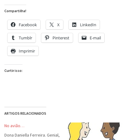
Compartilha!
Facebook
X
LinkedIn
Tumblr
Pinterest
E-mail
Imprimir
Curtir isso:
ARTIGOS RELACIONADOS
No avião…
Dona Daniella Ferreira. Genial,