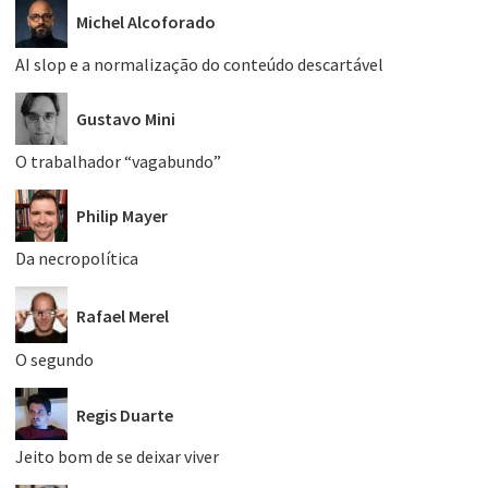
Michel Alcoforado
AI slop e a normalização do conteúdo descartável
Gustavo Mini
O trabalhador “vagabundo”
Philip Mayer
Da necropolítica
Rafael Merel
O segundo
Regis Duarte
Jeito bom de se deixar viver