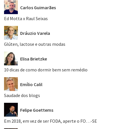
Carlos Guimarães
Ed Motta x Raul Seixas
Dráuzio Varela
Glúten, lactose e outras modas
Elisa Brietzke
10 dicas de como dormir bem sem remédio
Emílio Calil
Saudade dos blogs
Felipe Goettems
Em 2018, em vez de ser FODA, aperte o FO…-SE