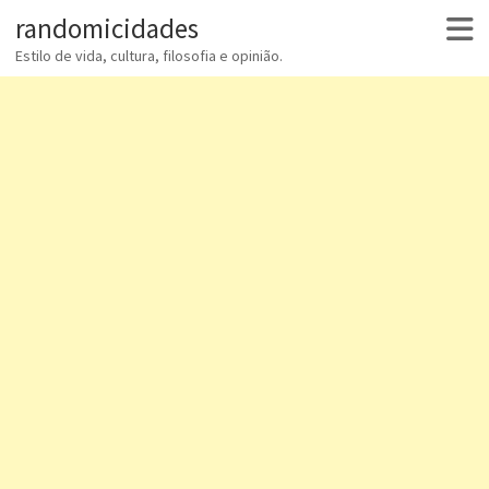
randomicidades
Estilo de vida, cultura, filosofia e opinião.