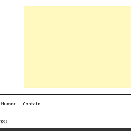
Humor
Contato
rges