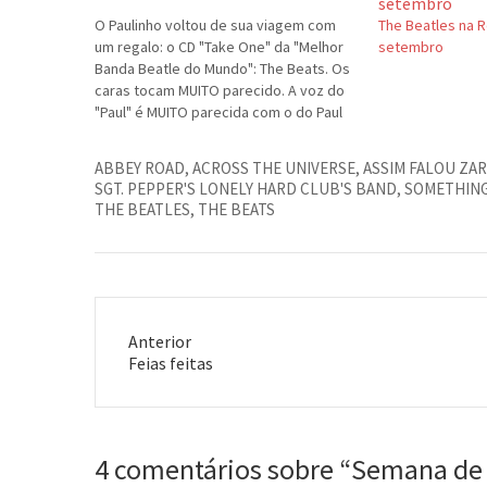
O Paulinho voltou de sua viagem com
The Beatles na R
um regalo: o CD "Take One" da "Melhor
setembro
Banda Beatle do Mundo": The Beats. Os
caras tocam MUITO parecido. A voz do
"Paul" é MUITO parecida com o do Paul
McCartney. A produção é IGUAL aos
discos originais. Os caras são uns
ABBEY ROAD
,
ACROSS THE UNIVERSE
,
ASSIM FALOU ZA
clones…
SGT. PEPPER'S LONELY HARD CLUB'S BAND
,
SOMETHIN
THE BEATLES
,
THE BEATS
Anterior
Post
Feias feitas
anterior:
4 comentários sobre “
Semana de