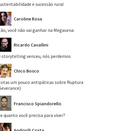
ustentabilidade e sucessão rural
Caroline Rosa
ão, você não vai ganhar na Megasena
Ricardo Cavallini
 storytelling venceu, nós perdemos
Chico Bosco
otas um pouco antipáticas sobre Ruptura
Severance)
Francisco Spiandorello
e quanto você precisa para viver?
Andriolli Costa