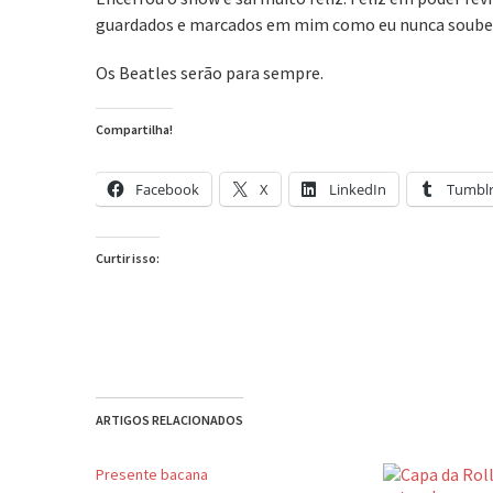
guardados e marcados em mim como eu nunca soube
Os Beatles serão para sempre.
Compartilha!
Facebook
X
LinkedIn
Tumbl
Curtir isso:
ARTIGOS RELACIONADOS
Presente bacana