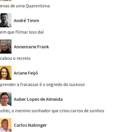
enas de uma Quarentena
André Timm
em que filmar isso daí
Annemarie Frank
cabou o recreio
Ariane Feijó
prender a fracassar é o segredo do sucesso
Auber Lopes de Almeida
obbi, o menino sonhador que criou carros de sonhos
Carlos Nabinger