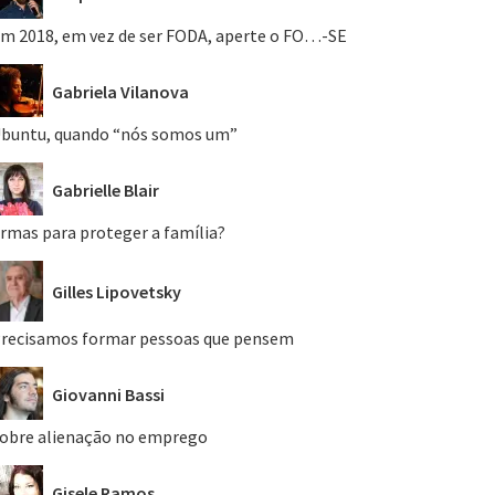
m 2018, em vez de ser FODA, aperte o FO…-SE
Gabriela Vilanova
buntu, quando “nós somos um”
Gabrielle Blair
rmas para proteger a família?
Gilles Lipovetsky
recisamos formar pessoas que pensem
Giovanni Bassi
obre alienação no emprego
Gisele Ramos