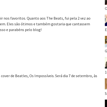
O
ir nos favoritos. Quanto aos The Beats, fui pela 2 vez ao
vem. Eles são ótimos e também gostaria que cantassem
sso e parabéns pelo blog!
E
G
1
cover de Beatles, Os Impossíveis. Será dia 7 de setembro, às
S