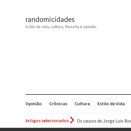
randomicidades
Estilo de vida, cultura, filosofia e opinião.
Opinião
Crônicas
Cultura
Estilo de Vida
Artigos selecionados
Os causos de Jorge Luis Bo