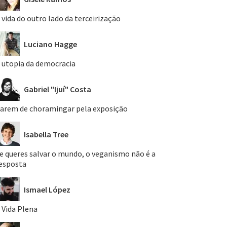
 vida do outro lado da terceirização
Luciano Hagge
 utopia da democracia
Gabriel "Ijuí" Costa
arem de choramingar pela exposição
Isabella Tree
e queres salvar o mundo, o veganismo não é a
esposta
Ismael López
 Vida Plena