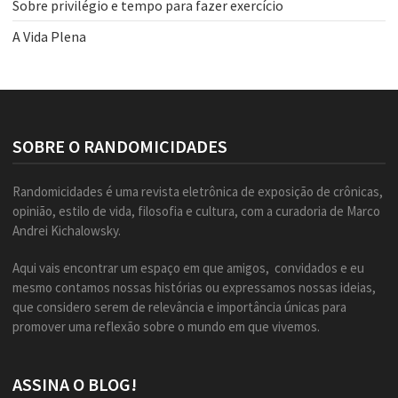
Sobre privilégio e tempo para fazer exercício
A Vida Plena
SOBRE O RANDOMICIDADES
Randomicidades é uma revista eletrônica de exposição de crônicas,
opinião, estilo de vida, filosofia e cultura, com a curadoria de Marco
Andrei Kichalowsky.
Aqui vais encontrar um espaço em que amigos, convidados e eu
mesmo contamos nossas histórias ou expressamos nossas ideias,
que considero serem de relevância e importância únicas para
promover uma reflexão sobre o mundo em que vivemos.
ASSINA O BLOG!