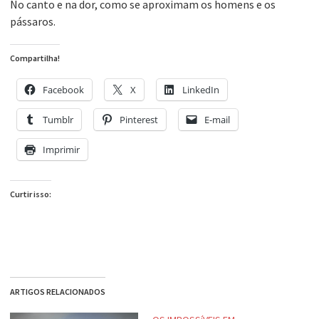
No canto e na dor, como se aproximam os homens e os
pássaros.
Compartilha!
Facebook
X
LinkedIn
Tumblr
Pinterest
E-mail
Imprimir
Curtir isso:
ARTIGOS RELACIONADOS