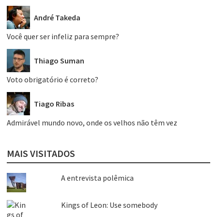
André Takeda
Você quer ser infeliz para sempre?
Thiago Suman
Voto obrigatório é correto?
Tiago Ribas
Admirável mundo novo, onde os velhos não têm vez
MAIS VISITADOS
A entrevista polêmica
Kings of Leon: Use somebody