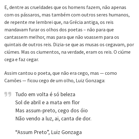
E, dentre as crueldades que os homens fazem, não apenas
com os pássaros, mas também com outros seres humanos,
de repente me lembrei que, na Grécia antiga, os reis
mandavam furar os olhos dos poetas – não para que
cantassem melhor, mas para que não voassem para os
quintais de outros reis. Dizia-se que as musas os cegavam, por
ciúmes. Mas os ciumentos, na verdade, eram os reis. O ciúme
cega e faz cegar.
Assim cantou o poeta, que não era cego, mas — como
Camões — ficou cego de um olho, Luiz Gonzaga:
Tudo em volta é só beleza
Sol de abril e a mata em flor
Mas assum-preto, cego dos óio
Não vendo a luz, ai, canta de dor.
“Assum Preto”, Luiz Gonzaga