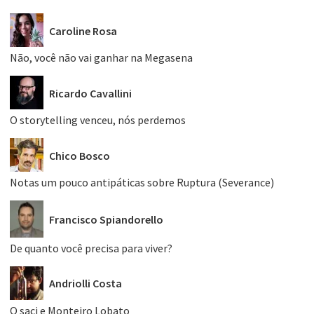
Caroline Rosa
Não, você não vai ganhar na Megasena
Ricardo Cavallini
O storytelling venceu, nós perdemos
Chico Bosco
Notas um pouco antipáticas sobre Ruptura (Severance)
Francisco Spiandorello
De quanto você precisa para viver?
Andriolli Costa
O saci e Monteiro Lobato