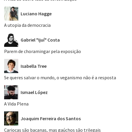
Luciano Hagge
A utopia da democracia
Gabriel "Ijuí" Costa
Parem de choramingar pela exposição
Isabella Tree
Se queres salvar o mundo, o veganismo não é a resposta
Ismael López
A Vida Plena
Joaquim Ferreira dos Santos
Cariocas são bacanas, mas gaúchos são trilegais