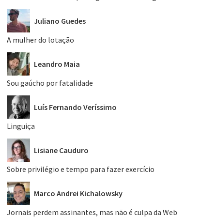
Juliano Guedes
A mulher do lotação
Leandro Maia
Sou gaúcho por fatalidade
Luís Fernando Veríssimo
Linguiça
Lisiane Cauduro
Sobre privilégio e tempo para fazer exercício
Marco Andrei Kichalowsky
Jornais perdem assinantes, mas não é culpa da Web