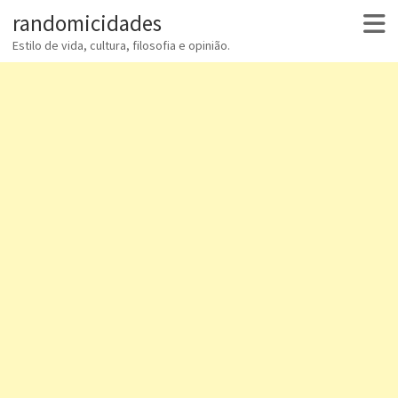
randomicidades
Estilo de vida, cultura, filosofia e opinião.