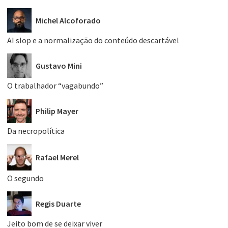
Michel Alcoforado
AI slop e a normalização do conteúdo descartável
Gustavo Mini
O trabalhador “vagabundo”
Philip Mayer
Da necropolítica
Rafael Merel
O segundo
Regis Duarte
Jeito bom de se deixar viver