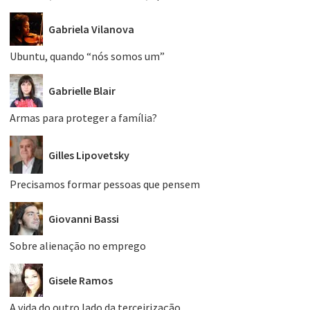
Gabriela Vilanova
Ubuntu, quando “nós somos um”
Gabrielle Blair
Armas para proteger a família?
Gilles Lipovetsky
Precisamos formar pessoas que pensem
Giovanni Bassi
Sobre alienação no emprego
Gisele Ramos
A vida do outro lado da terceirização