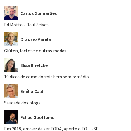
Carlos Guimarães
Ed Motta x Raul Seixas
Dráuzio Varela
Glúten, lactose e outras modas
Elisa Brietzke
10 dicas de como dormir bem sem remédio
Emílio Calil
Saudade dos blogs
Felipe Goettems
Em 2018, em vez de ser FODA, aperte o FO…-SE