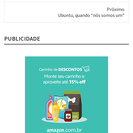
anterior:
Próximo
Próximo
Ubuntu, quando “nós somos um”
post:
PUBLICIDADE