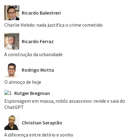
Ricardo Balestreri
Charlie Hebdo: nada justifica o crime cometido
Ricardo Ferraz
A construção da urbanidade
Rodrigo Motta
O almoço de hoje
Rutger Bregman
Espionagem em massa, robôs assassinos: revide e saia do
ChatGPT
Christian Serapião
A diferença entre delírio e sonho