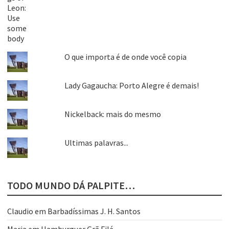
O que importa é de onde você copia
Lady Gagaucha: Porto Alegre é demais!
Nickelback: mais do mesmo
Ultimas palavras...
TODO MUNDO DÁ PALPITE…
Claudio
em
Barbadíssimas J. H. Santos
Maria
em
Hamburguer Grã Filé