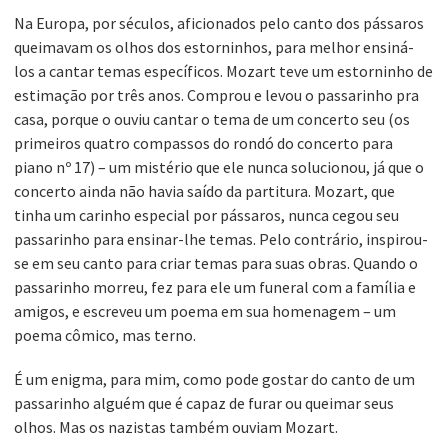
Na Europa, por séculos, aficionados pelo canto dos pássaros
queimavam os olhos dos estorninhos, para melhor ensiná-
los a cantar temas específicos. Mozart teve um estorninho de
estimação por três anos. Comprou e levou o passarinho pra
casa, porque o ouviu cantar o tema de um concerto seu (os
primeiros quatro compassos do rondó do concerto para
piano nº 17) – um mistério que ele nunca solucionou, já que o
concerto ainda não havia saído da partitura. Mozart, que
tinha um carinho especial por pássaros, nunca cegou seu
passarinho para ensinar-lhe temas. Pelo contrário, inspirou-
se em seu canto para criar temas para suas obras. Quando o
passarinho morreu, fez para ele um funeral com a família e
amigos, e escreveu um poema em sua homenagem – um
poema cômico, mas terno.
É um enigma, para mim, como pode gostar do canto de um
passarinho alguém que é capaz de furar ou queimar seus
olhos. Mas os nazistas também ouviam Mozart.