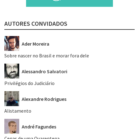
AUTORES CONVIDADOS
Ader Moreira
Sobre nascer no Brasil e morar fora dele
Alessandro Salvatori
Privilégios do Judiciário
Alexandre Rodrigues
Alistamento
André Fagundes
Cenas de uma Quarentena