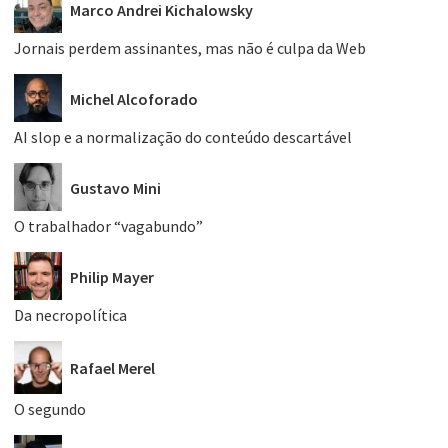
Marco Andrei Kichalowsky
Jornais perdem assinantes, mas não é culpa da Web
Michel Alcoforado
AI slop e a normalização do conteúdo descartável
Gustavo Mini
O trabalhador “vagabundo”
Philip Mayer
Da necropolítica
Rafael Merel
O segundo