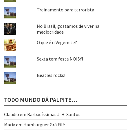
Treinamento para terrorista
No Brasil, gostamos de viver na
mediocridade
O que é o Vegemite?
Sexta tem festa NOISY!
Beatles rocks!
TODO MUNDO DÁ PALPITE…
Claudio
em
Barbadíssimas J. H. Santos
Maria
em
Hamburguer Grã Filé