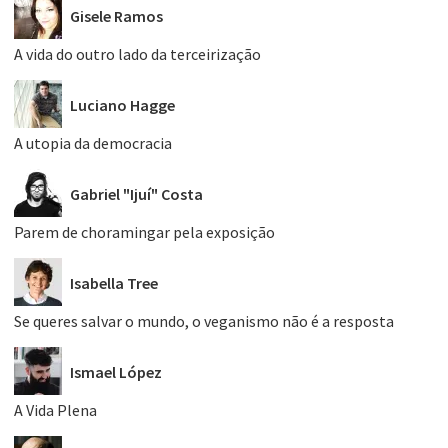
Gisele Ramos
A vida do outro lado da terceirização
Luciano Hagge
A utopia da democracia
Gabriel "Ijuí" Costa
Parem de choramingar pela exposição
Isabella Tree
Se queres salvar o mundo, o veganismo não é a resposta
Ismael López
A Vida Plena