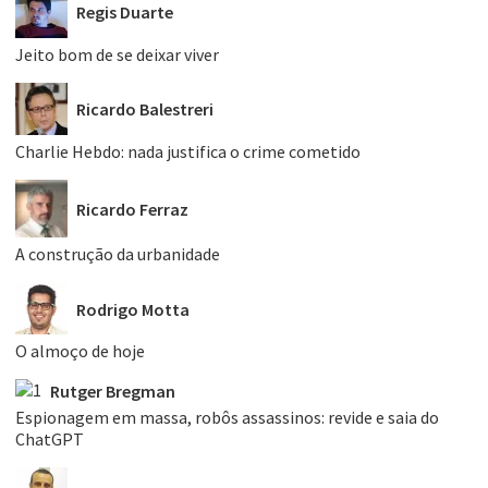
Regis Duarte
Jeito bom de se deixar viver
Ricardo Balestreri
Charlie Hebdo: nada justifica o crime cometido
Ricardo Ferraz
A construção da urbanidade
Rodrigo Motta
O almoço de hoje
Rutger Bregman
Espionagem em massa, robôs assassinos: revide e saia do
ChatGPT