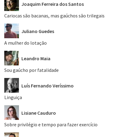
Joaquim Ferreira dos Santos
Cariocas são bacanas, mas gaúchos são trilegais
Juliano Guedes
A mulher do lotação
Leandro Maia
Sou gaúcho por fatalidade
Luís Fernando Veríssimo
Linguiça
Lisiane Cauduro
Sobre privilégio e tempo para fazer exercício