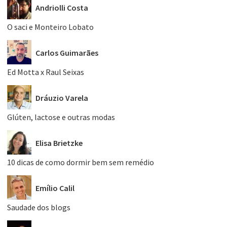
Andriolli Costa
O saci e Monteiro Lobato
Carlos Guimarães
Ed Motta x Raul Seixas
Dráuzio Varela
Glúten, lactose e outras modas
Elisa Brietzke
10 dicas de como dormir bem sem remédio
Emílio Calil
Saudade dos blogs