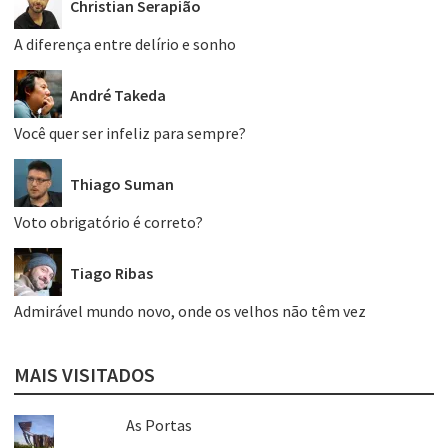
Christian Serapião
A diferença entre delírio e sonho
André Takeda
Você quer ser infeliz para sempre?
Thiago Suman
Voto obrigatório é correto?
Tiago Ribas
Admirável mundo novo, onde os velhos não têm vez
MAIS VISITADOS
As Portas