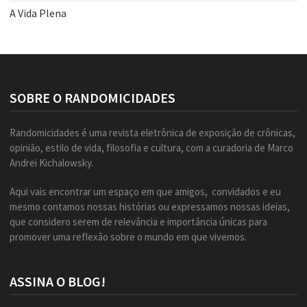
A Vida Plena
SOBRE O RANDOMICIDADES
Randomicidades é uma revista eletrônica de exposição de crônicas,
opinião, estilo de vida, filosofia e cultura, com a curadoria de Marco
Andrei Kichalowsky.
Aqui vais encontrar um espaço em que amigos, convidados e eu
mesmo contamos nossas histórias ou expressamos nossas ideias,
que considero serem de relevância e importância únicas para
promover uma reflexão sobre o mundo em que vivemos.
ASSINA O BLOG!