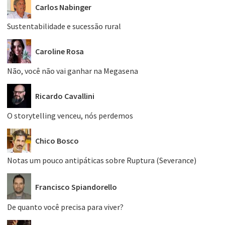
Carlos Nabinger
Sustentabilidade e sucessão rural
Caroline Rosa
Não, você não vai ganhar na Megasena
Ricardo Cavallini
O storytelling venceu, nós perdemos
Chico Bosco
Notas um pouco antipáticas sobre Ruptura (Severance)
Francisco Spiandorello
De quanto você precisa para viver?