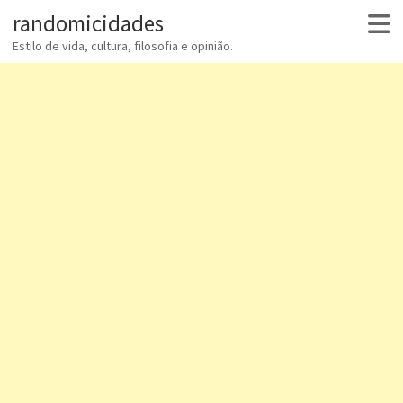
randomicidades
Estilo de vida, cultura, filosofia e opinião.