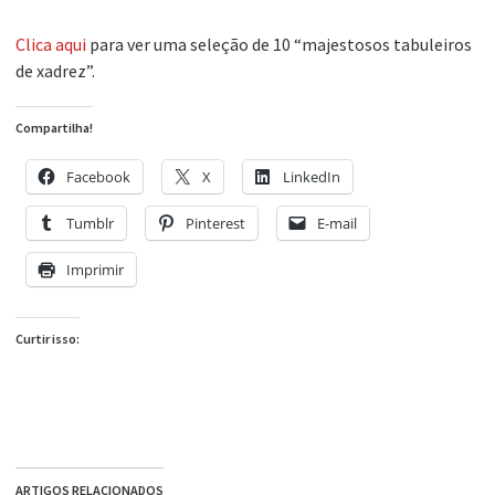
Clica aqui
para ver uma seleção de 10 “majestosos tabuleiros
de xadrez”.
Compartilha!
Facebook
X
LinkedIn
Tumblr
Pinterest
E-mail
Imprimir
Curtir isso:
ARTIGOS RELACIONADOS