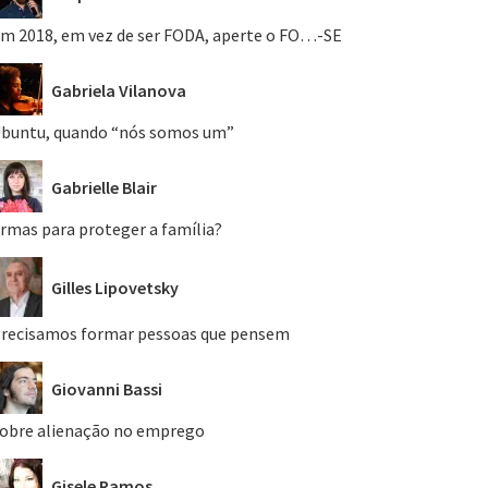
m 2018, em vez de ser FODA, aperte o FO…-SE
Gabriela Vilanova
buntu, quando “nós somos um”
Gabrielle Blair
rmas para proteger a família?
Gilles Lipovetsky
recisamos formar pessoas que pensem
Giovanni Bassi
obre alienação no emprego
Gisele Ramos