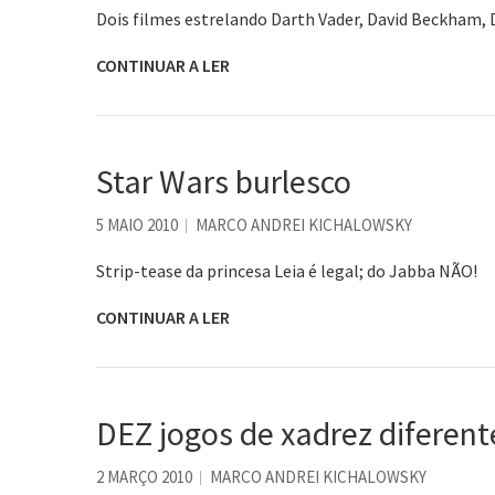
Dois filmes estrelando Darth Vader, David Beckham, 
CONTINUAR A LER
Star Wars burlesco
5 MAIO 2010
MARCO ANDREI KICHALOWSKY
Strip-tease da princesa Leia é legal; do Jabba NÃO!
CONTINUAR A LER
DEZ jogos de xadrez diferent
2 MARÇO 2010
MARCO ANDREI KICHALOWSKY