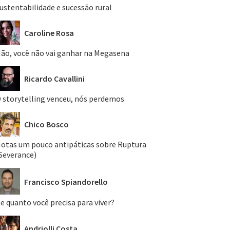
ustentabilidade e sucessão rural
Caroline Rosa
ão, você não vai ganhar na Megasena
Ricardo Cavallini
 storytelling venceu, nós perdemos
Chico Bosco
otas um pouco antipáticas sobre Ruptura
Severance)
Francisco Spiandorello
e quanto você precisa para viver?
Andriolli Costa