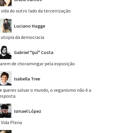
 vida do outro lado da terceirização
Luciano Hagge
 utopia da democracia
Gabriel "Ijuí" Costa
arem de choramingar pela exposição
Isabella Tree
e queres salvar o mundo, o veganismo não é a
esposta
Ismael López
 Vida Plena