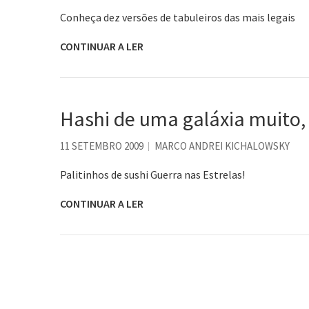
Conheça dez versões de tabuleiros das mais legais
CONTINUAR A LER
Hashi de uma galáxia muito,
11 SETEMBRO 2009
MARCO ANDREI KICHALOWSKY
Palitinhos de sushi Guerra nas Estrelas!
CONTINUAR A LER