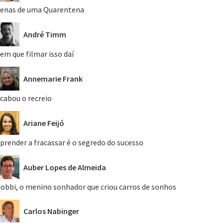
enas de uma Quarentena
André Timm
em que filmar isso daí
Annemarie Frank
cabou o recreio
Ariane Feijó
prender a fracassar é o segredo do sucesso
Auber Lopes de Almeida
obbi, o menino sonhador que criou carros de sonhos
Carlos Nabinger