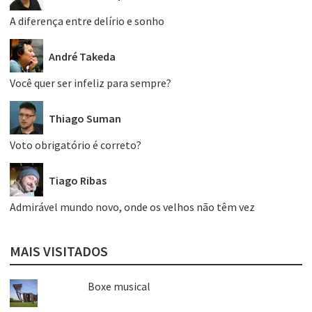
A diferença entre delírio e sonho
André Takeda
Você quer ser infeliz para sempre?
Thiago Suman
Voto obrigatório é correto?
Tiago Ribas
Admirável mundo novo, onde os velhos não têm vez
MAIS VISITADOS
Boxe musical