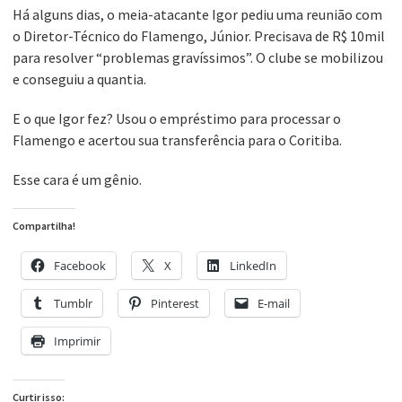
Há alguns dias, o meia-atacante Igor pediu uma reunião com
o Diretor-Técnico do Flamengo, Júnior. Precisava de R$ 10mil
para resolver “problemas gravíssimos”. O clube se mobilizou
e conseguiu a quantia.
E o que Igor fez? Usou o empréstimo para processar o
Flamengo e acertou sua transferência para o Coritiba.
Esse cara é um gênio.
Compartilha!
Facebook
X
LinkedIn
Tumblr
Pinterest
E-mail
Imprimir
Curtir isso: