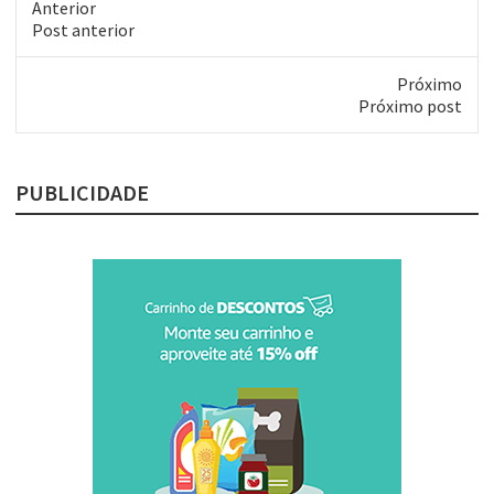
Anterior
Post
Post anterior
anterior:
Próximo
Próximo
Próximo post
post:
PUBLICIDADE