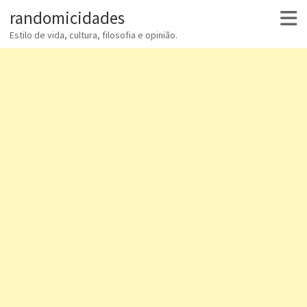
randomicidades
Estilo de vida, cultura, filosofia e opinião.