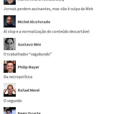
Jornais perdem assinantes, mas não é culpa da Web
Michel Alcoforado
AI slop e a normalização do conteúdo descartável
Gustavo Mini
O trabalhador “vagabundo”
Philip Mayer
Da necropolítica
Rafael Merel
O segundo
Regis Duarte