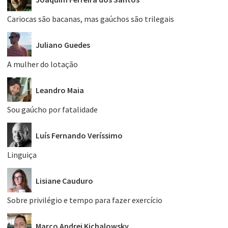
Cariocas são bacanas, mas gaúchos são trilegais
Juliano Guedes
A mulher do lotação
Leandro Maia
Sou gaúcho por fatalidade
Luís Fernando Veríssimo
Linguiça
Lisiane Cauduro
Sobre privilégio e tempo para fazer exercício
Marco Andrei Kichalowsky