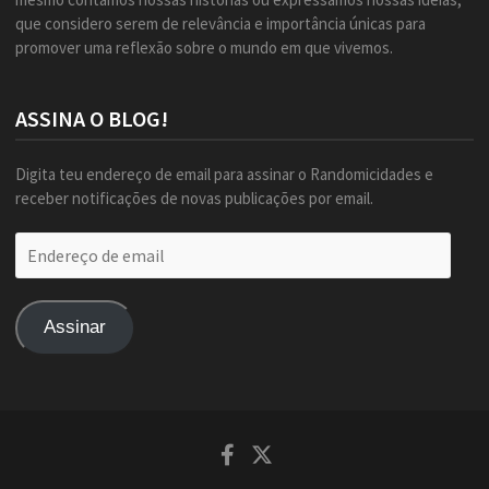
que considero serem de relevância e importância únicas para
promover uma reflexão sobre o mundo em que vivemos.
ASSINA O BLOG!
Digita teu endereço de email para assinar o Randomicidades e
receber notificações de novas publicações por email.
Endereço
de
email
Assinar
Facebook
Twitter