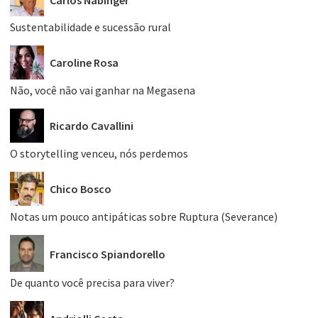
Carlos Nabinger
Sustentabilidade e sucessão rural
Caroline Rosa
Não, você não vai ganhar na Megasena
Ricardo Cavallini
O storytelling venceu, nós perdemos
Chico Bosco
Notas um pouco antipáticas sobre Ruptura (Severance)
Francisco Spiandorello
De quanto você precisa para viver?