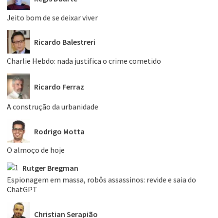
Jeito bom de se deixar viver
Ricardo Balestreri
Charlie Hebdo: nada justifica o crime cometido
Ricardo Ferraz
A construção da urbanidade
Rodrigo Motta
O almoço de hoje
Rutger Bregman
Espionagem em massa, robôs assassinos: revide e saia do
ChatGPT
Christian Serapião