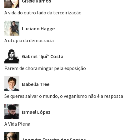
Gisele Ramos
A vida do outro lado da terceirização
Luciano Hagge
A utopia da democracia
Gabriel "Ijuí" Costa
Parem de choramingar pela exposição
Isabella Tree
Se queres salvar o mundo, o veganismo não é a resposta
Ismael López
A Vida Plena
Joaquim Ferreira dos Santos