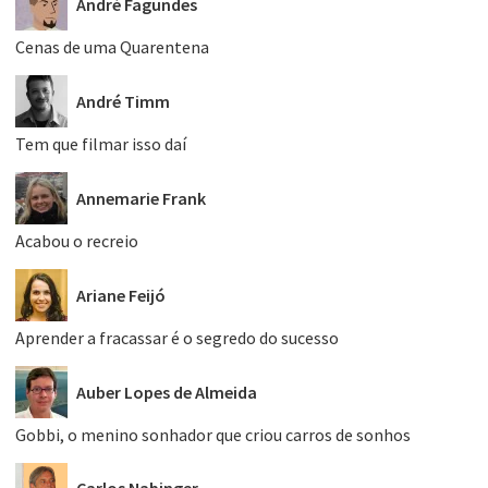
André Fagundes
Cenas de uma Quarentena
André Timm
Tem que filmar isso daí
Annemarie Frank
Acabou o recreio
Ariane Feijó
Aprender a fracassar é o segredo do sucesso
Auber Lopes de Almeida
Gobbi, o menino sonhador que criou carros de sonhos