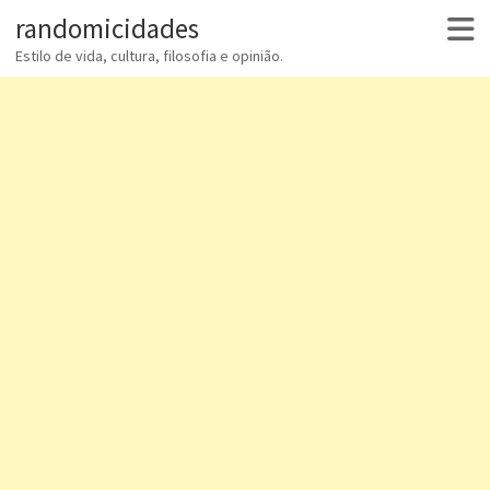
randomicidades
Estilo de vida, cultura, filosofia e opinião.