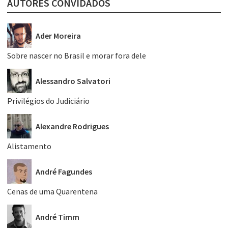
AUTORES CONVIDADOS
Ader Moreira
Sobre nascer no Brasil e morar fora dele
Alessandro Salvatori
Privilégios do Judiciário
Alexandre Rodrigues
Alistamento
André Fagundes
Cenas de uma Quarentena
André Timm