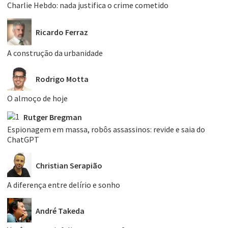
Charlie Hebdo: nada justifica o crime cometido
Ricardo Ferraz
A construção da urbanidade
Rodrigo Motta
O almoço de hoje
Rutger Bregman
Espionagem em massa, robôs assassinos: revide e saia do
ChatGPT
Christian Serapião
A diferença entre delírio e sonho
André Takeda