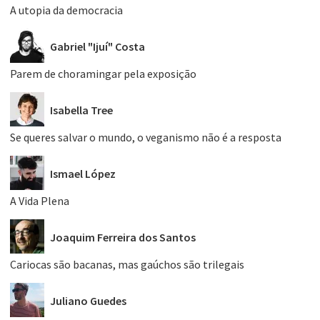
A utopia da democracia
Gabriel "Ijuí" Costa
Parem de choramingar pela exposição
Isabella Tree
Se queres salvar o mundo, o veganismo não é a resposta
Ismael López
A Vida Plena
Joaquim Ferreira dos Santos
Cariocas são bacanas, mas gaúchos são trilegais
Juliano Guedes