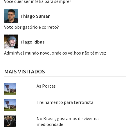
Você quer ser infeliz para sempre?
Thiago Suman
Voto obrigatório é correto?
Tiago Ribas
Admirável mundo novo, onde os velhos não têm vez
MAIS VISITADOS
As Portas
Treinamento para terrorista
No Brasil, gostamos de viver na
mediocridade