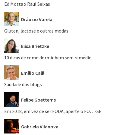
Ed Motta x Raul Seixas
Dráuzio Varela
Glúten, lactose e outras modas
Elisa Brietzke
10 dicas de como dormir bem sem remédio
Emílio Calil
Saudade dos blogs
Felipe Goettems
Em 2018, em vez de ser FODA, aperte o FO…-SE
Gabriela Vilanova