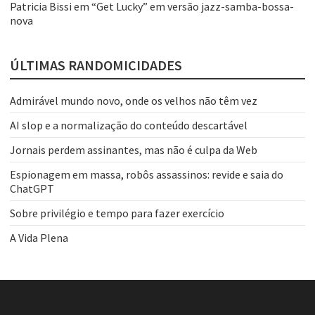
Patricia Bissi
em
“Get Lucky” em versão jazz-samba-bossa-
nova
ÚLTIMAS RANDOMICIDADES
Admirável mundo novo, onde os velhos não têm vez
AI slop e a normalização do conteúdo descartável
Jornais perdem assinantes, mas não é culpa da Web
Espionagem em massa, robôs assassinos: revide e saia do
ChatGPT
Sobre privilégio e tempo para fazer exercício
A Vida Plena