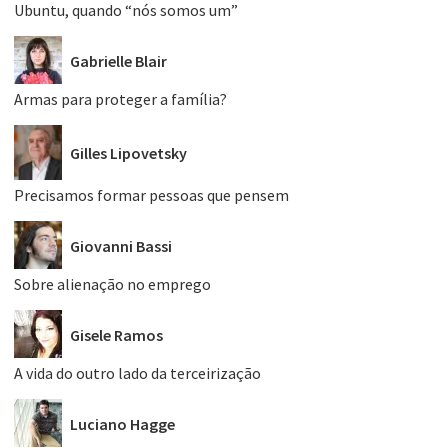
Ubuntu, quando “nós somos um”
Gabrielle Blair
Armas para proteger a família?
Gilles Lipovetsky
Precisamos formar pessoas que pensem
Giovanni Bassi
Sobre alienação no emprego
Gisele Ramos
A vida do outro lado da terceirização
Luciano Hagge