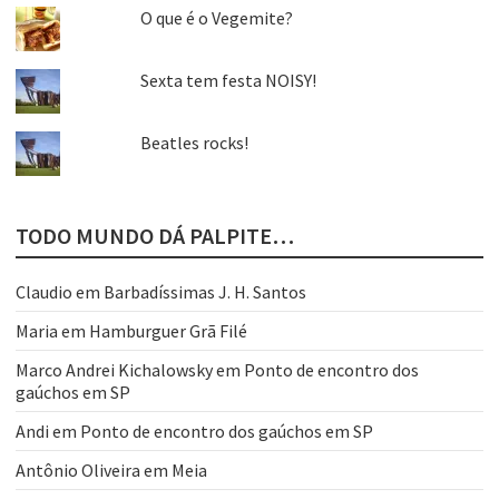
O que é o Vegemite?
Sexta tem festa NOISY!
Beatles rocks!
TODO MUNDO DÁ PALPITE…
Claudio
em
Barbadíssimas J. H. Santos
Maria
em
Hamburguer Grã Filé
Marco Andrei Kichalowsky
em
Ponto de encontro dos
gaúchos em SP
Andi
em
Ponto de encontro dos gaúchos em SP
Antônio Oliveira
em
Meia