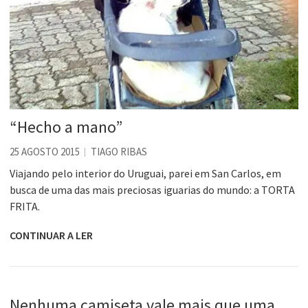
“Hecho a mano”
25 AGOSTO 2015
TIAGO RIBAS
Viajando pelo interior do Uruguai, parei em San Carlos, em
busca de uma das mais preciosas iguarias do mundo: a TORTA
FRITA.
CONTINUAR A LER
Nenhuma camiseta vale mais que uma