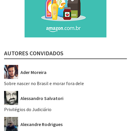
AUTORES CONVIDADOS
Ader Moreira
Sobre nascer no Brasil e morar fora dele
Alessandro Salvatori
Privilégios do Judiciário
Alexandre Rodrigues