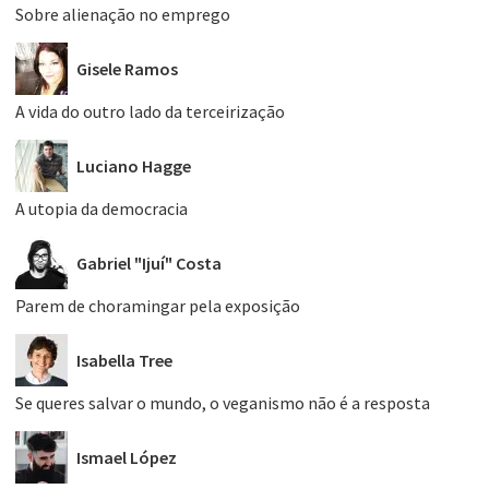
Sobre alienação no emprego
Gisele Ramos
A vida do outro lado da terceirização
Luciano Hagge
A utopia da democracia
Gabriel "Ijuí" Costa
Parem de choramingar pela exposição
Isabella Tree
Se queres salvar o mundo, o veganismo não é a resposta
Ismael López