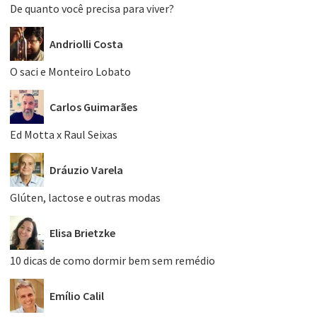
De quanto você precisa para viver?
Andriolli Costa
O saci e Monteiro Lobato
Carlos Guimarães
Ed Motta x Raul Seixas
Dráuzio Varela
Glúten, lactose e outras modas
Elisa Brietzke
10 dicas de como dormir bem sem remédio
Emílio Calil