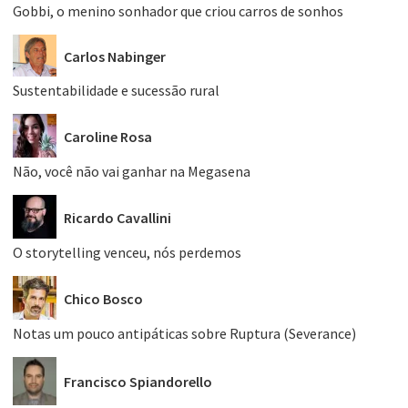
Gobbi, o menino sonhador que criou carros de sonhos
Carlos Nabinger
Sustentabilidade e sucessão rural
Caroline Rosa
Não, você não vai ganhar na Megasena
Ricardo Cavallini
O storytelling venceu, nós perdemos
Chico Bosco
Notas um pouco antipáticas sobre Ruptura (Severance)
Francisco Spiandorello