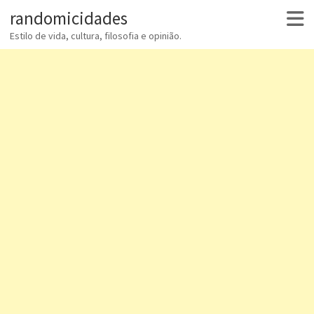
randomicidades
Estilo de vida, cultura, filosofia e opinião.