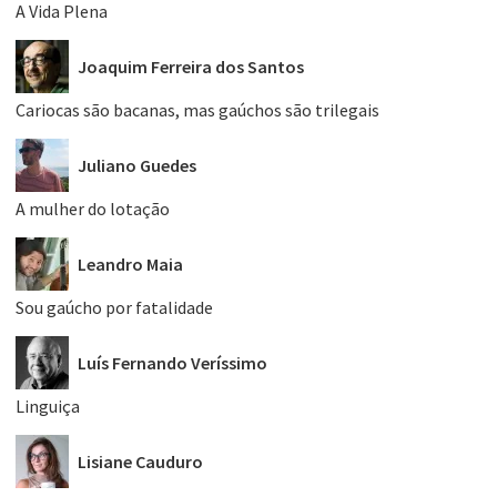
A Vida Plena
Joaquim Ferreira dos Santos
Cariocas são bacanas, mas gaúchos são trilegais
Juliano Guedes
A mulher do lotação
Leandro Maia
Sou gaúcho por fatalidade
Luís Fernando Veríssimo
Linguiça
Lisiane Cauduro