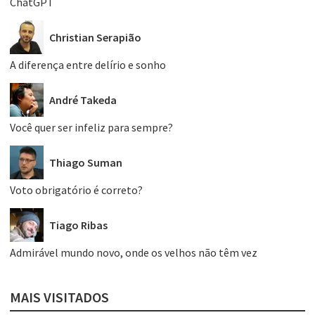
ChatGPT
Christian Serapião
A diferença entre delírio e sonho
André Takeda
Você quer ser infeliz para sempre?
Thiago Suman
Voto obrigatório é correto?
Tiago Ribas
Admirável mundo novo, onde os velhos não têm vez
MAIS VISITADOS