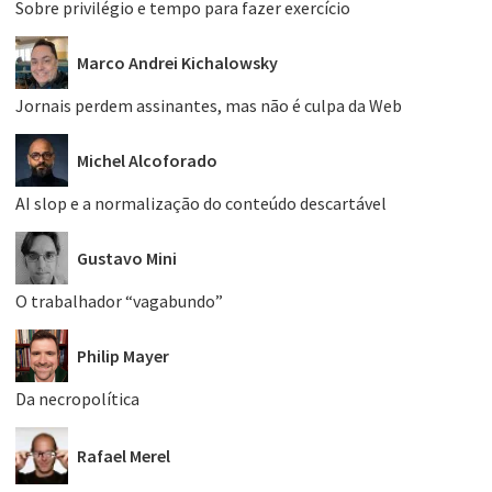
Sobre privilégio e tempo para fazer exercício
Marco Andrei Kichalowsky
Jornais perdem assinantes, mas não é culpa da Web
Michel Alcoforado
AI slop e a normalização do conteúdo descartável
Gustavo Mini
O trabalhador “vagabundo”
Philip Mayer
Da necropolítica
Rafael Merel