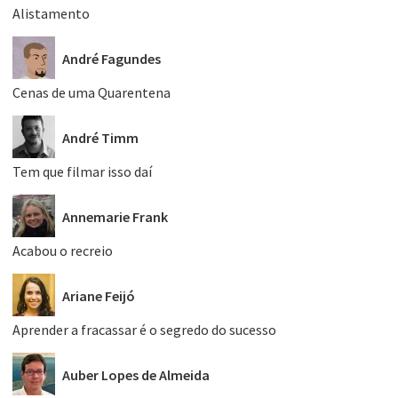
Alistamento
André Fagundes
Cenas de uma Quarentena
André Timm
Tem que filmar isso daí
Annemarie Frank
Acabou o recreio
Ariane Feijó
Aprender a fracassar é o segredo do sucesso
Auber Lopes de Almeida