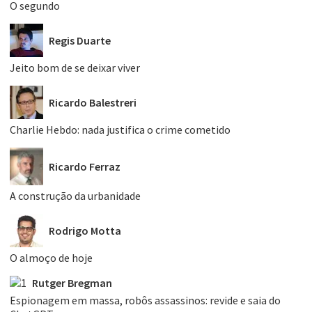
O segundo
Regis Duarte
Jeito bom de se deixar viver
Ricardo Balestreri
Charlie Hebdo: nada justifica o crime cometido
Ricardo Ferraz
A construção da urbanidade
Rodrigo Motta
O almoço de hoje
Rutger Bregman
Espionagem em massa, robôs assassinos: revide e saia do