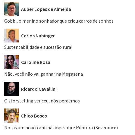
Auber Lopes de Almeida
Gobbi, o menino sonhador que criou carros de sonhos
Carlos Nabinger
Sustentabilidade e sucessão rural
Caroline Rosa
Não, você não vai ganhar na Megasena
Ricardo Cavallini
O storytelling venceu, nós perdemos
Chico Bosco
Notas um pouco antipáticas sobre Ruptura (Severance)