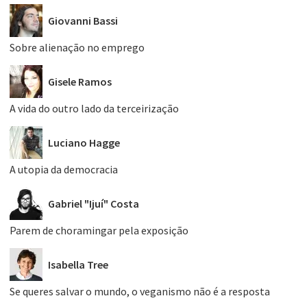
Giovanni Bassi
Sobre alienação no emprego
Gisele Ramos
A vida do outro lado da terceirização
Luciano Hagge
A utopia da democracia
Gabriel "Ijuí" Costa
Parem de choramingar pela exposição
Isabella Tree
Se queres salvar o mundo, o veganismo não é a resposta