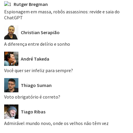
Rutger Bregman
Espionagem em massa, robôs assassinos: revide e saia do
ChatGPT
Christian Serapião
A diferença entre delírio e sonho
André Takeda
Você quer ser infeliz para sempre?
Thiago Suman
Voto obrigatório é correto?
Tiago Ribas
Admirável mundo novo, onde os velhos não têm vez