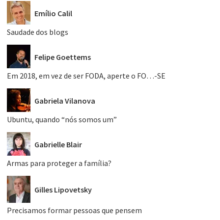
Emílio Calil
Saudade dos blogs
Felipe Goettems
Em 2018, em vez de ser FODA, aperte o FO…-SE
Gabriela Vilanova
Ubuntu, quando “nós somos um”
Gabrielle Blair
Armas para proteger a família?
Gilles Lipovetsky
Precisamos formar pessoas que pensem