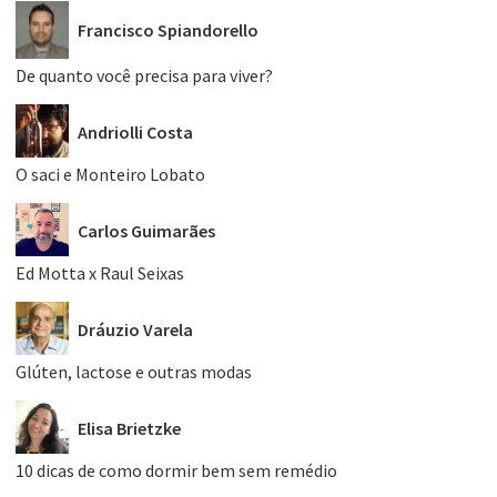
Francisco Spiandorello
De quanto você precisa para viver?
Andriolli Costa
O saci e Monteiro Lobato
Carlos Guimarães
Ed Motta x Raul Seixas
Dráuzio Varela
Glúten, lactose e outras modas
Elisa Brietzke
10 dicas de como dormir bem sem remédio