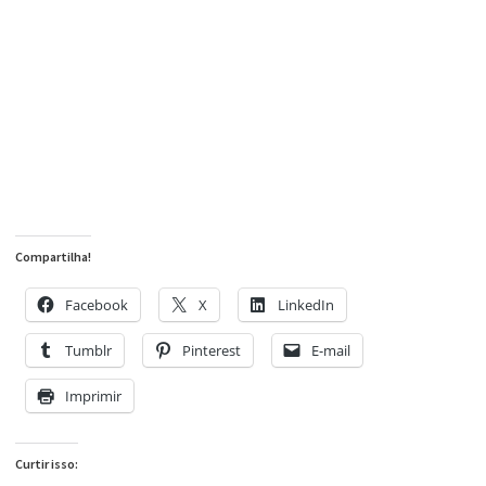
Compartilha!
Facebook
X
LinkedIn
Tumblr
Pinterest
E-mail
Imprimir
Curtir isso: