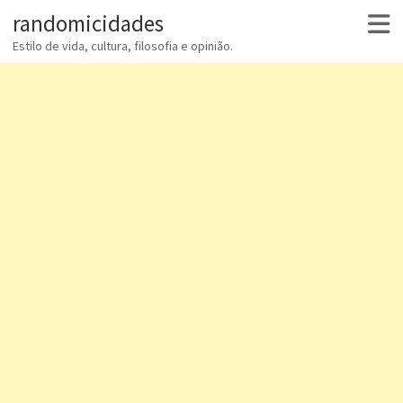
randomicidades
Estilo de vida, cultura, filosofia e opinião.