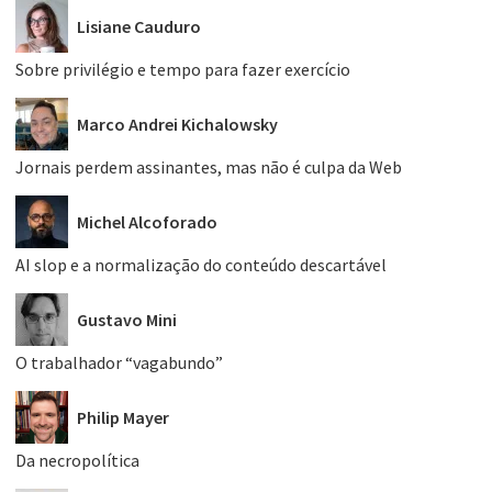
Lisiane Cauduro
Sobre privilégio e tempo para fazer exercício
Marco Andrei Kichalowsky
Jornais perdem assinantes, mas não é culpa da Web
Michel Alcoforado
AI slop e a normalização do conteúdo descartável
Gustavo Mini
O trabalhador “vagabundo”
Philip Mayer
Da necropolítica