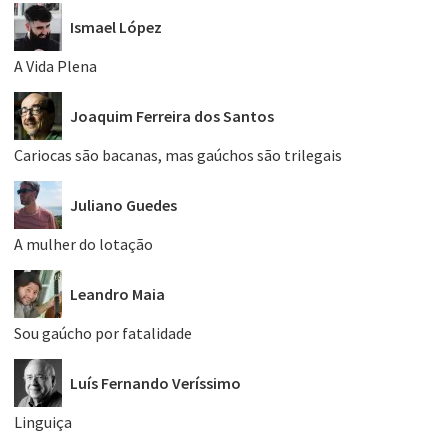
Ismael López
A Vida Plena
Joaquim Ferreira dos Santos
Cariocas são bacanas, mas gaúchos são trilegais
Juliano Guedes
A mulher do lotação
Leandro Maia
Sou gaúcho por fatalidade
Luís Fernando Veríssimo
Linguiça