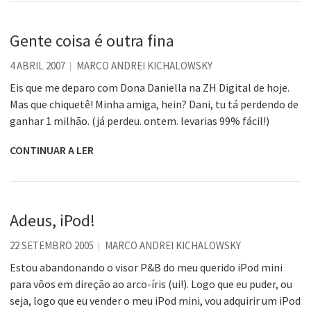
Gente coisa é outra fina
4 ABRIL 2007
MARCO ANDREI KICHALOWSKY
Eis que me deparo com Dona Daniella na ZH Digital de hoje.
Mas que chiquetê! Minha amiga, hein? Dani, tu tá perdendo de
ganhar 1 milhão. (já perdeu. ontem. levarias 99% fácil!)
CONTINUAR A LER
Adeus, iPod!
22 SETEMBRO 2005
MARCO ANDREI KICHALOWSKY
Estou abandonando o visor P&B do meu querido iPod mini
para vôos em direção ao arco-íris (ui!). Logo que eu puder, ou
seja, logo que eu vender o meu iPod mini, vou adquirir um iPod