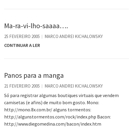
Ma-ra-vi-lho-saaaa….
25 FEVEREIRO 2005
MARCO ANDREI KICHALOWSKY
CONTINUAR A LER
Panos para a manga
21 FEVEREIRO 2005
MARCO ANDREI KICHALOWSKY
Só para registrar algumas boutiques virtuais que vendem
camisetas (e afins) de muito bom gosto. Mono:
http://mono.8x.com.br/ alguns tormentos:
http://algunstormentos.com/rock/index.php Bacon:
http://www.diegomedina.com/bacon/index.htm