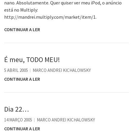
nano. Absolutamente. Quer quiser ver meu iPod, o anúncio
está no Multiply:
http://mandrei.multiply.com/market/item/1.
CONTINUAR A LER
É meu, TODO MEU!
5 ABRIL 2005
MARCO ANDREI KICHALOWSKY
CONTINUAR A LER
Dia 22…
14 MARÇO 2005
MARCO ANDREI KICHALOWSKY
CONTINUAR A LER