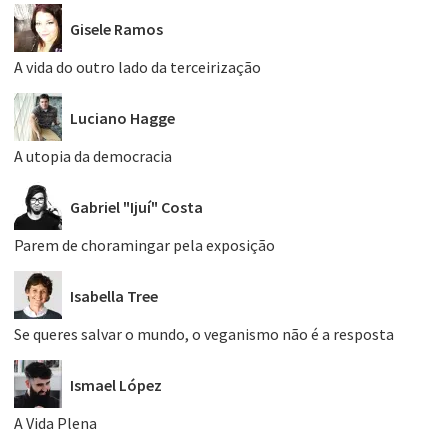
Gisele Ramos
A vida do outro lado da terceirização
Luciano Hagge
A utopia da democracia
Gabriel "Ijuí" Costa
Parem de choramingar pela exposição
Isabella Tree
Se queres salvar o mundo, o veganismo não é a resposta
Ismael López
A Vida Plena