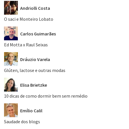
Andriolli Costa
O saci e Monteiro Lobato
Carlos Guimarães
Ed Motta x Raul Seixas
Dráuzio Varela
Glúten, lactose e outras modas
Elisa Brietzke
10 dicas de como dormir bem sem remédio
Emílio Calil
Saudade dos blogs