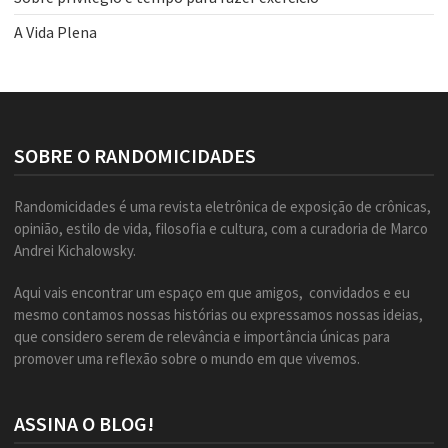
A Vida Plena
SOBRE O RANDOMICIDADES
Randomicidades é uma revista eletrônica de exposição de crônicas,
opinião, estilo de vida, filosofia e cultura, com a curadoria de Marco
Andrei Kichalowsky.
Aqui vais encontrar um espaço em que amigos, convidados e eu
mesmo contamos nossas histórias ou expressamos nossas ideias,
que considero serem de relevância e importância únicas para
promover uma reflexão sobre o mundo em que vivemos.
ASSINA O BLOG!