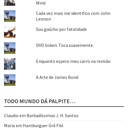
Mind
Cada vez mais me identifico com John
Lennon
Sou gaúcho por fatalidade
DVD Soken. Toca suavemente.
Enquanto espero meu carro na revisão
A Arte de James Bond
TODO MUNDO DÁ PALPITE…
Claudio
em
Barbadíssimas J. H. Santos
Maria
em
Hamburguer Grã Filé