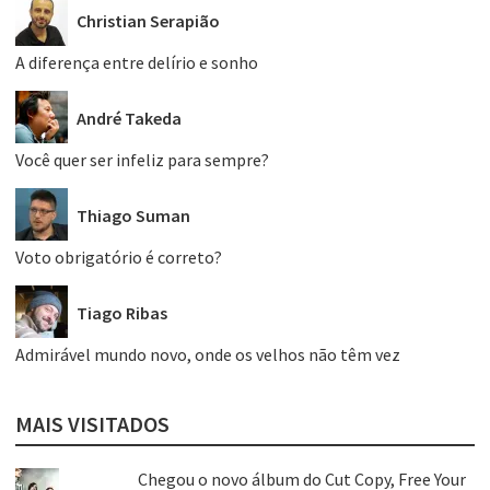
Christian Serapião
A diferença entre delírio e sonho
André Takeda
Você quer ser infeliz para sempre?
Thiago Suman
Voto obrigatório é correto?
Tiago Ribas
Admirável mundo novo, onde os velhos não têm vez
MAIS VISITADOS
Chegou o novo álbum do Cut Copy, Free Your