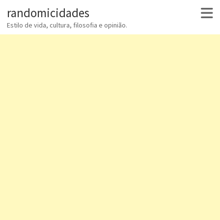
randomicidades
Estilo de vida, cultura, filosofia e opinião.