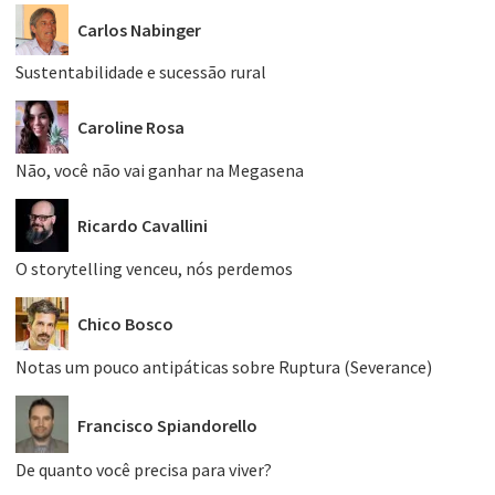
Carlos Nabinger
Sustentabilidade e sucessão rural
Caroline Rosa
Não, você não vai ganhar na Megasena
Ricardo Cavallini
O storytelling venceu, nós perdemos
Chico Bosco
Notas um pouco antipáticas sobre Ruptura (Severance)
Francisco Spiandorello
De quanto você precisa para viver?