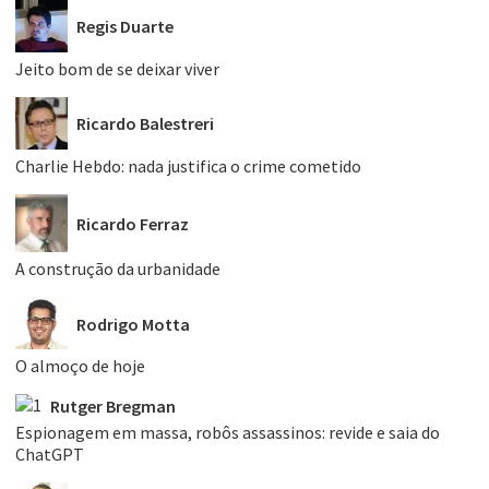
Regis Duarte
Jeito bom de se deixar viver
Ricardo Balestreri
Charlie Hebdo: nada justifica o crime cometido
Ricardo Ferraz
A construção da urbanidade
Rodrigo Motta
O almoço de hoje
Rutger Bregman
Espionagem em massa, robôs assassinos: revide e saia do
ChatGPT