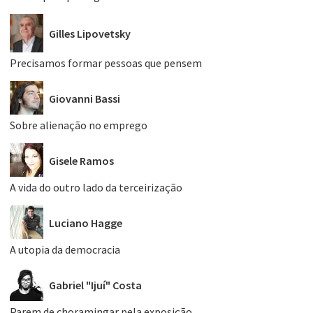
Gilles Lipovetsky
Precisamos formar pessoas que pensem
Giovanni Bassi
Sobre alienação no emprego
Gisele Ramos
A vida do outro lado da terceirização
Luciano Hagge
A utopia da democracia
Gabriel "Ijuí" Costa
Parem de choramingar pela exposição