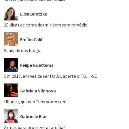
Elisa Brietzke
10 dicas de como dormir bem sem remédio
Emílio Calil
Saudade dos blogs
Felipe Goettems
Em 2018, em vez de ser FODA, aperte o FO…-SE
Gabriela Vilanova
Ubuntu, quando “nós somos um”
Gabrielle Blair
Armas para proteger a família?