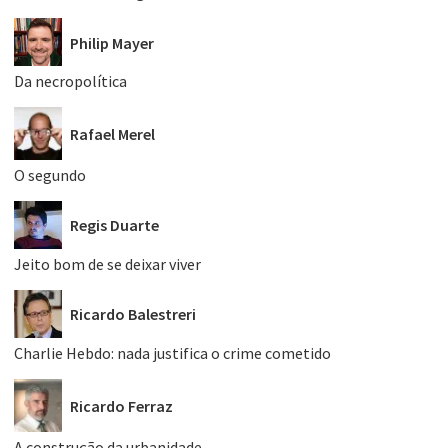
Philip Mayer
Da necropolítica
Rafael Merel
O segundo
Regis Duarte
Jeito bom de se deixar viver
Ricardo Balestreri
Charlie Hebdo: nada justifica o crime cometido
Ricardo Ferraz
A construção da urbanidade