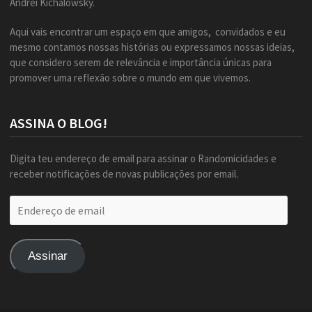
Andrei Kichalowsky.
Aqui vais encontrar um espaço em que amigos, convidados e eu
mesmo contamos nossas histórias ou expressamos nossas ideias,
que considero serem de relevância e importância únicas para
promover uma reflexão sobre o mundo em que vivemos.
ASSINA O BLOG!
Digita teu endereço de email para assinar o Randomicidades e
receber notificações de novas publicações por email.
Endereço
de
email
Assinar