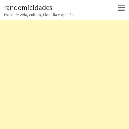
randomicidades
Estilo de vida, cultura, filosofia e opinião.