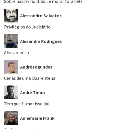
Sobre nascer no Brasil e morar fora dele
Alessandro Salvatori
Privilégios do Judiciário
Alexandre Rodrigues
Alistamento
André Fagundes
Cenas de uma Quarentena
André Timm
Tem que filmar isso daí
Annemarie Frank