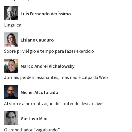
Luís Fernando Veríssimo
Linguiça
Lisiane Cauduro
Sobre privilégio e tempo para fazer exercício
Marco Andrei Kichalowsky
Jornais perdem assinantes, mas não é culpa da Web
Michel Alcoforado
AI slop e a normalização do conteúdo descartável
Gustavo Mini
O trabalhador “vagabundo”