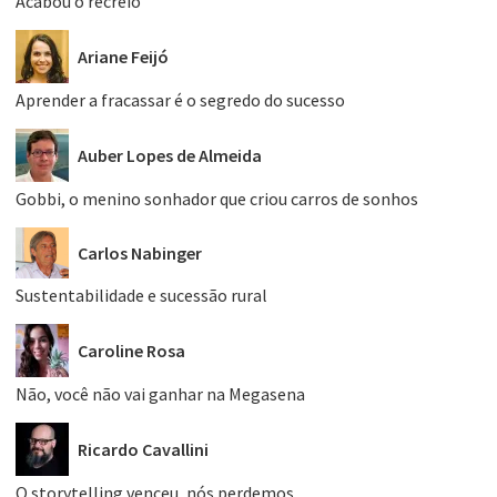
Acabou o recreio
Ariane Feijó
Aprender a fracassar é o segredo do sucesso
Auber Lopes de Almeida
Gobbi, o menino sonhador que criou carros de sonhos
Carlos Nabinger
Sustentabilidade e sucessão rural
Caroline Rosa
Não, você não vai ganhar na Megasena
Ricardo Cavallini
O storytelling venceu, nós perdemos