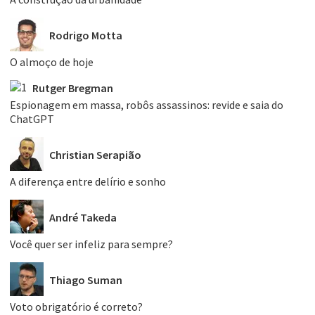
Rodrigo Motta
O almoço de hoje
Rutger Bregman
Espionagem em massa, robôs assassinos: revide e saia do
ChatGPT
Christian Serapião
A diferença entre delírio e sonho
André Takeda
Você quer ser infeliz para sempre?
Thiago Suman
Voto obrigatório é correto?