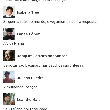
Isabella Tree
Se queres salvar o mundo, o veganismo não é a resposta
Ismael López
A Vida Plena
Joaquim Ferreira dos Santos
Cariocas são bacanas, mas gaúchos são trilegais
Juliano Guedes
A mulher do lotação
Leandro Maia
Sou gaúcho por fatalidade