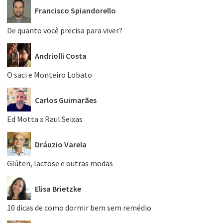
Francisco Spiandorello
De quanto você precisa para viver?
Andriolli Costa
O saci e Monteiro Lobato
Carlos Guimarães
Ed Motta x Raul Seixas
Dráuzio Varela
Glúten, lactose e outras modas
Elisa Brietzke
10 dicas de como dormir bem sem remédio