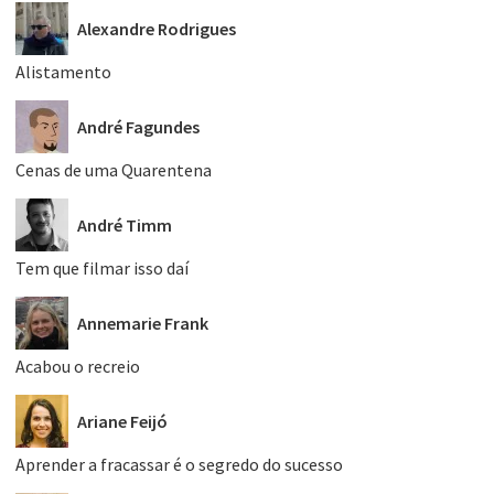
Alexandre Rodrigues
Alistamento
André Fagundes
Cenas de uma Quarentena
André Timm
Tem que filmar isso daí
Annemarie Frank
Acabou o recreio
Ariane Feijó
Aprender a fracassar é o segredo do sucesso