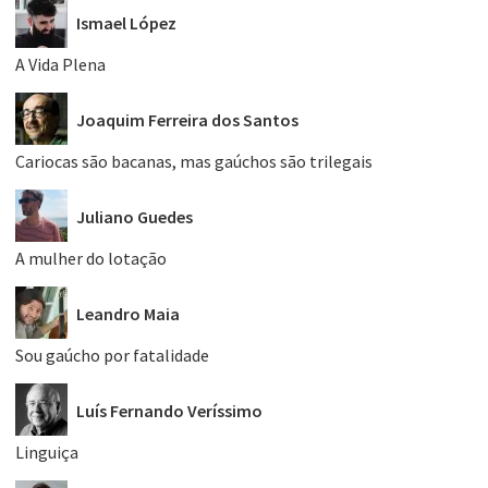
Ismael López
A Vida Plena
Joaquim Ferreira dos Santos
Cariocas são bacanas, mas gaúchos são trilegais
Juliano Guedes
A mulher do lotação
Leandro Maia
Sou gaúcho por fatalidade
Luís Fernando Veríssimo
Linguiça