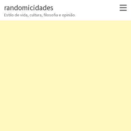
randomicidades
Estilo de vida, cultura, filosofia e opinião.