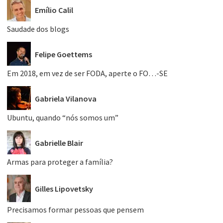
Emílio Calil
Saudade dos blogs
Felipe Goettems
Em 2018, em vez de ser FODA, aperte o FO…-SE
Gabriela Vilanova
Ubuntu, quando “nós somos um”
Gabrielle Blair
Armas para proteger a família?
Gilles Lipovetsky
Precisamos formar pessoas que pensem