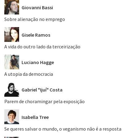
Giovanni Bassi
Sobre alienação no emprego
Gisele Ramos
A vida do outro lado da terceirização
Luciano Hagge
A utopia da democracia
Gabriel "Ijuí" Costa
Parem de choramingar pela exposição
Isabella Tree
Se queres salvar o mundo, o veganismo não é a resposta