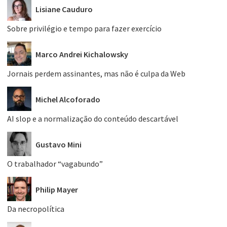
Lisiane Cauduro
Sobre privilégio e tempo para fazer exercício
Marco Andrei Kichalowsky
Jornais perdem assinantes, mas não é culpa da Web
Michel Alcoforado
AI slop e a normalização do conteúdo descartável
Gustavo Mini
O trabalhador “vagabundo”
Philip Mayer
Da necropolítica