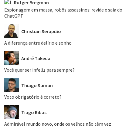
Rutger Bregman
Espionagem em massa, robôs assassinos: revide e saia do
ChatGPT
Christian Serapião
A diferença entre delírio e sonho
André Takeda
Você quer ser infeliz para sempre?
Thiago Suman
Voto obrigatório é correto?
Tiago Ribas
Admirável mundo novo, onde os velhos não têm vez