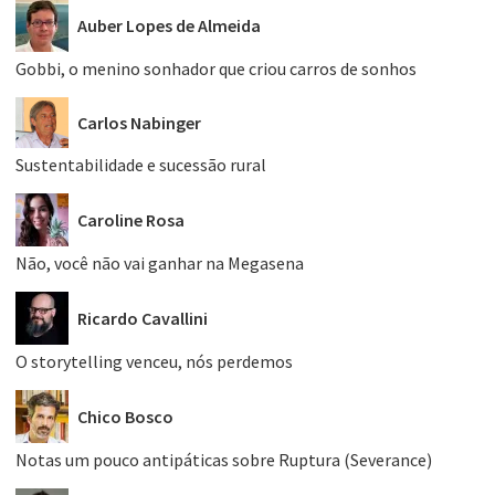
Auber Lopes de Almeida
Gobbi, o menino sonhador que criou carros de sonhos
Carlos Nabinger
Sustentabilidade e sucessão rural
Caroline Rosa
Não, você não vai ganhar na Megasena
Ricardo Cavallini
O storytelling venceu, nós perdemos
Chico Bosco
Notas um pouco antipáticas sobre Ruptura (Severance)