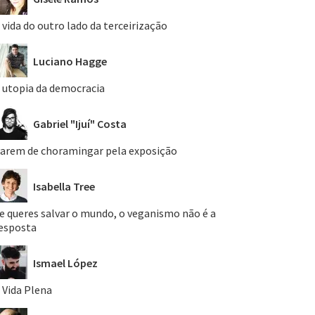
 vida do outro lado da terceirização
Luciano Hagge
 utopia da democracia
Gabriel "Ijuí" Costa
arem de choramingar pela exposição
Isabella Tree
e queres salvar o mundo, o veganismo não é a
esposta
Ismael López
 Vida Plena