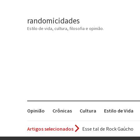
randomicidades
Estilo de vida, cultura, filosofia e opinião.
Opinião
Crônicas
Cultura
Estilo de Vida
Esse tal de Rock Gaúcho
Artigos selecionados
Os causos de Jorge Luis Bo