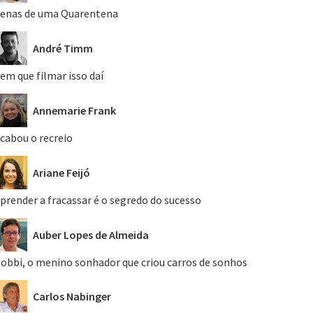
enas de uma Quarentena
André Timm
em que filmar isso daí
Annemarie Frank
cabou o recreio
Ariane Feijó
prender a fracassar é o segredo do sucesso
Auber Lopes de Almeida
obbi, o menino sonhador que criou carros de sonhos
Carlos Nabinger