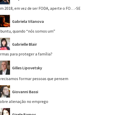
m 2018, em vez de ser FODA, aperte o FO…-SE
Gabriela Vilanova
buntu, quando “nós somos um”
Gabrielle Blair
rmas para proteger a família?
Gilles Lipovetsky
recisamos formar pessoas que pensem
Giovanni Bassi
obre alienação no emprego
Gisele Ramos