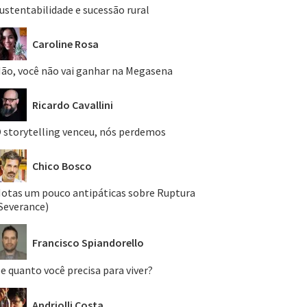
ustentabilidade e sucessão rural
Caroline Rosa
ão, você não vai ganhar na Megasena
Ricardo Cavallini
 storytelling venceu, nós perdemos
Chico Bosco
otas um pouco antipáticas sobre Ruptura
Severance)
Francisco Spiandorello
e quanto você precisa para viver?
Andriolli Costa