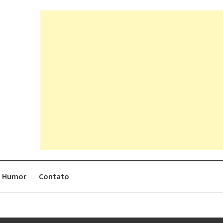
Humor
Contato
rges