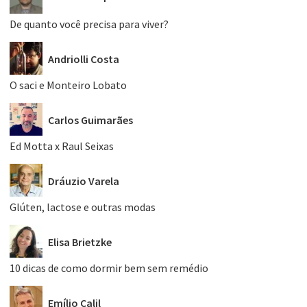
De quanto você precisa para viver?
Andriolli Costa
O saci e Monteiro Lobato
Carlos Guimarães
Ed Motta x Raul Seixas
Dráuzio Varela
Glúten, lactose e outras modas
Elisa Brietzke
10 dicas de como dormir bem sem remédio
Emílio Calil