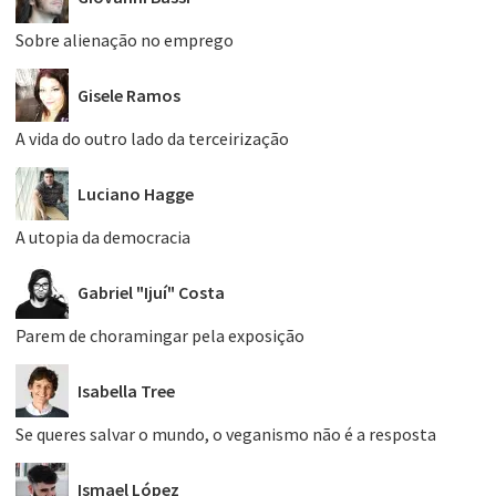
Sobre alienação no emprego
Gisele Ramos
A vida do outro lado da terceirização
Luciano Hagge
A utopia da democracia
Gabriel "Ijuí" Costa
Parem de choramingar pela exposição
Isabella Tree
Se queres salvar o mundo, o veganismo não é a resposta
Ismael López