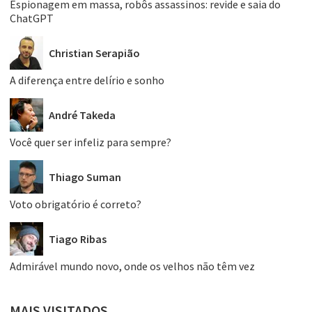
Espionagem em massa, robôs assassinos: revide e saia do
ChatGPT
Christian Serapião
A diferença entre delírio e sonho
André Takeda
Você quer ser infeliz para sempre?
Thiago Suman
Voto obrigatório é correto?
Tiago Ribas
Admirável mundo novo, onde os velhos não têm vez
MAIS VISITADOS