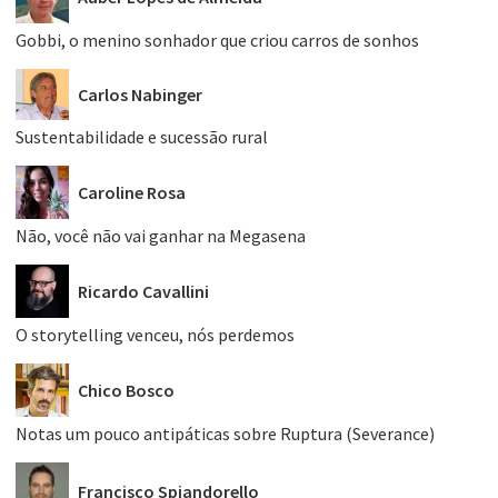
Gobbi, o menino sonhador que criou carros de sonhos
Carlos Nabinger
Sustentabilidade e sucessão rural
Caroline Rosa
Não, você não vai ganhar na Megasena
Ricardo Cavallini
O storytelling venceu, nós perdemos
Chico Bosco
Notas um pouco antipáticas sobre Ruptura (Severance)
Francisco Spiandorello