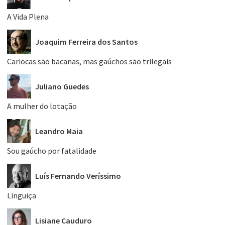
A Vida Plena
Joaquim Ferreira dos Santos
Cariocas são bacanas, mas gaúchos são trilegais
Juliano Guedes
A mulher do lotação
Leandro Maia
Sou gaúcho por fatalidade
Luís Fernando Veríssimo
Linguiça
Lisiane Cauduro