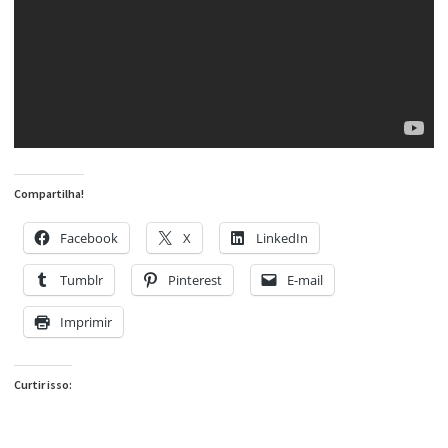
Compartilha!
Facebook
X
LinkedIn
Tumblr
Pinterest
E-mail
Imprimir
Curtir isso: