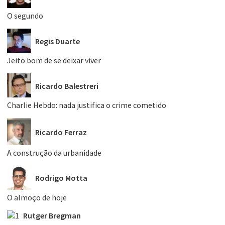
O segundo
Regis Duarte
Jeito bom de se deixar viver
Ricardo Balestreri
Charlie Hebdo: nada justifica o crime cometido
Ricardo Ferraz
A construção da urbanidade
Rodrigo Motta
O almoço de hoje
Rutger Bregman