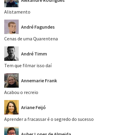
Alexandre Rodrigues
Alistamento
André Fagundes
Cenas de uma Quarentena
André Timm
Tem que filmar isso daí
Annemarie Frank
Acabou o recreio
Ariane Feijó
Aprender a fracassar é o segredo do sucesso
Auber Lopes de Almeida