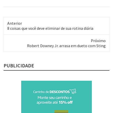
Anterior
Post
8 coisas que você deve eliminar de sua rotina diária
anterior:
Próximo
Próximo
Robert Downey Jr. arrasa em dueto com Sting
post:
PUBLICIDADE