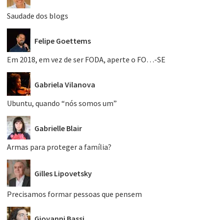
Saudade dos blogs
Felipe Goettems
Em 2018, em vez de ser FODA, aperte o FO…-SE
Gabriela Vilanova
Ubuntu, quando “nós somos um”
Gabrielle Blair
Armas para proteger a família?
Gilles Lipovetsky
Precisamos formar pessoas que pensem
Giovanni Bassi