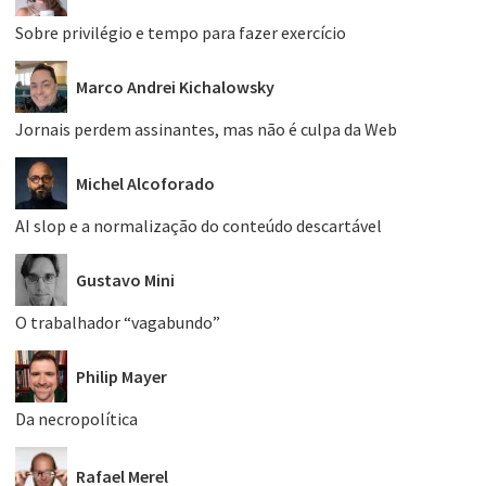
Sobre privilégio e tempo para fazer exercício
Marco Andrei Kichalowsky
Jornais perdem assinantes, mas não é culpa da Web
Michel Alcoforado
AI slop e a normalização do conteúdo descartável
Gustavo Mini
O trabalhador “vagabundo”
Philip Mayer
Da necropolítica
Rafael Merel