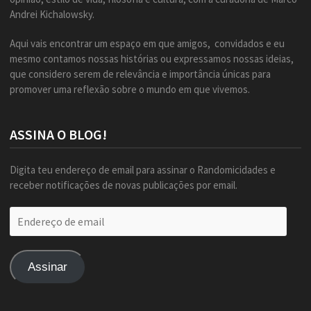
Andrei Kichalowsky.
Aqui vais encontrar um espaço em que amigos, convidados e eu
mesmo contamos nossas histórias ou expressamos nossas ideias,
que considero serem de relevância e importância únicas para
promover uma reflexão sobre o mundo em que vivemos.
ASSINA O BLOG!
Digita teu endereço de email para assinar o Randomicidades e
receber notificações de novas publicações por email.
Endereço
de
email
Assinar