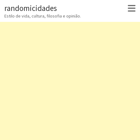
randomicidades
Estilo de vida, cultura, filosofia e opinião.