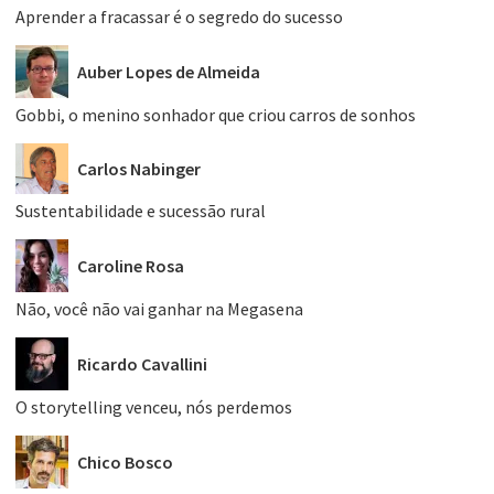
Aprender a fracassar é o segredo do sucesso
Auber Lopes de Almeida
Gobbi, o menino sonhador que criou carros de sonhos
Carlos Nabinger
Sustentabilidade e sucessão rural
Caroline Rosa
Não, você não vai ganhar na Megasena
Ricardo Cavallini
O storytelling venceu, nós perdemos
Chico Bosco