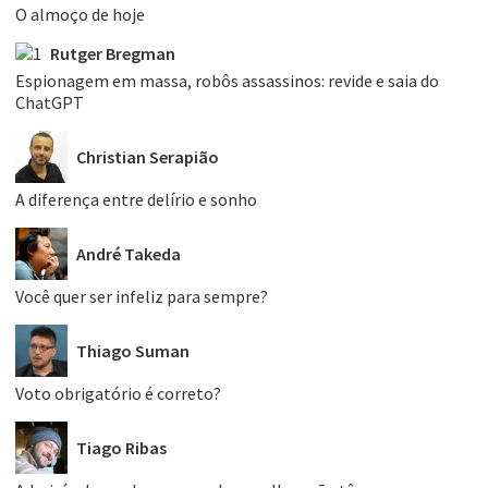
O almoço de hoje
Rutger Bregman
Espionagem em massa, robôs assassinos: revide e saia do
ChatGPT
Christian Serapião
A diferença entre delírio e sonho
André Takeda
Você quer ser infeliz para sempre?
Thiago Suman
Voto obrigatório é correto?
Tiago Ribas