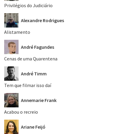
Privilégios do Judiciário
Alexandre Rodrigues
Alistamento
André Fagundes
Cenas de uma Quarentena
André Timm
Tem que filmar isso daí
Annemarie Frank
Acabou o recreio
Ariane Feijó