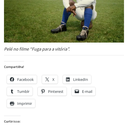
Pelé no filme “Fuga para a vitória”.
Compartilha!
Facebook
X
LinkedIn
Tumblr
Pinterest
E-mail
Imprimir
Curtir isso: