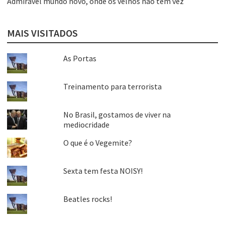
Admirável mundo novo, onde os velhos não têm vez
MAIS VISITADOS
As Portas
Treinamento para terrorista
No Brasil, gostamos de viver na
mediocridade
O que é o Vegemite?
Sexta tem festa NOISY!
Beatles rocks!