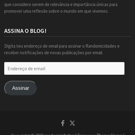
que considero serem de relevância e importância únicas para
promover uma reflexão sobre o mundo em que vivemos.
ASSINA O BLOG!
Digita teu endereço de email para assinar o Randomicidades e
receber notificações de novas publicações por email.
Endereço
de
email
Assinar
Facebook
Twitter