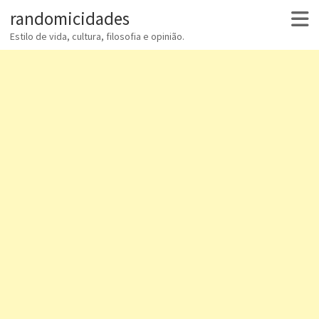
randomicidades
Estilo de vida, cultura, filosofia e opinião.