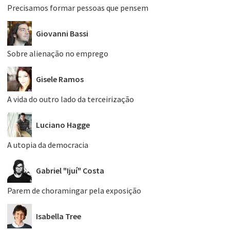
Precisamos formar pessoas que pensem
Giovanni Bassi
Sobre alienação no emprego
Gisele Ramos
A vida do outro lado da terceirização
Luciano Hagge
A utopia da democracia
Gabriel "Ijuí" Costa
Parem de choramingar pela exposição
Isabella Tree