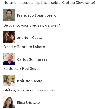
Notas um pouco antipáticas sobre Ruptura (Severance)
Francisco Spiandorello
De quanto você precisa para viver?
Andriolli Costa
O saci e Monteiro Lobato
Carlos Guimarães
Ed Motta x Raul Seixas
Dráuzio Varela
Glúten, lactose e outras modas
Elisa Brietzke