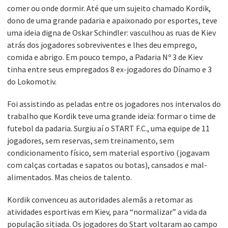
comer ou onde dormir. Até que um sujeito chamado Kordik,
dono de uma grande padaria e apaixonado por esportes, teve
uma ideia digna de Oskar Schindler: vasculhou as ruas de Kiev
atrás dos jogadores sobreviventes e lhes deu emprego,
comida e abrigo. Em pouco tempo, a Padaria Nº 3 de Kiev
tinha entre seus empregados 8 ex-jogadores do Dínamo e 3
do Lokomotiv.
Foi assistindo as peladas entre os jogadores nos intervalos do
trabalho que Kordik teve uma grande ideia: formar o time de
futebol da padaria. Surgiu aí o START F.C., uma equipe de 11
jogadores, sem reservas, sem treinamento, sem
condicionamento físico, sem material esportivo (jogavam
com calças cortadas e sapatos ou botas), cansados e mal-
alimentados. Mas cheios de talento.
Kordik convenceu as autoridades alemãs a retomar as
atividades esportivas em Kiev, para “normalizar” a vida da
população sitiada. Os jogadores do Start voltaram ao campo