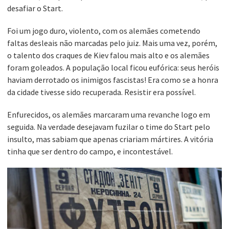
desafiar o Start.
Foi um jogo duro, violento, com os alemães cometendo
faltas desleais não marcadas pelo juiz. Mais uma vez, porém,
o talento dos craques de Kiev falou mais alto e os alemães
foram goleados. A população local ficou eufórica: seus heróis
haviam derrotado os inimigos fascistas! Era como se a honra
da cidade tivesse sido recuperada. Resistir era possível.
Enfurecidos, os alemães marcaram uma revanche logo em
seguida. Na verdade desejavam fuzilar o time do Start pelo
insulto, mas sabiam que apenas criariam mártires. A vitória
tinha que ser dentro do campo, e incontestável.