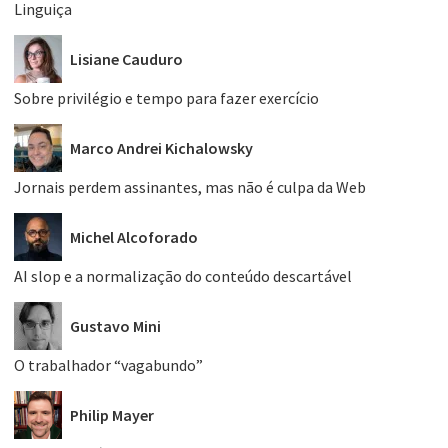
Linguiça
Lisiane Cauduro
Sobre privilégio e tempo para fazer exercício
Marco Andrei Kichalowsky
Jornais perdem assinantes, mas não é culpa da Web
Michel Alcoforado
AI slop e a normalização do conteúdo descartável
Gustavo Mini
O trabalhador “vagabundo”
Philip Mayer