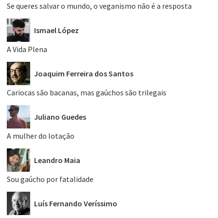
Se queres salvar o mundo, o veganismo não é a resposta
Ismael López
A Vida Plena
Joaquim Ferreira dos Santos
Cariocas são bacanas, mas gaúchos são trilegais
Juliano Guedes
A mulher do lotação
Leandro Maia
Sou gaúcho por fatalidade
Luís Fernando Veríssimo